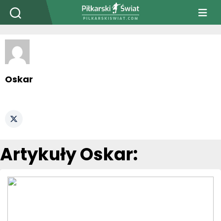
PiłkarskiSwiat.com
Oskar
Artykuły Oskar: