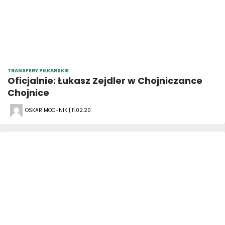
TRANSFERY PIŁKARSKIE
Oficjalnie: Łukasz Zejdler w Chojniczance
Chojnice
OSKAR MOCHNIK | 11.02.20