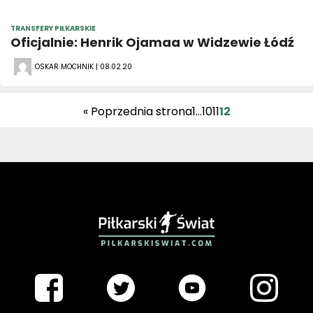
TRANSFERY PIŁKARSKIE
Oficjalnie: Henrik Ojamaa w Widzewie Łódź
OSKAR MOCHNIK | 08.02.20
« Poprzednia strona
1
…
10
11
12
PIŁKARSKISWIAT.COM