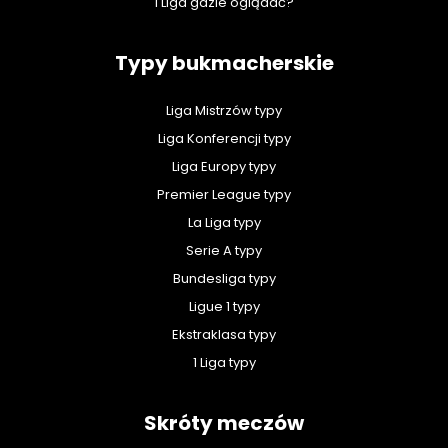
1 Liga gdzie oglądać?
Typy bukmacherskie
Liga Mistrzów typy
Liga Konferencji typy
Liga Europy typy
Premier League typy
La Liga typy
Serie A typy
Bundesliga typy
Ligue 1 typy
Ekstraklasa typy
1 Liga typy
Skróty meczów