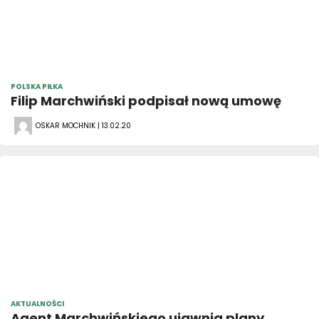
POLSKA PIŁKA
Filip Marchwiński podpisał nową umowę
OSKAR MOCHNIK | 13.02.20
AKTUALNOŚCI
Agent Marchwińskiego ujawnia plany