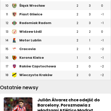
Śląsk Wrocław
10
2
3
0
Piast Gliwice
11
2
3
-1
Radomiak Radom
12
2
3
-1
Widzew Łódź
13
2
2
0
Motor Lublin
14
2
1
-1
Cracovia
15
2
1
-2
Korona Kielce
16
1
0
-1
Raków Częstochowa
17
2
0
-2
Wieczysta Kraków
18
2
0
-2
Ostatnie newsy
Julián Álvarez chce odejść do
Barcelony. Porozmawia z
władzami Atlético Madryt