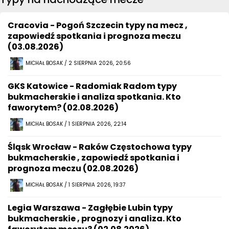
Cracovia - Pogoń Szczecin typy na mecz ,
zapowiedź spotkania i prognoza meczu
(03.08.2026)
MICHAŁ BOSAK / 2 SIERPNIA 2026, 20:56
GKS Katowice - Radomiak Radom typy
bukmacherskie i analiza spotkania. Kto
faworytem? (02.08.2026)
MICHAŁ BOSAK / 1 SIERPNIA 2026, 22:14
Śląsk Wrocław - Raków Częstochowa typy
bukmacherskie , zapowiedź spotkania i
prognoza meczu (02.08.2026)
MICHAŁ BOSAK / 1 SIERPNIA 2026, 19:37
Legia Warszawa - Zagłębie Lubin typy
bukmacherskie , prognozy i analiza. Kto