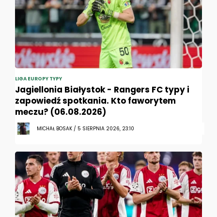
LIGA EUROPY TYPY
Jagiellonia Białystok - Rangers FC typy i
zapowiedź spotkania. Kto faworytem
meczu? (06.08.2026)
MICHAŁ BOSAK / 5 SIERPNIA 2026, 23:10