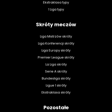
Ekstraklasa typy
1 Liga typy
Skróty meczów
Liga Mistrzów skróty
Liga Konferencji skróty
Liga Europy skróty
Premier League skróty
La Liga skróty
Serie A skróty
Bundesliga skróty
Ligue 1 skróty
Ekstraklasa skróty
Pozostałe