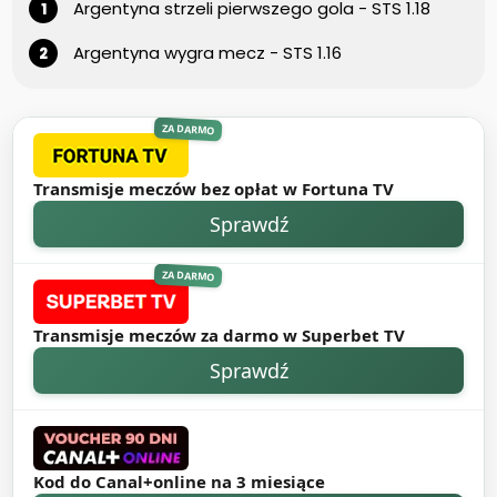
Argentyna strzeli pierwszego gola - STS 1.18
Argentyna wygra mecz - STS 1.16
ZA DARMO
Transmisje meczów bez opłat w Fortuna TV
Sprawdź
ZA DARMO
Transmisje meczów za darmo w Superbet TV
Sprawdź
Kod do Canal+online na 3 miesiące