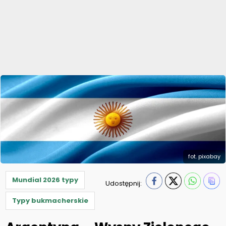
fot. pixabay
Mundial 2026 typy
Udostępnij:
Typy bukmacherskie