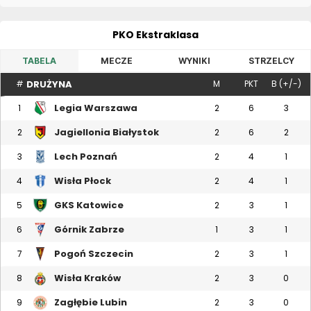
PKO Ekstraklasa
TABELA
MECZE
WYNIKI
STRZELCY
DRUŻYNA
#
M
PKT
B (+/-)
Legia Warszawa
1
2
6
3
Jagiellonia Białystok
2
2
6
2
Lech Poznań
3
2
4
1
Wisła Płock
4
2
4
1
GKS Katowice
5
2
3
1
Górnik Zabrze
6
1
3
1
Pogoń Szczecin
7
2
3
1
Wisła Kraków
8
2
3
0
Zagłębie Lubin
9
2
3
0