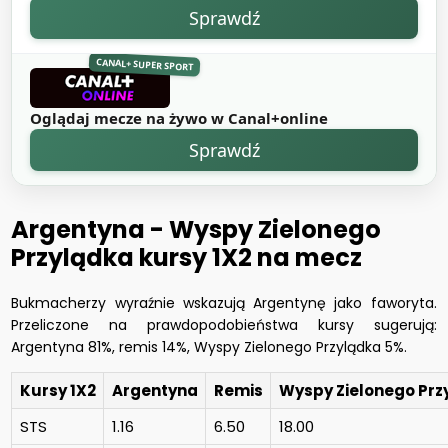
Sprawdź
CANAL+ SUPER SPORT
Oglądaj mecze na żywo w Canal+online
Sprawdź
Argentyna - Wyspy Zielonego
Przylądka kursy 1X2 na mecz
Bukmacherzy wyraźnie wskazują Argentynę jako faworyta.
Przeliczone na prawdopodobieństwa kursy sugerują:
Argentyna 81%, remis 14%, Wyspy Zielonego Przylądka 5%.
Kursy 1X2
Argentyna
Remis
Wyspy Zielonego Prz
STS
1.16
6.50
18.00