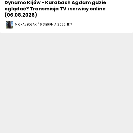
Dynamo Kijów - Karabach Agdam gdzie
oglądać? Transmisja TV i serwisy online
(06.08.2026)
MICHAŁ BOSAK / 6 SIERPNIA 2026, 11:17