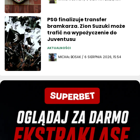
PSG finalizuje transfer
bramkarza. Zion Suzuki może
trafić na wypożyczenie do
Juventusu
AKTUALNOŚCI
MICHAŁ BOSAK / 6 SIERPNIA 2026, 15:54