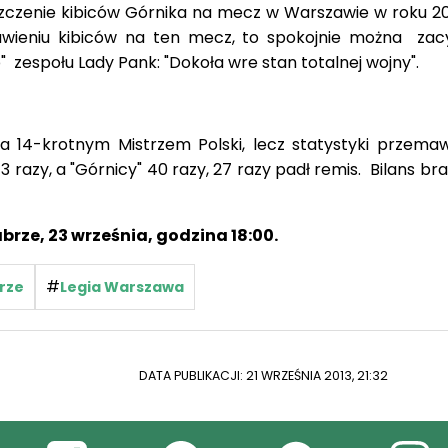
wieniu kibiców na ten mecz, to spokojnie można za
 zespołu Lady Pank: "Dokoła wre stan totalnej wojny".
a 14-krotnym Mistrzem Polski, lecz statystyki przemaw
 43 razy, a "Górnicy" 40 razy, 27 razy padł remis. Bilans 
rze, 23 września, godzina 18:00.
#
rze
Legia Warszawa
DATA PUBLIKACJI: 21 WRZEŚNIA 2013, 21:32