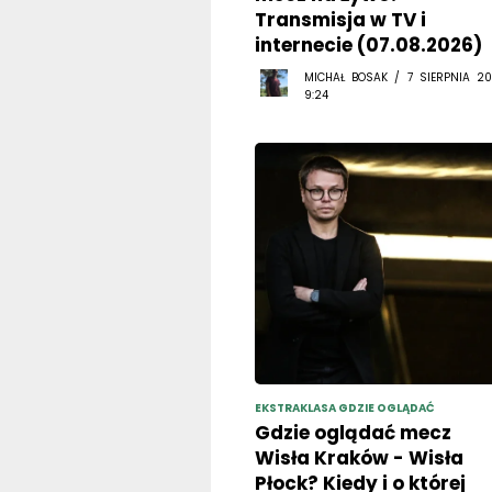
internecie (07.08.2026)
MICHAŁ BOSAK / 7 SIERPNIA 20
9:24
EKSTRAKLASA GDZIE OGLĄDAĆ
Gdzie oglądać mecz
Wisła Kraków - Wisła
Płock? Kiedy i o której
godzinie transmisja