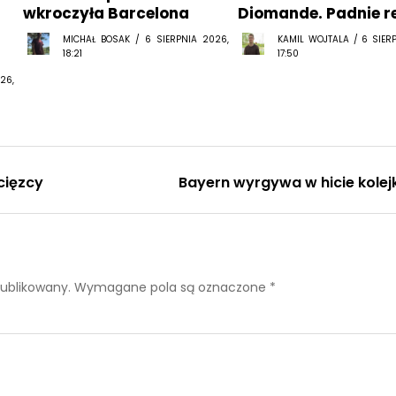
MICHAŁ BOSAK / 6 SIERPNIA 2026,
KAMIL WOJTALA / 6 SIER
18:21
17:50
26,
cięzcy
Bayern wyrgywa w hicie kolejk
publikowany.
Wymagane pola są oznaczone
*