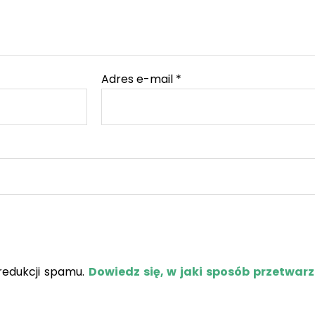
Adres e-mail
*
redukcji spamu.
Dowiedz się, w jaki sposób przetwar