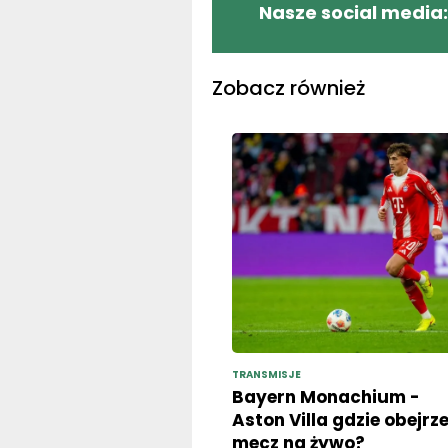
Zobacz również
TRANSMISJE
Bayern Monachium -
Aston Villa gdzie obejrz
mecz na żywo?
Transmisja w TV i