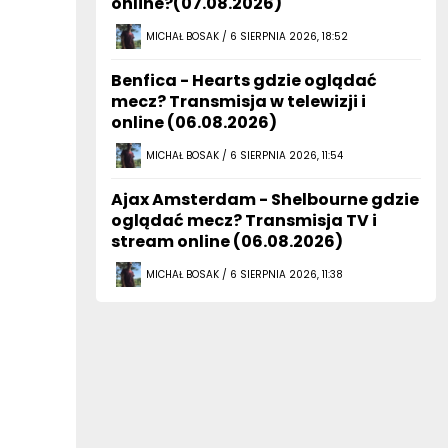
MICHAŁ BOSAK / 6 SIERPNIA 2026, 18:52
Benfica - Hearts gdzie oglądać
mecz? Transmisja w telewizji i
online (06.08.2026)
MICHAŁ BOSAK / 6 SIERPNIA 2026, 11:54
Ajax Amsterdam - Shelbourne gdzie
oglądać mecz? Transmisja TV i
stream online (06.08.2026)
MICHAŁ BOSAK / 6 SIERPNIA 2026, 11:38