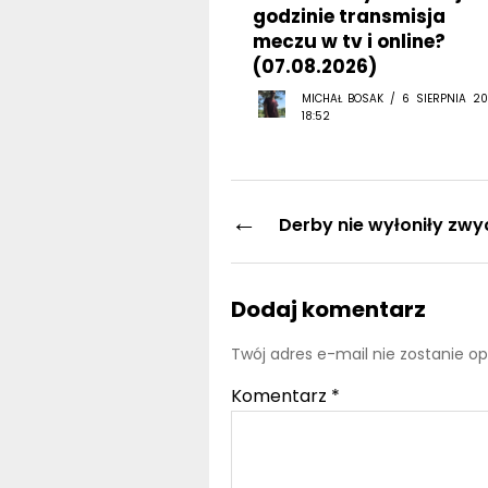
meczu w tv i online?
(07.08.2026)
MICHAŁ BOSAK / 6 SIERPNIA 20
18:52
←
Derby nie wyłoniły zwy
Dodaj komentarz
Twój adres e-mail nie zostanie o
Komentarz
*