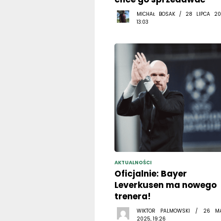
MICHAŁ BOSAK / 28 LIPCA 20
13:03
AKTUALNOŚCI
Oficjalnie: Bayer
Leverkusen ma nowego
trenera!
WIKTOR PALMOWSKI / 26 M
2025, 19:26