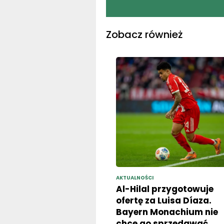
Zobacz również
AKTUALNOŚCI
Al-Hilal przygotowuje
ofertę za Luisa Díaza.
Bayern Monachium nie
chce go sprzedawać