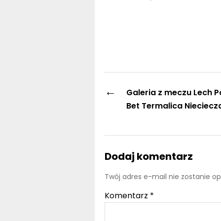
←
Galeria z meczu Lech P
Bet Termalica Nieciecz
Dodaj komentarz
Twój adres e-mail nie zostanie o
Komentarz
*