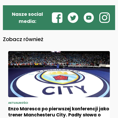
Nasze social
media:
Zobacz również
AKTUALNOŚCI
Enzo Maresca po pierwszej konferencji jako
trener Manchesteru City. Padły słowa o