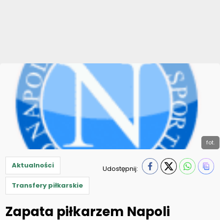
fot.
Aktualności
Udostępnij:
Transfery piłkarskie
Zapata piłkarzem Napoli