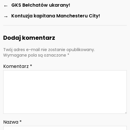
←
GKS Bełchatów ukarany!
→
Kontuzja kapitana Manchesteru City!
Dodaj komentarz
Twój adres e-mail nie zostanie opublikowany.
Wymagane pola są oznaczone
*
Komentarz
*
Nazwa
*