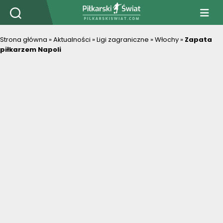
PiłkarskiSwiat.com
Strona główna
»
Aktualności
»
Ligi zagraniczne
»
Włochy
»
Zapata
piłkarzem Napoli