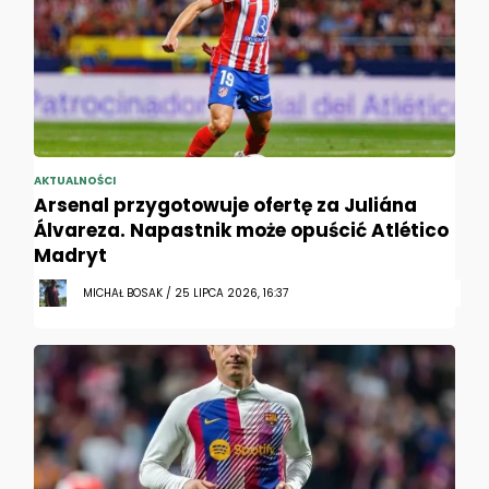
AKTUALNOŚCI
Arsenal przygotowuje ofertę za Juliána
Álvareza. Napastnik może opuścić Atlético
Madryt
MICHAŁ BOSAK / 25 LIPCA 2026, 16:37