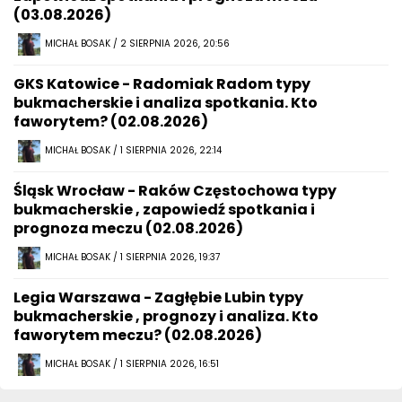
(03.08.2026)
MICHAŁ BOSAK / 2 SIERPNIA 2026, 20:56
GKS Katowice - Radomiak Radom typy
bukmacherskie i analiza spotkania. Kto
faworytem? (02.08.2026)
MICHAŁ BOSAK / 1 SIERPNIA 2026, 22:14
Śląsk Wrocław - Raków Częstochowa typy
bukmacherskie , zapowiedź spotkania i
prognoza meczu (02.08.2026)
MICHAŁ BOSAK / 1 SIERPNIA 2026, 19:37
Legia Warszawa - Zagłębie Lubin typy
bukmacherskie , prognozy i analiza. Kto
faworytem meczu? (02.08.2026)
MICHAŁ BOSAK / 1 SIERPNIA 2026, 16:51