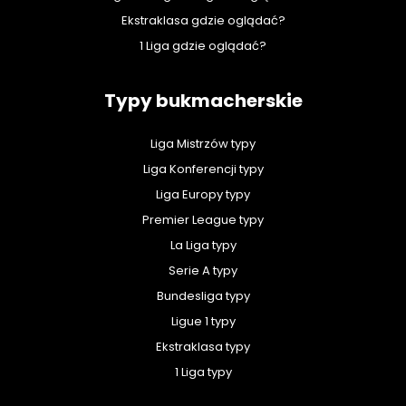
Ekstraklasa gdzie oglądać?
1 Liga gdzie oglądać?
Typy bukmacherskie
Liga Mistrzów typy
Liga Konferencji typy
Liga Europy typy
Premier League typy
La Liga typy
Serie A typy
Bundesliga typy
Ligue 1 typy
Ekstraklasa typy
1 Liga typy