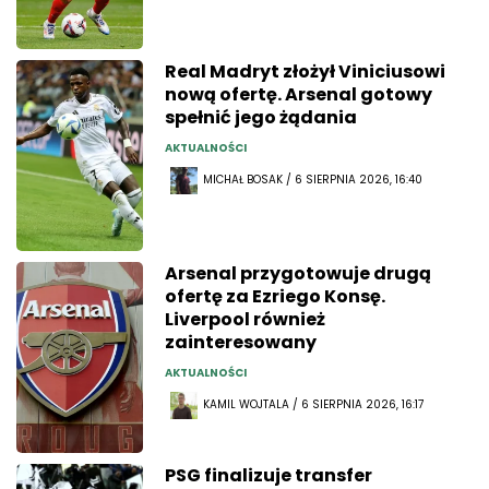
Real Madryt złożył Viniciusowi
nową ofertę. Arsenal gotowy
spełnić jego żądania
AKTUALNOŚCI
MICHAŁ BOSAK / 6 SIERPNIA 2026, 16:40
Arsenal przygotowuje drugą
ofertę za Ezriego Konsę.
Liverpool również
zainteresowany
AKTUALNOŚCI
KAMIL WOJTALA / 6 SIERPNIA 2026, 16:17
PSG finalizuje transfer