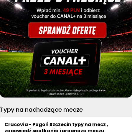
Typy na nachodzące mecze
Cracovia - Pogoń Szczecin typy na mecz ,
zapowiedź spotkania i prognoza meczu