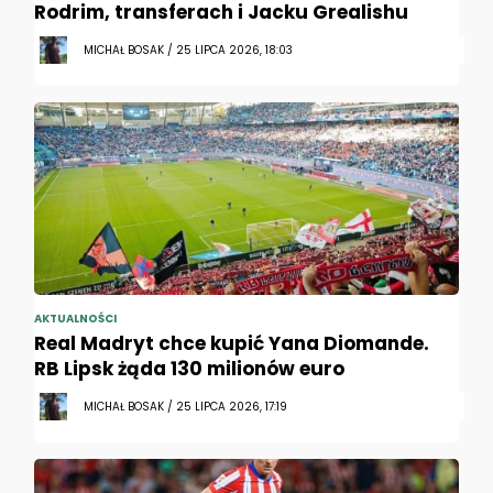
Rodrim, transferach i Jacku Grealishu
MICHAŁ BOSAK / 25 LIPCA 2026, 18:03
AKTUALNOŚCI
Real Madryt chce kupić Yana Diomande.
RB Lipsk żąda 130 milionów euro
MICHAŁ BOSAK / 25 LIPCA 2026, 17:19