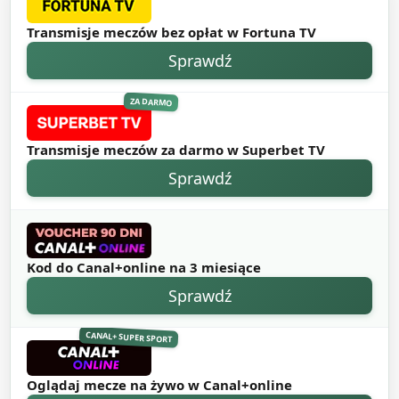
Transmisje meczów bez opłat w Fortuna TV
Sprawdź
ZA DARMO
Transmisje meczów za darmo w Superbet TV
Sprawdź
Kod do Canal+online na 3 miesiące
Sprawdź
CANAL+ SUPER SPORT
Oglądaj mecze na żywo w Canal+online