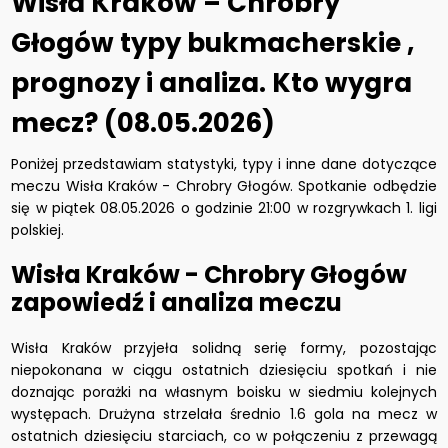
Wisła Kraków – Chrobry
Głogów typy bukmacherskie ,
prognozy i analiza. Kto wygra
mecz? (08.05.2026)
Poniżej przedstawiam statystyki, typy i inne dane dotyczące
meczu Wisła Kraków - Chrobry Głogów. Spotkanie odbędzie
się w piątek 08.05.2026 o godzinie 21:00 w rozgrywkach 1. ligi
polskiej.
Wisła Kraków - Chrobry Głogów
zapowiedź i analiza meczu
Wisła Kraków przyjeła solidną serię formy, pozostając
niepokonana w ciągu ostatnich dziesięciu spotkań i nie
doznając porażki na własnym boisku w siedmiu kolejnych
występach. Drużyna strzelała średnio 1.6 gola na mecz w
ostatnich dziesięciu starciach, co w połączeniu z przewagą