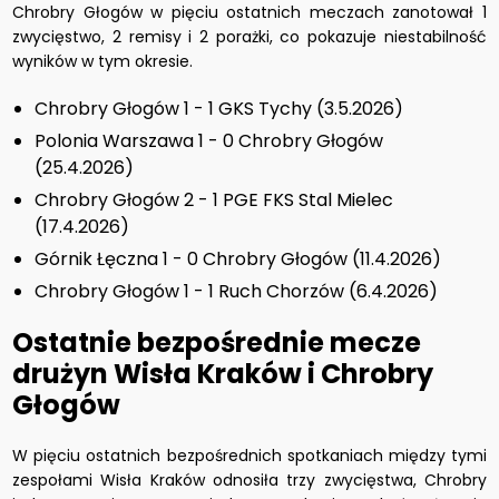
Chrobry Głogów w pięciu ostatnich meczach zanotował 1
zwycięstwo, 2 remisy i 2 porażki, co pokazuje niestabilność
wyników w tym okresie.
Chrobry Głogów 1 - 1 GKS Tychy (3.5.2026)
Polonia Warszawa 1 - 0 Chrobry Głogów
(25.4.2026)
Chrobry Głogów 2 - 1 PGE FKS Stal Mielec
(17.4.2026)
Górnik Łęczna 1 - 0 Chrobry Głogów (11.4.2026)
Chrobry Głogów 1 - 1 Ruch Chorzów (6.4.2026)
Ostatnie bezpośrednie mecze
drużyn Wisła Kraków i Chrobry
Głogów
W pięciu ostatnich bezpośrednich spotkaniach między tymi
zespołami Wisła Kraków odnosiła trzy zwycięstwa, Chrobry