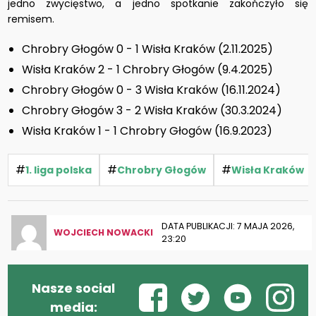
jedno zwycięstwo, a jedno spotkanie zakończyło się
remisem.
Chrobry Głogów 0 - 1 Wisła Kraków (2.11.2025)
Wisła Kraków 2 - 1 Chrobry Głogów (9.4.2025)
Chrobry Głogów 0 - 3 Wisła Kraków (16.11.2024)
Chrobry Głogów 3 - 2 Wisła Kraków (30.3.2024)
Wisła Kraków 1 - 1 Chrobry Głogów (16.9.2023)
#
#
#
1. liga polska
Chrobry Głogów
Wisła Kraków
DATA PUBLIKACJI: 7 MAJA 2026,
WOJCIECH NOWACKI
23:20
Nasze social
media: