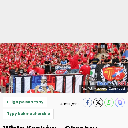
fot. Fot. Mateusz Czarnecki
1. liga polska typy
Udostępnij:
Typy bukmacherskie