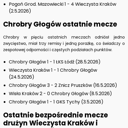
Pogoń Grod. Mazowiecki 1 - 4 Wieczysta Kraków
(2.5.2026)
Chrobry Głogów ostatnie mecze
Chrobry w pięciu ostatnich meczach odniósł jedno
zwycięstwo, miał trzy remisy i jedną porażkę, co świadczy o
zespołowej odporności i częstych podziałach punktów.
Chrobry Głogów 1 - 1 ŁKS Łódź (28.5.2026)
Wieczysta Kraków 1 - 1 Chrobry Głogów
(24.5.2026)
Chrobry Głogów 3 - 2 Znicz Pruszków (16.5.2026)
Wisła Kraków 2 - 0 Chrobry Głogów (8.5.2026)
Chrobry Głogów 1 - 1 GKS Tychy (3.5.2026)
Ostatnie bezpośrednie mecze
drużyn Wieczysta Kraków i