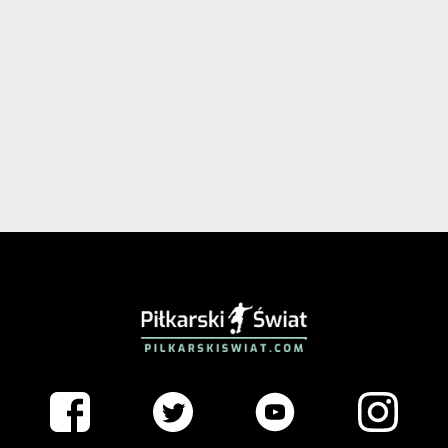
PIŁKARSKISWIAT.COM