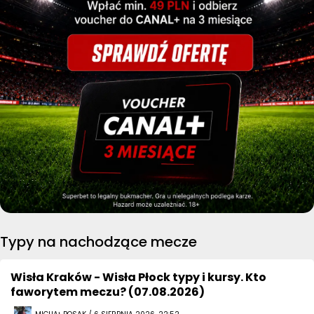
Typy na nachodzące mecze
Wisła Kraków - Wisła Płock typy i kursy. Kto
faworytem meczu? (07.08.2026)