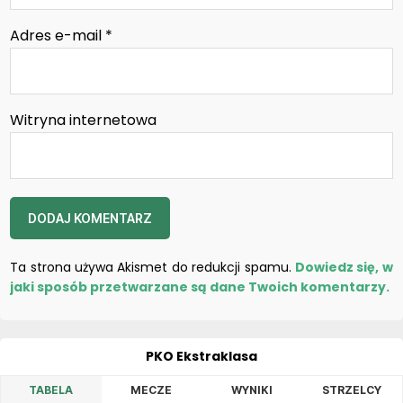
Adres e-mail
*
Witryna internetowa
Ta strona używa Akismet do redukcji spamu.
Dowiedz się, w
jaki sposób przetwarzane są dane Twoich komentarzy.
PKO Ekstraklasa
TABELA
MECZE
WYNIKI
STRZELCY