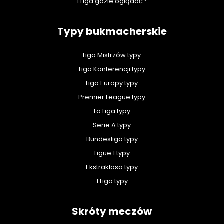
1 Liga gdzie oglądać?
Typy bukmacherskie
Liga Mistrzów typy
Liga Konferencji typy
Liga Europy typy
Premier League typy
La Liga typy
Serie A typy
Bundesliga typy
Ligue 1 typy
Ekstraklasa typy
1 Liga typy
Skróty meczów