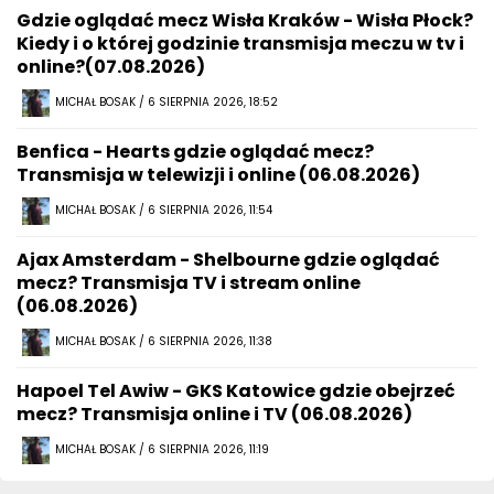
Gdzie oglądać mecz Wisła Kraków - Wisła Płock?
Kiedy i o której godzinie transmisja meczu w tv i
online?(07.08.2026)
MICHAŁ BOSAK / 6 SIERPNIA 2026, 18:52
Benfica - Hearts gdzie oglądać mecz?
Transmisja w telewizji i online (06.08.2026)
MICHAŁ BOSAK / 6 SIERPNIA 2026, 11:54
Ajax Amsterdam - Shelbourne gdzie oglądać
mecz? Transmisja TV i stream online
(06.08.2026)
MICHAŁ BOSAK / 6 SIERPNIA 2026, 11:38
Hapoel Tel Awiw - GKS Katowice gdzie obejrzeć
mecz? Transmisja online i TV (06.08.2026)
MICHAŁ BOSAK / 6 SIERPNIA 2026, 11:19