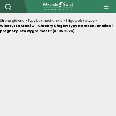
PiłkarskiSwiat.com
Strona główna
»
Typy bukmacherskie
»
1. liga polska typy
»
Wieczysta Kraków - Chrobry Głogów typy na mecz , analiza i
prognozy. Kto wygra mecz? (31.05.2026)