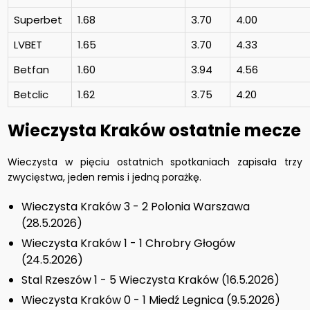
Superbet
1.68
3.70
4.00
LVBET
1.65
3.70
4.33
Betfan
1.60
3.94
4.56
Betclic
1.62
3.75
4.20
Wieczysta Kraków ostatnie mecze
Wieczysta w pięciu ostatnich spotkaniach zapisała trzy
zwycięstwa, jeden remis i jedną porażkę.
Wieczysta Kraków 3 - 2 Polonia Warszawa
(28.5.2026)
Wieczysta Kraków 1 - 1 Chrobry Głogów
(24.5.2026)
Stal Rzeszów 1 - 5 Wieczysta Kraków (16.5.2026)
Wieczysta Kraków 0 - 1 Miedź Legnica (9.5.2026)