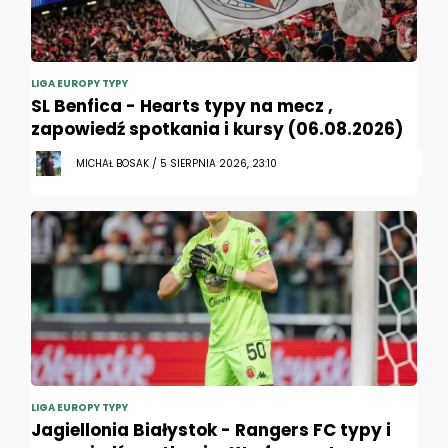
LIGA EUROPY TYPY
SL Benfica - Hearts typy na mecz ,
zapowiedź spotkania i kursy (06.08.2026)
MICHAŁ BOSAK / 5 SIERPNIA 2026, 23:10
LIGA EUROPY TYPY
Jagiellonia Białystok - Rangers FC typy i