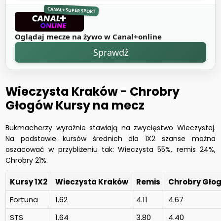
CANAL+ SUPER SPORT
Oglądaj mecze na żywo w Canal+online
Sprawdź
Wieczysta Kraków - Chrobry
Głogów Kursy na mecz
Bukmacherzy wyraźnie stawiają na zwycięstwo Wieczystej.
Na podstawie kursów średnich dla 1X2 szanse można
oszacować w przybliżeniu tak: Wieczysta 55%, remis 24%,
Chrobry 21%.
Kursy 1X2
Wieczysta Kraków
Remis
Chrobry Gło
Fortuna
1.62
4.11
4.67
STS
1.64
3.80
4.40