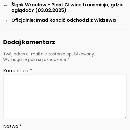
←
Śląsk Wrocław - Piast Gliwice transmisja, gdzie
oglądać? (03.02.2025)
→
Oficjalnie: Imad Rondić odchodzi z Widzewa
Dodaj komentarz
Twój adres e-mail nie zostanie opublikowany.
Wymagane pola są oznaczone
*
Komentarz
*
Nazwa
*