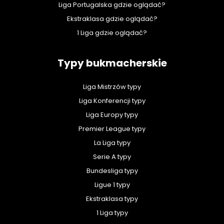
Liga Portugalska gdzie oglądać?
Ekstraklasa gdzie oglądać?
1 Liga gdzie oglądać?
Typy bukmacherskie
Liga Mistrzów typy
Liga Konferencji typy
Liga Europy typy
Premier League typy
La Liga typy
Serie A typy
Bundesliga typy
Ligue 1 typy
Ekstraklasa typy
1 Liga typy