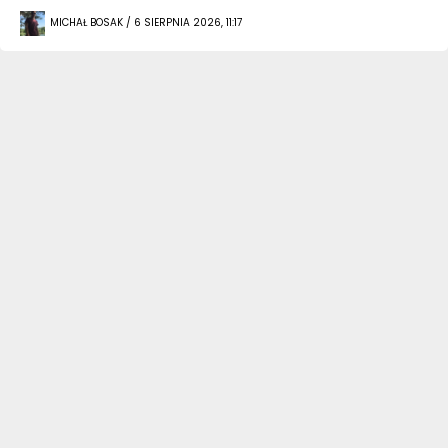
MICHAŁ BOSAK / 6 SIERPNIA 2026, 11:17