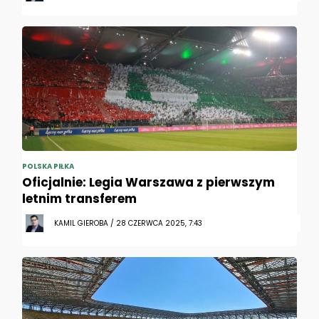
POLSKA PIŁKA
Oficjalnie: Legia Warszawa z pierwszym
letnim transferem
KAMIL GIEROBA / 28 CZERWCA 2025, 7:43