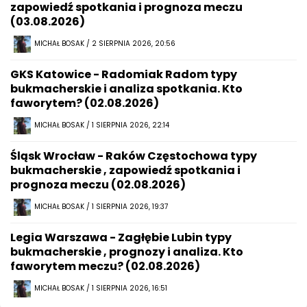
zapowiedź spotkania i prognoza meczu
(03.08.2026)
MICHAŁ BOSAK / 2 SIERPNIA 2026, 20:56
GKS Katowice - Radomiak Radom typy
bukmacherskie i analiza spotkania. Kto
faworytem? (02.08.2026)
MICHAŁ BOSAK / 1 SIERPNIA 2026, 22:14
Śląsk Wrocław - Raków Częstochowa typy
bukmacherskie , zapowiedź spotkania i
prognoza meczu (02.08.2026)
MICHAŁ BOSAK / 1 SIERPNIA 2026, 19:37
Legia Warszawa - Zagłębie Lubin typy
bukmacherskie , prognozy i analiza. Kto
faworytem meczu? (02.08.2026)
MICHAŁ BOSAK / 1 SIERPNIA 2026, 16:51