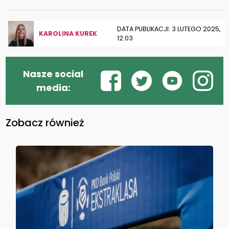
DATA PUBLIKACJI: 3 LUTEGO 2025,
KAROLINA KUREK
12:03
Nasze social
media:
Zobacz również