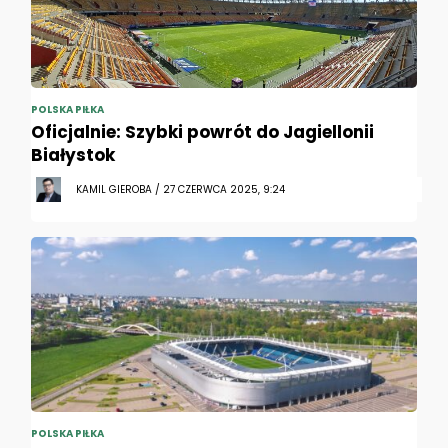
POLSKA PIŁKA
Oficjalnie: Szybki powrót do Jagiellonii
Białystok
KAMIL GIEROBA / 27 CZERWCA 2025, 9:24
POLSKA PIŁKA