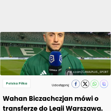
fot. x.com/CANALPLUS_SPORT
Polska Piłka
Udostępnij:
Wahan Biczachczjan mówi o
transferze do Legii Warszawa.