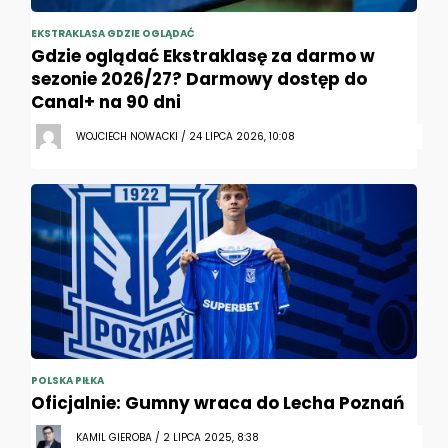
EKSTRAKLASA GDZIE OGLĄDAĆ
Gdzie oglądać Ekstraklasę za darmo w
sezonie 2026/27? Darmowy dostęp do
Canal+ na 90 dni
WOJCIECH NOWACKI / 24 LIPCA 2026, 10:08
POLSKA PIŁKA
Oficjalnie: Gumny wraca do Lecha Poznań
KAMIL GIEROBA / 2 LIPCA 2025, 8:38