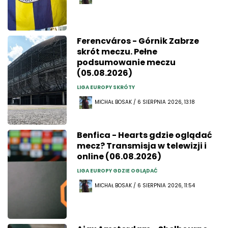
Ferencváros - Górnik Zabrze
skrót meczu. Pełne
podsumowanie meczu
(05.08.2026)
LIGA EUROPY SKRÓTY
MICHAŁ BOSAK / 6 SIERPNIA 2026, 13:18
Benfica - Hearts gdzie oglądać
mecz? Transmisja w telewizji i
online (06.08.2026)
LIGA EUROPY GDZIE OGLĄDAĆ
MICHAŁ BOSAK / 6 SIERPNIA 2026, 11:54