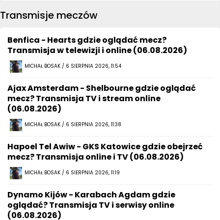
Transmisje meczów
Benfica - Hearts gdzie oglądać mecz?
Transmisja w telewizji i online (06.08.2026)
MICHAŁ BOSAK / 6 SIERPNIA 2026, 11:54
Ajax Amsterdam - Shelbourne gdzie oglądać
mecz? Transmisja TV i stream online
(06.08.2026)
MICHAŁ BOSAK / 6 SIERPNIA 2026, 11:38
Hapoel Tel Awiw - GKS Katowice gdzie obejrzeć
mecz? Transmisja online i TV (06.08.2026)
MICHAŁ BOSAK / 6 SIERPNIA 2026, 11:19
Dynamo Kijów - Karabach Agdam gdzie
oglądać? Transmisja TV i serwisy online
(06.08.2026)