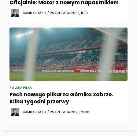
Oficjalnie: Motor z nowym napastnikiem
KAMIL GIEROBA / 26 CZERWCA 2025, 11:09
POLSKA PIŁKA
Pech nowego piłkarza Górnika Zabrze.
Kilka tygodni przerwy
KAMIL GIEROBA / 25 CZERWCA 2025, 20:02