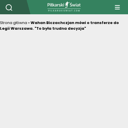
PiłkarskiSwiat.com
Strona główna
»
Wahan Biczachczjan mówi o transferze do
Legii Warszawa. "To była trudna decyzja"