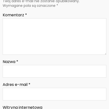
Twój adres e-mail nie zostanie opublikowany.
Wymagane pola są oznaczone
*
Komentarz
*
Nazwa
*
Adres e-mail
*
Witryna internetowa