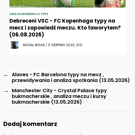
LIGA KONFERENCJI TYPY
Debreceni VSC - FC Kopenhaga typy na
mecz i zapowiedź meczu. Kto faworytem?
(06.08.2026)
MICHAŁ BOSAK / 5 SIERPNIA 2026, 21:13
←
Alaves - FC Barcelona typy na mecz ,
przewidywania i analiza spotkania (13.05.2026)
→
Manchester City - Crystal Palace typy
bukmacherskie , analiza meczu i kursy
bukmacherskie (13.05.2026)
Dodaj komentarz