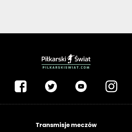
PIŁKARSKISWIAT.COM
Transmisje meczów