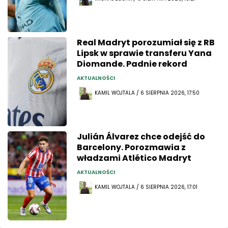
Real Madryt porozumiał się z RB
Lipsk w sprawie transferu Yana
Diomande. Padnie rekord
AKTUALNOŚCI
KAMIL WOJTALA / 6 SIERPNIA 2026, 17:50
Julián Álvarez chce odejść do
Barcelony. Porozmawia z
władzami Atlético Madryt
AKTUALNOŚCI
KAMIL WOJTALA / 6 SIERPNIA 2026, 17:01