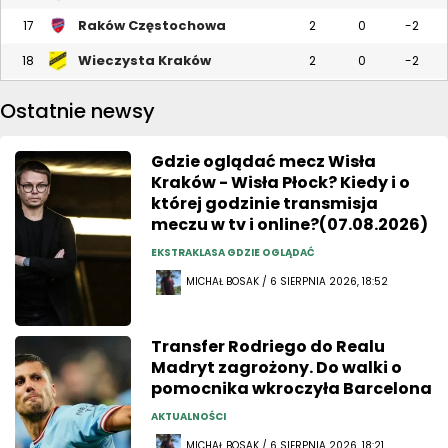
Raków Częstochowa
17
2
0
-2
Wieczysta Kraków
18
2
0
-2
Ostatnie newsy
Gdzie oglądać mecz Wisła
Kraków - Wisła Płock? Kiedy i o
której godzinie transmisja
meczu w tv i online?(07.08.2026)
EKSTRAKLASA GDZIE OGLĄDAĆ
MICHAŁ BOSAK / 6 SIERPNIA 2026, 18:52
Transfer Rodriego do Realu
Madryt zagrożony. Do walki o
pomocnika wkroczyła Barcelona
AKTUALNOŚCI
MICHAŁ BOSAK / 6 SIERPNIA 2026, 18:21