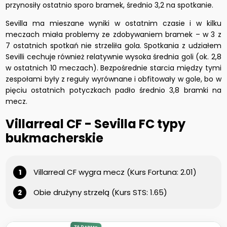
przynosiły ostatnio sporo bramek, średnio 3,2 na spotkanie.
Sevilla ma mieszane wyniki w ostatnim czasie i w kilku
meczach miała problemy ze zdobywaniem bramek – w 3 z
7 ostatnich spotkań nie strzeliła gola. Spotkania z udziałem
Sevilli cechuje również relatywnie wysoka średnia goli (ok. 2,8
w ostatnich 10 meczach). Bezpośrednie starcia między tymi
zespołami były z reguły wyrównane i obfitowały w gole, bo w
pięciu ostatnich potyczkach padło średnio 3,8 bramki na
mecz.
Villarreal CF - Sevilla FC typy
bukmacherskie
Villarreal CF wygra mecz (Kurs Fortuna: 2.01)
Obie drużyny strzelą (Kurs STS: 1.65)