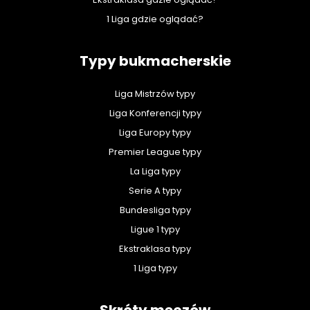
1 Liga gdzie oglądać?
Typy bukmacherskie
Liga Mistrzów typy
Liga Konferencji typy
Liga Europy typy
Premier League typy
La Liga typy
Serie A typy
Bundesliga typy
Ligue 1 typy
Ekstraklasa typy
1 Liga typy
Skróty meczów