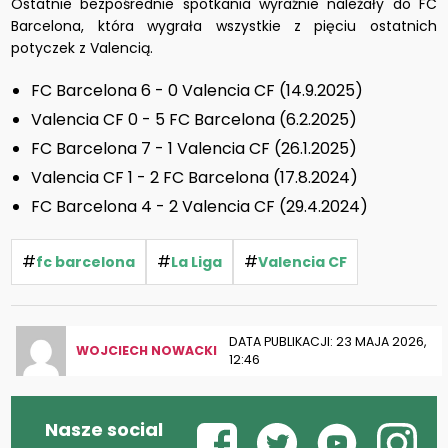
Ostatnie bezpośrednie spotkania wyraźnie należały do FC
Barcelona, która wygrała wszystkie z pięciu ostatnich
potyczek z Valencią.
FC Barcelona 6 - 0 Valencia CF (14.9.2025)
Valencia CF 0 - 5 FC Barcelona (6.2.2025)
FC Barcelona 7 - 1 Valencia CF (26.1.2025)
Valencia CF 1 - 2 FC Barcelona (17.8.2024)
FC Barcelona 4 - 2 Valencia CF (29.4.2024)
#
#
#
fc barcelona
La Liga
Valencia CF
DATA PUBLIKACJI: 23 MAJA 2026,
WOJCIECH NOWACKI
12:46
Nasze social