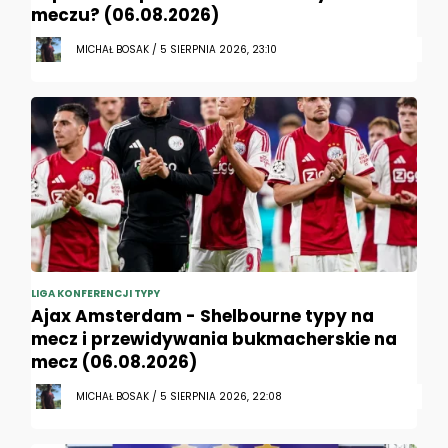
meczu? (06.08.2026)
MICHAŁ BOSAK / 5 SIERPNIA 2026, 23:10
LIGA KONFERENCJI TYPY
Ajax Amsterdam - Shelbourne typy na
mecz i przewidywania bukmacherskie na
mecz (06.08.2026)
MICHAŁ BOSAK / 5 SIERPNIA 2026, 22:08