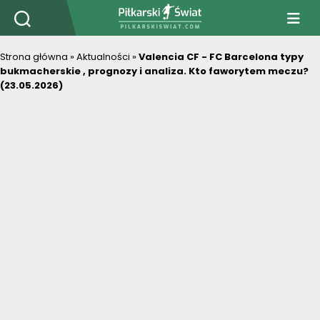
PiłkarskiSwiat.com
Strona główna
»
Aktualności
»
Valencia CF - FC Barcelona typy
bukmacherskie , prognozy i analiza. Kto faworytem meczu?
(23.05.2026)