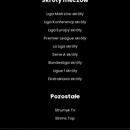
Liga Mistrzów skróty
Liga Konferencji skróty
Liga Europy skróty
Premier League skróty
La Liga skróty
Serie A skróty
Bundesliga skróty
Ligue 1 skróty
Ekstraklasa skróty
Pozostałe
Strumyk TV
Strims Top