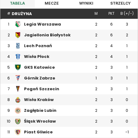
TABELA
MECZE
WYNIKI
STRZELCY
DRUŻYNA
#
M
PKT
B (+/-)
Legia Warszawa
1
2
6
3
Jagiellonia Białystok
2
2
6
2
Lech Poznań
3
2
4
1
Wisła Płock
4
2
4
1
GKS Katowice
5
2
3
1
Górnik Zabrze
6
1
3
1
Pogoń Szczecin
7
2
3
1
Wisła Kraków
8
2
3
0
Zagłębie Lubin
9
2
3
0
Śląsk Wrocław
10
2
3
0
Piast Gliwice
11
2
3
-1