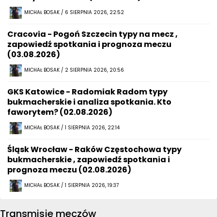
MICHAŁ BOSAK / 6 SIERPNIA 2026, 22:52
Cracovia - Pogoń Szczecin typy na mecz ,
zapowiedź spotkania i prognoza meczu
(03.08.2026)
MICHAŁ BOSAK / 2 SIERPNIA 2026, 20:56
GKS Katowice - Radomiak Radom typy
bukmacherskie i analiza spotkania. Kto
faworytem? (02.08.2026)
MICHAŁ BOSAK / 1 SIERPNIA 2026, 22:14
Śląsk Wrocław - Raków Częstochowa typy
bukmacherskie , zapowiedź spotkania i
prognoza meczu (02.08.2026)
MICHAŁ BOSAK / 1 SIERPNIA 2026, 19:37
Transmisje meczów