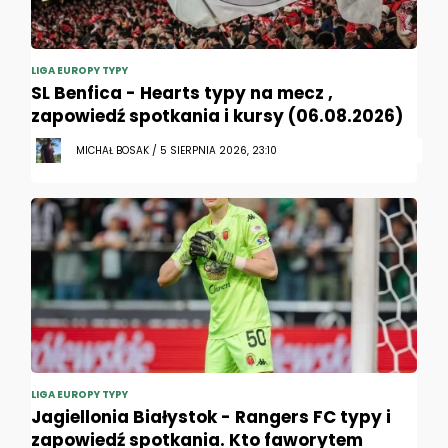
LIGA EUROPY TYPY
SL Benfica - Hearts typy na mecz ,
zapowiedź spotkania i kursy (06.08.2026)
MICHAŁ BOSAK / 5 SIERPNIA 2026, 23:10
LIGA EUROPY TYPY
Jagiellonia Białystok - Rangers FC typy i
zapowiedź spotkania. Kto faworytem