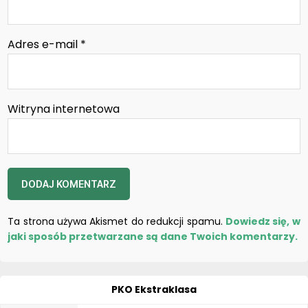
Adres e-mail
*
Witryna internetowa
Ta strona używa Akismet do redukcji spamu.
Dowiedz się, w
jaki sposób przetwarzane są dane Twoich komentarzy.
PKO Ekstraklasa