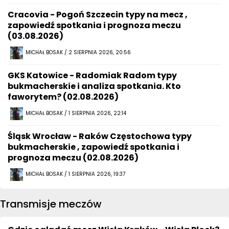
Cracovia - Pogoń Szczecin typy na mecz ,
zapowiedź spotkania i prognoza meczu
(03.08.2026)
MICHAŁ BOSAK / 2 SIERPNIA 2026, 20:56
GKS Katowice - Radomiak Radom typy
bukmacherskie i analiza spotkania. Kto
faworytem? (02.08.2026)
MICHAŁ BOSAK / 1 SIERPNIA 2026, 22:14
Śląsk Wrocław - Raków Częstochowa typy
bukmacherskie , zapowiedź spotkania i
prognoza meczu (02.08.2026)
MICHAŁ BOSAK / 1 SIERPNIA 2026, 19:37
Transmisje meczów