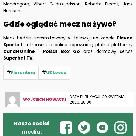
Mandragora, Albert Gudmundsson, Roberto Piccoli, Jack
Harrison.
Gdzie oglądać mecz na żywo?
Mecz będzie transmitowany w telewizji na kanale
Eleven
Sports 1
, a transmisje online zapewniają płatne platformy
Canal+Online
i
Polsat Box Go
oraz darmowy serwis
Superbet TV
.
#
#
Fiorentina
US Lecce
DATA PUBLIKACJI: 20 KWIETNIA
WOJCIECH NOWACKI
2026, 20:00
Nasze social
media: