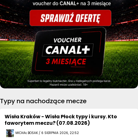
Typy na nachodzące mecze
Wisła Kraków - Wisła Płock typy i kursy. Kto
faworytem meczu? (07.08.2026)
MICHAŁ BOSAK / 6 SIERPNIA 2026, 22:52