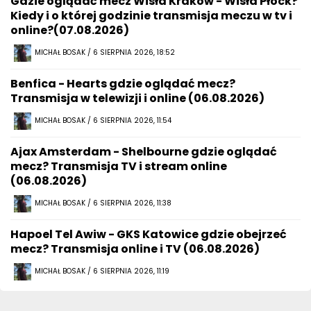
Gdzie oglądać mecz Wisła Kraków - Wisła Płock?
Kiedy i o której godzinie transmisja meczu w tv i
online?(07.08.2026)
MICHAŁ BOSAK / 6 SIERPNIA 2026, 18:52
Benfica - Hearts gdzie oglądać mecz?
Transmisja w telewizji i online (06.08.2026)
MICHAŁ BOSAK / 6 SIERPNIA 2026, 11:54
Ajax Amsterdam - Shelbourne gdzie oglądać
mecz? Transmisja TV i stream online
(06.08.2026)
MICHAŁ BOSAK / 6 SIERPNIA 2026, 11:38
Hapoel Tel Awiw - GKS Katowice gdzie obejrzeć
mecz? Transmisja online i TV (06.08.2026)
MICHAŁ BOSAK / 6 SIERPNIA 2026, 11:19