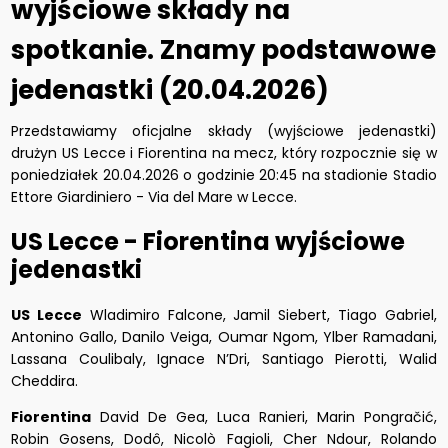
wyjściowe składy na
spotkanie. Znamy podstawowe
jedenastki (20.04.2026)
Przedstawiamy oficjalne składy (wyjściowe jedenastki)
drużyn US Lecce i Fiorentina na mecz, który rozpocznie się w
poniedziałek 20.04.2026 o godzinie 20:45 na stadionie Stadio
Ettore Giardiniero - Via del Mare w Lecce.
US Lecce - Fiorentina wyjściowe
jedenastki
US Lecce
Wladimiro Falcone, Jamil Siebert, Tiago Gabriel,
Antonino Gallo, Danilo Veiga, Oumar Ngom, Ylber Ramadani,
Lassana Coulibaly, Ignace N’Dri, Santiago Pierotti, Walid
Cheddira.
Fiorentina
David De Gea, Luca Ranieri, Marin Pongračić,
Robin Gosens, Dodô, Nicolò Fagioli, Cher Ndour, Rolando