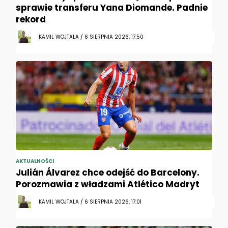
sprawie transferu Yana Diomande. Padnie
rekord
KAMIL WOJTALA / 6 SIERPNIA 2026, 17:50
AKTUALNOŚCI
Julián Álvarez chce odejść do Barcelony.
Porozmawia z władzami Atlético Madryt
KAMIL WOJTALA / 6 SIERPNIA 2026, 17:01