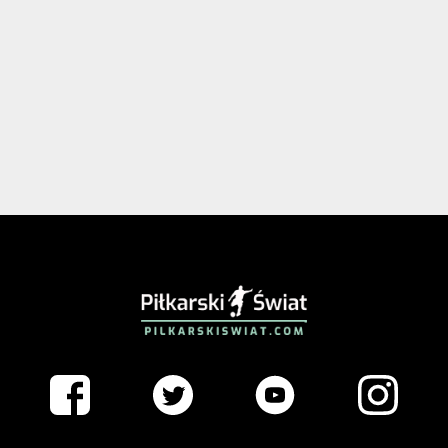
PIŁKARSKISWIAT.COM