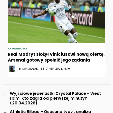
AKTUALNOŚCI
Real Madryt złożył Viniciusowi nową ofertę.
Arsenal gotowy spełnić jego żądania
MICHAŁ BOSAK / 6 SIERPNIA 2026, 16:40
←
Wyjściowe jedenastki Crystal Palace - West
Ham. Kto zagra od pierwszej minuty?
(20.04.2026)
→
Athletic Bilbao - Osasuna typy , analiza