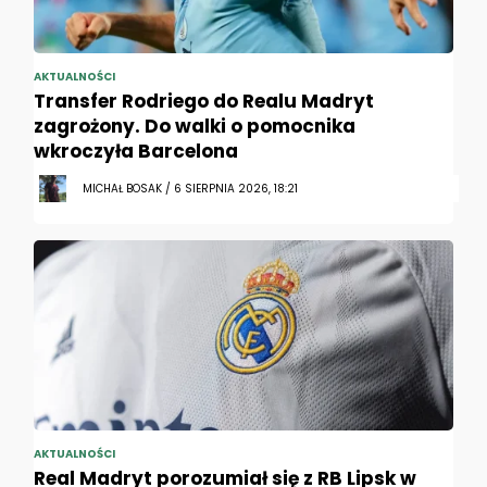
AKTUALNOŚCI
Transfer Rodriego do Realu Madryt
zagrożony. Do walki o pomocnika
wkroczyła Barcelona
MICHAŁ BOSAK / 6 SIERPNIA 2026, 18:21
AKTUALNOŚCI
Real Madryt porozumiał się z RB Lipsk w