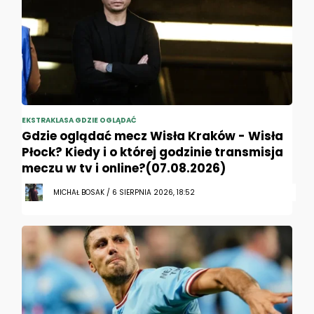
EKSTRAKLASA GDZIE OGLĄDAĆ
Gdzie oglądać mecz Wisła Kraków - Wisła
Płock? Kiedy i o której godzinie transmisja
meczu w tv i online?(07.08.2026)
MICHAŁ BOSAK / 6 SIERPNIA 2026, 18:52