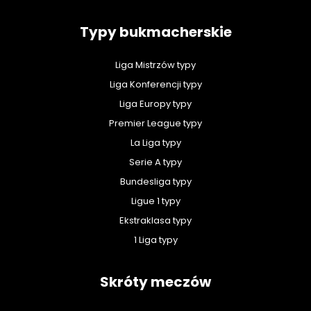
Typy bukmacherskie
Liga Mistrzów typy
Liga Konferencji typy
Liga Europy typy
Premier League typy
La Liga typy
Serie A typy
Bundesliga typy
Ligue 1 typy
Ekstraklasa typy
1 Liga typy
Skróty meczów