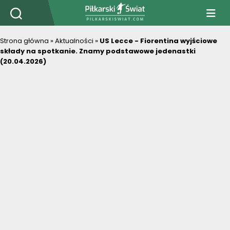
PiłkarskiSwiat.com
Strona główna
»
Aktualności
»
US Lecce - Fiorentina wyjściowe
składy na spotkanie. Znamy podstawowe jedenastki
(20.04.2026)