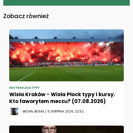
Zobacz również
EKSTRAKLASA TYPY
Wisła Kraków - Wisła Płock typy i kursy.
Kto faworytem meczu? (07.08.2026)
MICHAŁ BOSAK / 6 SIERPNIA 2026, 22:52