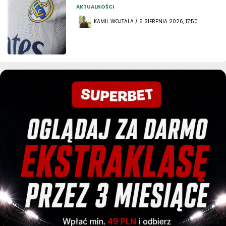
AKTUALNOŚCI
KAMIL WOJTALA / 6 SIERPNIA 2026, 17:50