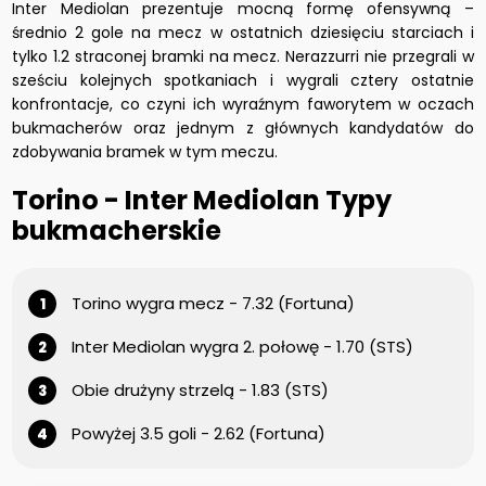
Inter Mediolan prezentuje mocną formę ofensywną –
średnio 2 gole na mecz w ostatnich dziesięciu starciach i
tylko 1.2 straconej bramki na mecz. Nerazzurri nie przegrali w
sześciu kolejnych spotkaniach i wygrali cztery ostatnie
konfrontacje, co czyni ich wyraźnym faworytem w oczach
bukmacherów oraz jednym z głównych kandydatów do
zdobywania bramek w tym meczu.
Torino - Inter Mediolan Typy
bukmacherskie
Torino wygra mecz - 7.32 (Fortuna)
Inter Mediolan wygra 2. połowę - 1.70 (STS)
Obie drużyny strzelą - 1.83 (STS)
Powyżej 3.5 goli - 2.62 (Fortuna)