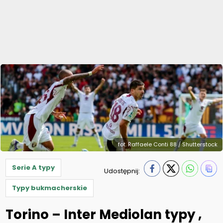
fot. Raffaele Conti 88 / Shutterstock
Serie A typy
Udostępnij:
Typy bukmacherskie
Torino – Inter Mediolan typy ,