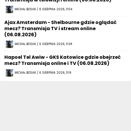
MICHAŁ BOSAK / 6 SIERPNIA 2026, 11:54
Ajax Amsterdam - Shelbourne gdzie oglądać
mecz? Transmisja TV i stream online
(06.08.2026)
MICHAŁ BOSAK / 6 SIERPNIA 2026, 11:38
Hapoel Tel Awiw - GKS Katowice gdzie obejrzeć
mecz? Transmisja online i TV (06.08.2026)
MICHAŁ BOSAK / 6 SIERPNIA 2026, 11:19