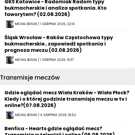
GKS Katowice - Radomiak Radom typy
bukmacherskie i analiza spotkania. Kto
faworytem? (02.08.2026)
MICHAŁ BOSAK / 1 SIERPNIA 2026, 22:14
Śląsk Wrocław - Raków Częstochowa typy
bukmacherskie , zapowiedź spotkania i
prognoza meczu (02.08.2026)
MICHAŁ BOSAK / 1 SIERPNIA 2026, 19:37
Transmisje meczów
Gdzie oglądać mecz Wisła Kraków - Wisła Płock?
Kiedy i o której godzinie transmisja meczu w tv i
online?(07.08.2026)
MICHAŁ BOSAK / 6 SIERPNIA 2026, 18:52
Benfica - Hearts gdzie oglądać mecz?
Transmisja w telewizji i online (06.08.2026)