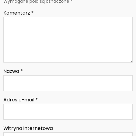
Wymagane pola są oznaczone
*
Komentarz
*
Nazwa
*
Adres e-mail
*
Witryna internetowa