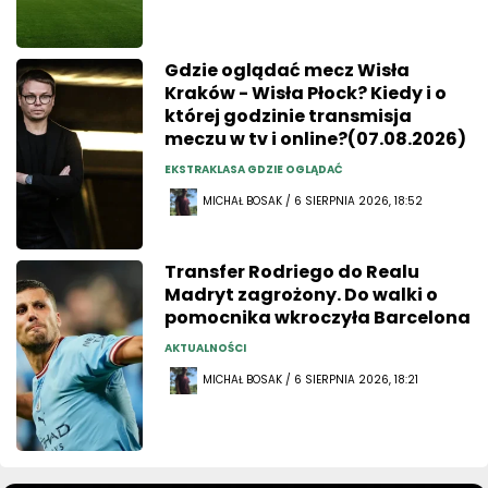
Gdzie oglądać mecz Wisła
Kraków - Wisła Płock? Kiedy i o
której godzinie transmisja
meczu w tv i online?(07.08.2026)
EKSTRAKLASA GDZIE OGLĄDAĆ
MICHAŁ BOSAK / 6 SIERPNIA 2026, 18:52
Transfer Rodriego do Realu
Madryt zagrożony. Do walki o
pomocnika wkroczyła Barcelona
AKTUALNOŚCI
MICHAŁ BOSAK / 6 SIERPNIA 2026, 18:21