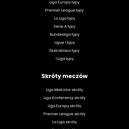
Liga Europy typy
Premier League typy
La Liga typy
Serie A typy
Bundesliga typy
Ligue 1 typy
Ekstraklasa typy
1 Liga typy
Skróty meczów
Liga Mistrzów skróty
Liga Konferencji skróty
Liga Europy skróty
Premier League skróty
La Liga skróty