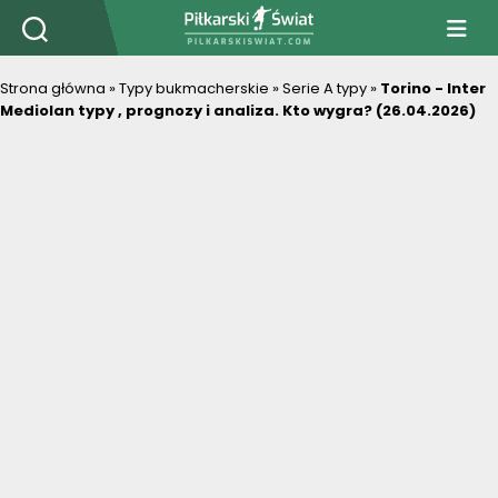
PiłkarskiSwiat.com
Strona główna
»
Typy bukmacherskie
»
Serie A typy
»
Torino - Inter
Mediolan typy , prognozy i analiza. Kto wygra? (26.04.2026)