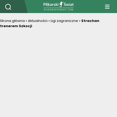
PiłkarskiSwiat.com
Strona główna
»
Aktualności
»
Ligi zagraniczne
»
Strachan
trenerem Szkocji