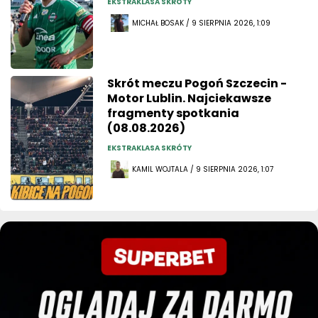
EKSTRAKLASA SKRÓTY
MICHAŁ BOSAK / 9 SIERPNIA 2026, 1:09
Skrót meczu Pogoń Szczecin -
Motor Lublin. Najciekawsze
fragmenty spotkania
(08.08.2026)
EKSTRAKLASA SKRÓTY
KAMIL WOJTALA / 9 SIERPNIA 2026, 1:07