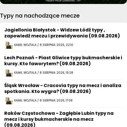
Typy na nachodzące mecze
Jagiellonia Białystok - Widzew Łódź typy ,
zapowiedź meczu i przewidywania (09.08.2026)
KAMIL WOJTALA / 8 SIERPNIA 2026, 22:10
Lech Poznań - Piast Gliwice typy bukmacherskie i
kursy. Kto faworytem? (09.08.2026)
KAMIL WOJTALA / 8 SIERPNIA 2026, 19:28
Śląsk Wrocław - Cracovia typy na mecz i analiza
spotkania. Kto wygra? (09.08.2026)
KAMIL WOJTALA / 8 SIERPNIA 2026, 17:08
Raków Częstochowa - Zagłębie Lubin typy na
mecz i kursy bukmacherskie na mecz
(09.08.2026)