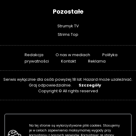
Pozostałe
Strumyk TV
Strims Top
Redakcja
O nas w mediach
Polityka
prywatności
Kontakt
Reklama
Serwis wyłącznie dla osób powyżej 18 lat. Hazard może uzależniać.
Szczegóły
Graj odpowiedzialnie.
Copyright © All rights reserved
Na tej stronie są wykorzystywane pliki cookies. Stosujemy
je w celach zapewnienia maksymalnej wygody przy
korzystaniu z naszych serwisów. Korzystając ze strony