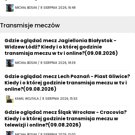
MICHAŁ BOSAK / 8 SIERPNIA 2026, 16:48
Transmisje meczów
Gdzie oglądać mecz Jagiellonia Białystok -
Widzew Łódź? Kiedy i o której godzinie
transmisja meczu w tv i online?(09.08.2026)
MICHAŁ BOSAK / 8 SIERPNIA 2026, 18:39
Gdzie oglądać mecz Lech Poznań - Piast Gliwice?
Kiedy i o której godzinie transmisja meczu w tv i
online?(09.08.2026)
KAMIL WOJTALA / 8 SIERPNIA 2026, 15:53
Gdzie oglądać mecz Śląsk Wrocław - Cracovia?
Kiedy i o której godzinie transmisja meczu w
telewizji i online?(09.08.2026)
MICHAŁ BOSAK / 8 SIERPNIA 2026, 13:00