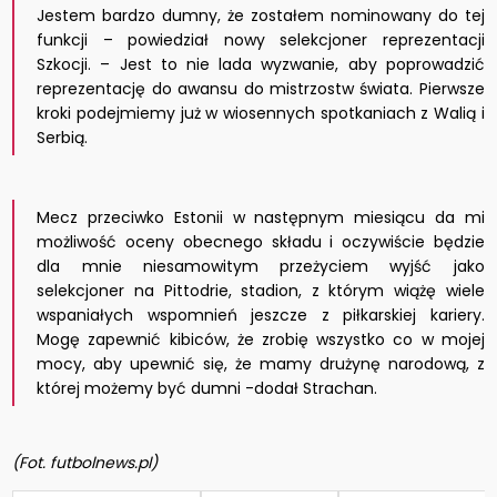
Jestem bardzo dumny, że zostałem nominowany do tej
funkcji – powiedział nowy selekcjoner reprezentacji
Szkocji. – Jest to nie lada wyzwanie, aby poprowadzić
reprezentację do awansu do mistrzostw świata. Pierwsze
kroki podejmiemy już w wiosennych spotkaniach z Walią i
Serbią.
Mecz przeciwko Estonii w następnym miesiącu da mi
możliwość oceny obecnego składu i oczywiście będzie
dla mnie niesamowitym przeżyciem wyjść jako
selekcjoner na Pittodrie, stadion, z którym wiążę wiele
wspaniałych wspomnień jeszcze z piłkarskiej kariery.
Mogę zapewnić kibiców, że zrobię wszystko co w mojej
mocy, aby upewnić się, że mamy drużynę narodową, z
której możemy być dumni -dodał Strachan.
(Fot. futbolnews.pl)