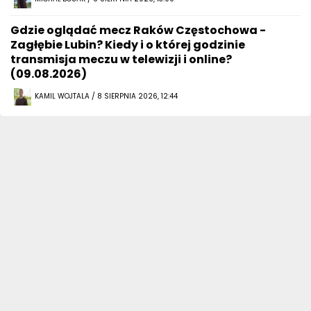
Gdzie oglądać mecz Raków Częstochowa -
Zagłębie Lubin? Kiedy i o której godzinie
transmisja meczu w telewizji i online?
(09.08.2026)
KAMIL WOJTALA / 8 SIERPNIA 2026, 12:44