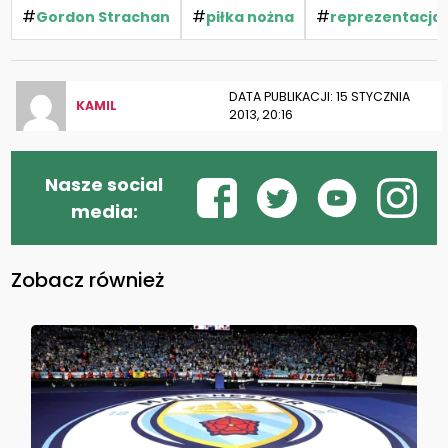
#
#
#
Gordon Strachan
piłka nożna
reprezentacja
DATA PUBLIKACJI: 15 STYCZNIA
KAMIL
2013, 20:16
Nasze social
media:
Zobacz również