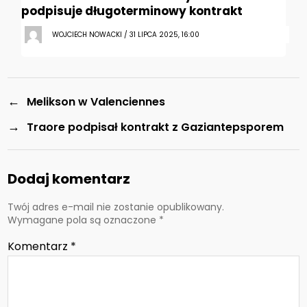
podpisuje długoterminowy kontrakt
WOJCIECH NOWACKI / 31 LIPCA 2025, 16:00
←
Melikson w Valenciennes
→
Traore podpisał kontrakt z Gaziantepsporem
Dodaj komentarz
Twój adres e-mail nie zostanie opublikowany.
Wymagane pola są oznaczone
*
Komentarz
*