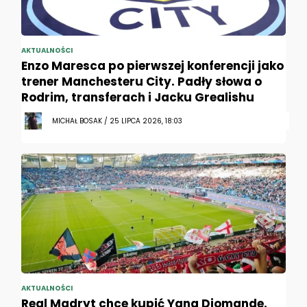
AKTUALNOŚCI
Enzo Maresca po pierwszej konferencji jako
trener Manchesteru City. Padły słowa o
Rodrim, transferach i Jacku Grealishu
MICHAŁ BOSAK / 25 LIPCA 2026, 18:03
AKTUALNOŚCI
Real Madryt chce kupić Yana Diomande.