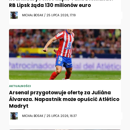
RB Lipsk żąda 130 milionów euro
MICHAŁ BOSAK / 25 LIPCA 2026, 17:19
AKTUALNOŚCI
Arsenal przygotowuje ofertę za Juliána
Álvareza. Napastnik może opuścić Atlético
Madryt
MICHAŁ BOSAK / 25 LIPCA 2026, 16:37