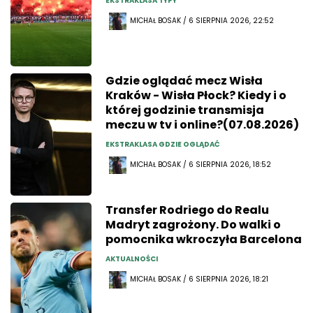
EKSTRAKLASA TYPY
MICHAŁ BOSAK / 6 SIERPNIA 2026, 22:52
Gdzie oglądać mecz Wisła
Kraków - Wisła Płock? Kiedy i o
której godzinie transmisja
meczu w tv i online?(07.08.2026)
EKSTRAKLASA GDZIE OGLĄDAĆ
MICHAŁ BOSAK / 6 SIERPNIA 2026, 18:52
Transfer Rodriego do Realu
Madryt zagrożony. Do walki o
pomocnika wkroczyła Barcelona
AKTUALNOŚCI
MICHAŁ BOSAK / 6 SIERPNIA 2026, 18:21