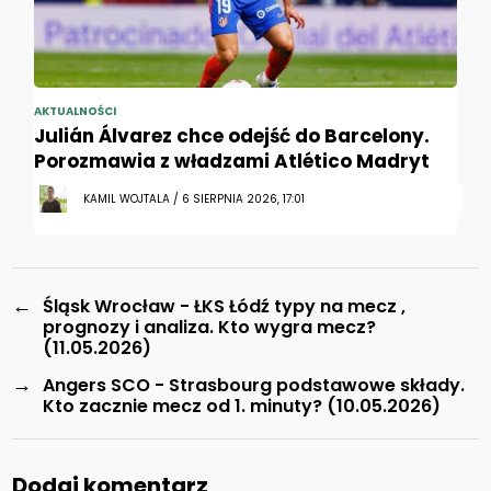
AKTUALNOŚCI
Julián Álvarez chce odejść do Barcelony.
Porozmawia z władzami Atlético Madryt
KAMIL WOJTALA / 6 SIERPNIA 2026, 17:01
←
Śląsk Wrocław - ŁKS Łódź typy na mecz ,
prognozy i analiza. Kto wygra mecz?
(11.05.2026)
→
Angers SCO - Strasbourg podstawowe składy.
Kto zacznie mecz od 1. minuty? (10.05.2026)
Dodaj komentarz