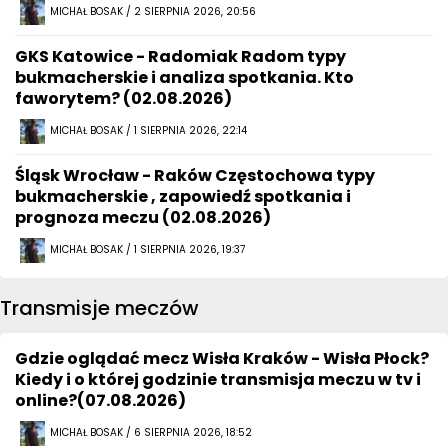
MICHAŁ BOSAK / 2 SIERPNIA 2026, 20:56
GKS Katowice - Radomiak Radom typy
bukmacherskie i analiza spotkania. Kto
faworytem? (02.08.2026)
MICHAŁ BOSAK / 1 SIERPNIA 2026, 22:14
Śląsk Wrocław - Raków Częstochowa typy
bukmacherskie , zapowiedź spotkania i
prognoza meczu (02.08.2026)
MICHAŁ BOSAK / 1 SIERPNIA 2026, 19:37
Transmisje meczów
Gdzie oglądać mecz Wisła Kraków - Wisła Płock?
Kiedy i o której godzinie transmisja meczu w tv i
online?(07.08.2026)
MICHAŁ BOSAK / 6 SIERPNIA 2026, 18:52