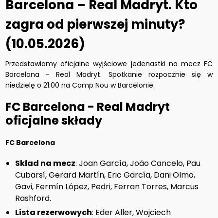
Barcelona – Real Madryt. Kto
zagra od pierwszej minuty?
(10.05.2026)
Przedstawiamy oficjalne wyjściowe jedenastki na mecz FC
Barcelona - Real Madryt. Spotkanie rozpocznie się w
niedzielę o 21:00 na Camp Nou w Barcelonie.
FC Barcelona - Real Madryt
oficjalne składy
FC Barcelona
Skład na mecz
: Joan García, João Cancelo, Pau
Cubarsí, Gerard Martín, Eric García, Dani Olmo,
Gavi, Fermín López, Pedri, Ferran Torres, Marcus
Rashford.
Lista rezerwowych
: Eder Aller, Wojciech