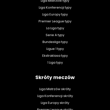
Liga Mistrzów typy
Liga Konferencji typy
Liga Europy typy
Premier League typy
La Liga typy
Serie A typy
Bundesliga typy
Ligue 1 typy
Ekstraklasa typy
1 Liga typy
Skróty meczów
Liga Mistrzów skróty
Liga Konferencji skróty
Liga Europy skróty
Premier League skróty