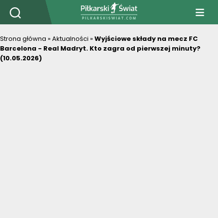
PiłkarskiSwiat.com
Strona główna
»
Aktualności
»
Wyjściowe składy na mecz FC
Barcelona - Real Madryt. Kto zagra od pierwszej minuty?
(10.05.2026)