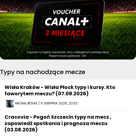
Typy na nachodzące mecze
Wisła Kraków - Wisła Płock typy i kursy. Kto
faworytem meczu? (07.08.2026)
MICHAŁ BOSAK / 6 SIERPNIA 2026, 22:52
Cracovia - Pogoń Szczecin typy na mecz ,
zapowiedź spotkania i prognoza meczu
(03.08.2026)