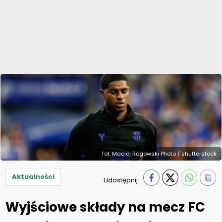
fot. Maciej Rogowski Photo / shutterstock
Aktualności
Udostępnij:
Wyjściowe składy na mecz FC