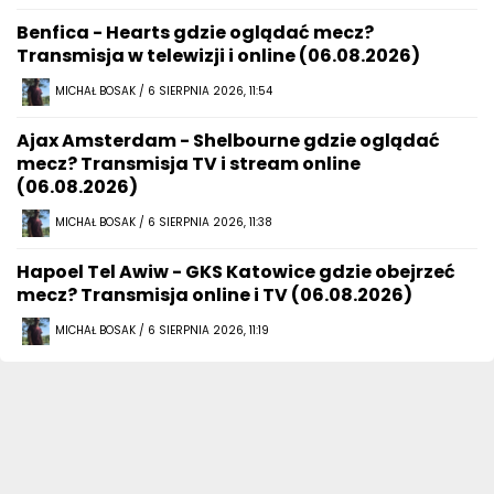
Benfica - Hearts gdzie oglądać mecz?
Transmisja w telewizji i online (06.08.2026)
MICHAŁ BOSAK / 6 SIERPNIA 2026, 11:54
Ajax Amsterdam - Shelbourne gdzie oglądać
mecz? Transmisja TV i stream online
(06.08.2026)
MICHAŁ BOSAK / 6 SIERPNIA 2026, 11:38
Hapoel Tel Awiw - GKS Katowice gdzie obejrzeć
mecz? Transmisja online i TV (06.08.2026)
MICHAŁ BOSAK / 6 SIERPNIA 2026, 11:19