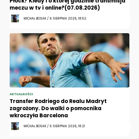
Płock? Kiedy i o której godzinie transmisja
meczu w tv i online?(07.08.2026)
MICHAŁ BOSAK / 6 SIERPNIA 2026, 18:52
AKTUALNOŚCI
Transfer Rodriego do Realu Madryt
zagrożony. Do walki o pomocnika
wkroczyła Barcelona
MICHAŁ BOSAK / 6 SIERPNIA 2026, 18:21