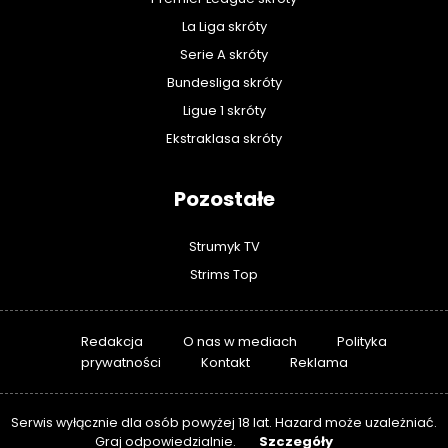
La Liga skróty
Serie A skróty
Bundesliga skróty
Ligue 1 skróty
Ekstraklasa skróty
Pozostałe
Strumyk TV
Strims Top
Redakcja
O nas w mediach
Polityka
prywatności
Kontakt
Reklama
Serwis wyłącznie dla osób powyżej 18 lat. Hazard może uzależniać.
Szczegóły
Graj odpowiedzialnie.