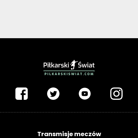
PIŁKARSKISWIAT.COM
Transmisje meczów