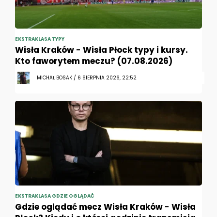
EKSTRAKLASA TYPY
Wisła Kraków - Wisła Płock typy i kursy.
Kto faworytem meczu? (07.08.2026)
MICHAŁ BOSAK / 6 SIERPNIA 2026, 22:52
EKSTRAKLASA GDZIE OGLĄDAĆ
Gdzie oglądać mecz Wisła Kraków - Wisła