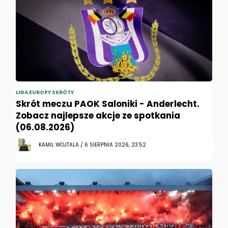
LIGA EUROPY SKRÓTY
Skrót meczu PAOK Saloniki - Anderlecht.
Zobacz najlepsze akcje ze spotkania
(06.08.2026)
KAMIL WOJTALA / 6 SIERPNIA 2026, 23:52