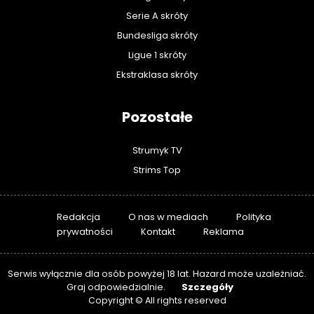
Serie A skróty
Bundesliga skróty
Ligue 1 skróty
Ekstraklasa skróty
Pozostałe
Strumyk TV
Strims Top
Redakcja
O nas w mediach
Polityka
prywatności
Kontakt
Reklama
Serwis wyłącznie dla osób powyżej 18 lat. Hazard może uzależniać.
Szczegóły
Graj odpowiedzialnie.
Copyright © All rights reserved