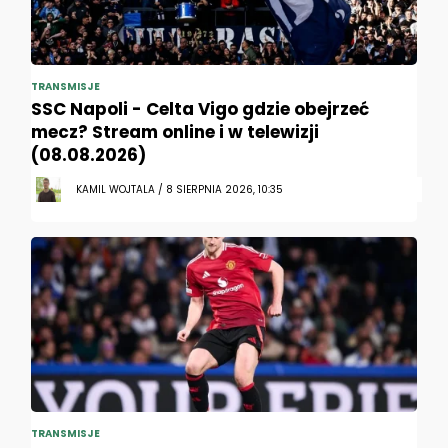
TRANSMISJE
SSC Napoli - Celta Vigo gdzie obejrzeć
mecz? Stream online i w telewizji
(08.08.2026)
KAMIL WOJTALA / 8 SIERPNIA 2026, 10:35
TRANSMISJE