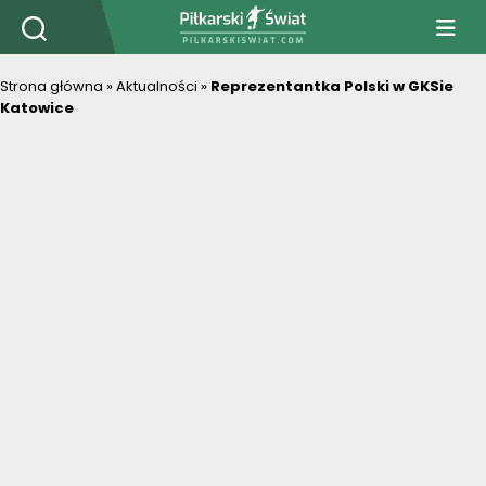
PiłkarskiSwiat.com
Strona główna
»
Aktualności
»
Reprezentantka Polski w GKSie
Katowice