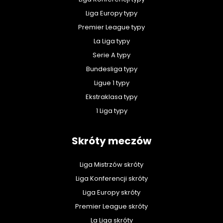
Liga Europy typy
Premier League typy
La Liga typy
Serie A typy
Bundesliga typy
Ligue 1 typy
Ekstraklasa typy
1 Liga typy
Skróty meczów
Liga Mistrzów skróty
Liga Konferencji skróty
Liga Europy skróty
Premier League skróty
La Liga skróty