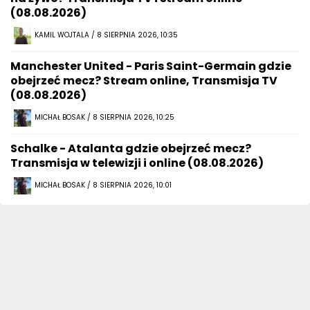
(08.08.2026)
KAMIL WOJTALA / 8 SIERPNIA 2026, 10:35
Manchester United - Paris Saint-Germain gdzie
obejrzeć mecz? Stream online, Transmisja TV
(08.08.2026)
MICHAŁ BOSAK / 8 SIERPNIA 2026, 10:25
Schalke - Atalanta gdzie obejrzeć mecz?
Transmisja w telewizji i online (08.08.2026)
MICHAŁ BOSAK / 8 SIERPNIA 2026, 10:01