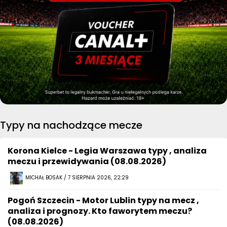
Typy na nachodzące mecze
Korona Kielce - Legia Warszawa typy , analiza
meczu i przewidywania (08.08.2026)
MICHAŁ BOSAK / 7 SIERPNIA 2026, 22:29
Pogoń Szczecin - Motor Lublin typy na mecz ,
analiza i prognozy. Kto faworytem meczu?
(08.08.2026)