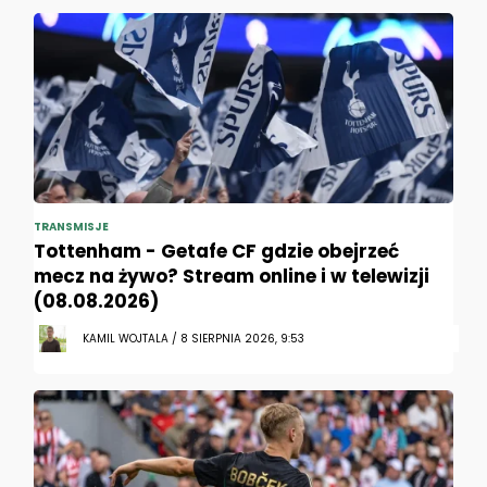
TRANSMISJE
Tottenham - Getafe CF gdzie obejrzeć
mecz na żywo? Stream online i w telewizji
(08.08.2026)
KAMIL WOJTALA / 8 SIERPNIA 2026, 9:53