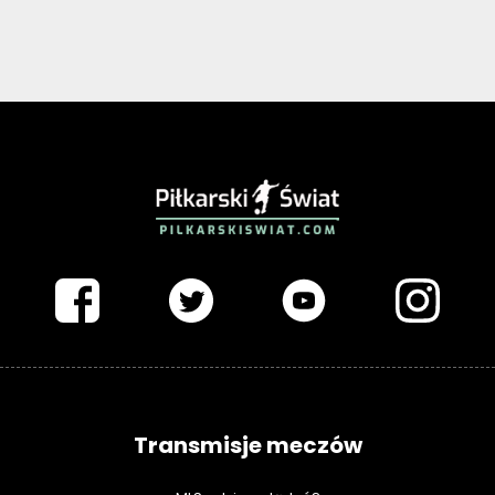
PIŁKARSKISWIAT.COM
Transmisje meczów