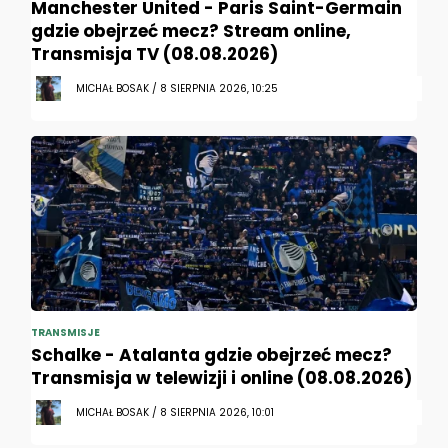
Manchester United - Paris Saint-Germain
gdzie obejrzeć mecz? Stream online,
Transmisja TV (08.08.2026)
MICHAŁ BOSAK / 8 SIERPNIA 2026, 10:25
TRANSMISJE
Schalke - Atalanta gdzie obejrzeć mecz?
Transmisja w telewizji i online (08.08.2026)
MICHAŁ BOSAK / 8 SIERPNIA 2026, 10:01