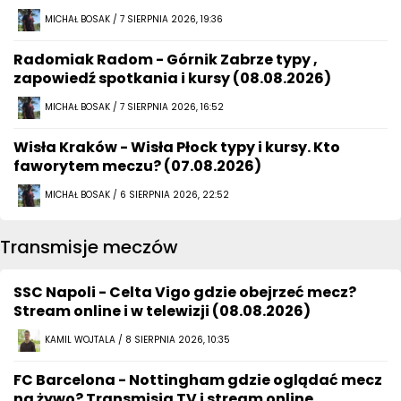
MICHAŁ BOSAK / 7 SIERPNIA 2026, 19:36
Radomiak Radom - Górnik Zabrze typy ,
zapowiedź spotkania i kursy (08.08.2026)
MICHAŁ BOSAK / 7 SIERPNIA 2026, 16:52
Wisła Kraków - Wisła Płock typy i kursy. Kto
faworytem meczu? (07.08.2026)
MICHAŁ BOSAK / 6 SIERPNIA 2026, 22:52
Transmisje meczów
SSC Napoli - Celta Vigo gdzie obejrzeć mecz?
Stream online i w telewizji (08.08.2026)
KAMIL WOJTALA / 8 SIERPNIA 2026, 10:35
FC Barcelona - Nottingham gdzie oglądać mecz
na żywo? Transmisja TV i stream online