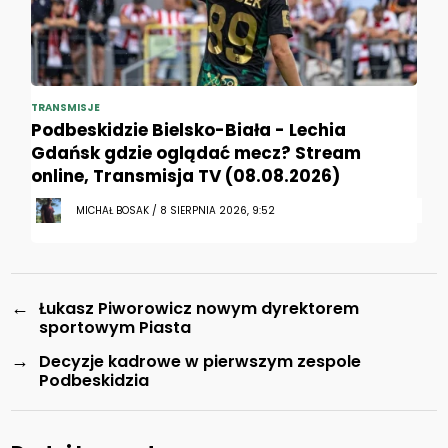
TRANSMISJE
Podbeskidzie Bielsko-Biała - Lechia
Gdańsk gdzie oglądać mecz? Stream
online, Transmisja TV (08.08.2026)
MICHAŁ BOSAK / 8 SIERPNIA 2026, 9:52
←
Łukasz Piworowicz nowym dyrektorem
sportowym Piasta
→
Decyzje kadrowe w pierwszym zespole
Podbeskidzia