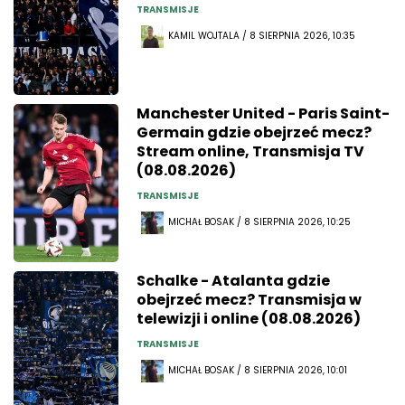
TRANSMISJE
KAMIL WOJTALA / 8 SIERPNIA 2026, 10:35
Manchester United - Paris Saint-
Germain gdzie obejrzeć mecz?
Stream online, Transmisja TV
(08.08.2026)
TRANSMISJE
MICHAŁ BOSAK / 8 SIERPNIA 2026, 10:25
Schalke - Atalanta gdzie
obejrzeć mecz? Transmisja w
telewizji i online (08.08.2026)
TRANSMISJE
MICHAŁ BOSAK / 8 SIERPNIA 2026, 10:01