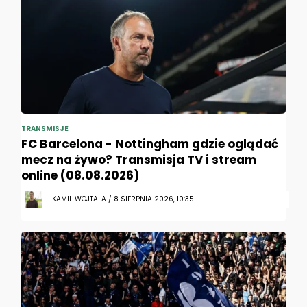
TRANSMISJE
FC Barcelona - Nottingham gdzie oglądać
mecz na żywo? Transmisja TV i stream
online (08.08.2026)
KAMIL WOJTALA / 8 SIERPNIA 2026, 10:35