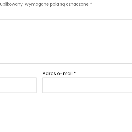
publikowany.
Wymagane pola są oznaczone
*
Adres e-mail
*