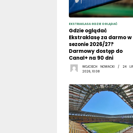
EKSTRAKLASA GDZIE OGLĄDAĆ
Gdzie oglądać
Ekstraklasę za darmo w
sezonie 2026/27?
Darmowy dostęp do
Canal+ na 90 dni
WOJCIECH NOWACKI / 24 LI
2026, 10:08