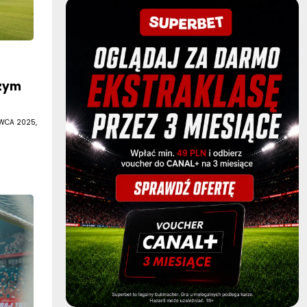
zym
RWCA 2025,