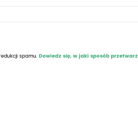
redukcji spamu.
Dowiedz się, w jaki sposób przetwar