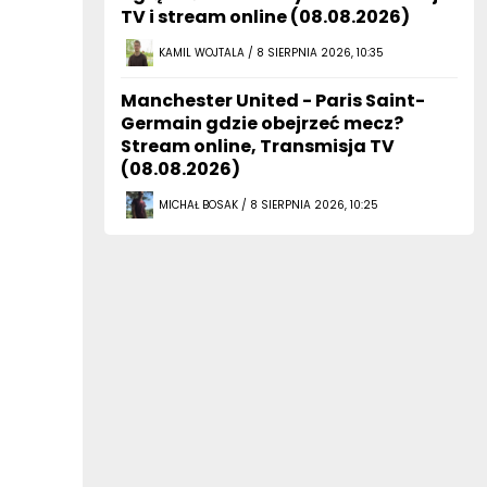
TV i stream online (08.08.2026)
KAMIL WOJTALA / 8 SIERPNIA 2026, 10:35
Manchester United - Paris Saint-
Germain gdzie obejrzeć mecz?
Stream online, Transmisja TV
(08.08.2026)
MICHAŁ BOSAK / 8 SIERPNIA 2026, 10:25