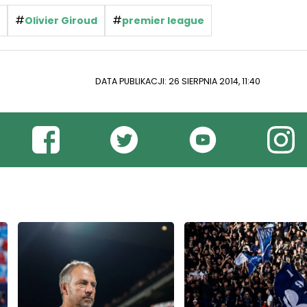
#
#
Olivier Giroud
premier league
DATA PUBLIKACJI: 26 SIERPNIA 2014, 11:40