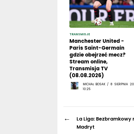
TRANSMISJE
Manchester United -
Paris Saint-Germain
gdzie obejrzeć mecz?
Stream online,
Transmisja TV
(08.08.2026)
MICHAŁ BOSAK / 8 SIERPNIA 20
10:25
←
La Liga: Bezbramkowy r
Madryt