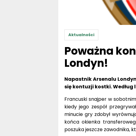
Aktualności
Poważna kon
Londyn!
Napastnik Arsenalu Londyn
się kontuzji kostki. Według 
Francuski snajper w sobotnim 
kiedy jego zespół przegrywał
minucie gry zdobył wyrównuj
końca okienka transferoweg
poszuka jeszcze zawodnika, k