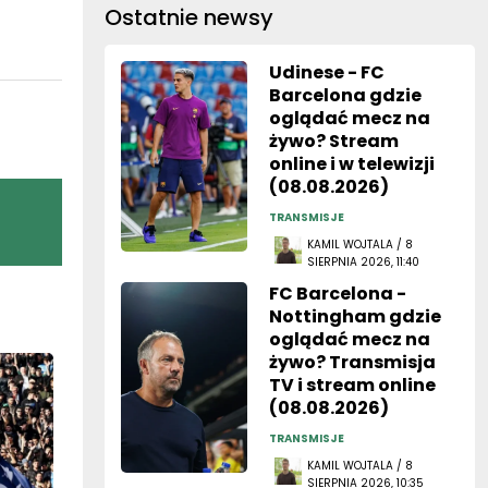
Ostatnie newsy
Udinese - FC
Barcelona gdzie
oglądać mecz na
żywo? Stream
online i w telewizji
(08.08.2026)
TRANSMISJE
KAMIL WOJTALA / 8
SIERPNIA 2026, 11:40
FC Barcelona -
Nottingham gdzie
oglądać mecz na
żywo? Transmisja
TV i stream online
(08.08.2026)
TRANSMISJE
KAMIL WOJTALA / 8
SIERPNIA 2026, 10:35