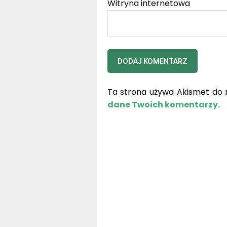
Witryna internetowa
Ta strona używa Akismet do 
dane Twoich komentarzy.