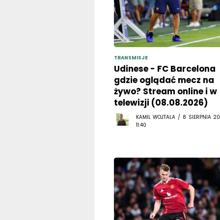
TRANSMISJE
Udinese - FC Barcelona
gdzie oglądać mecz na
żywo? Stream online i w
telewizji (08.08.2026)
KAMIL WOJTALA / 8 SIERPNIA 20
11:40