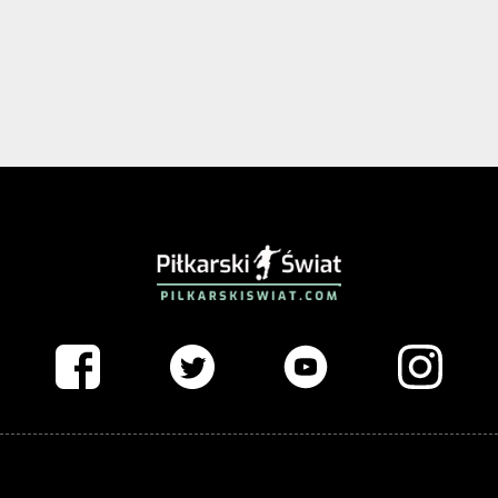
PIŁKARSKISWIAT.COM