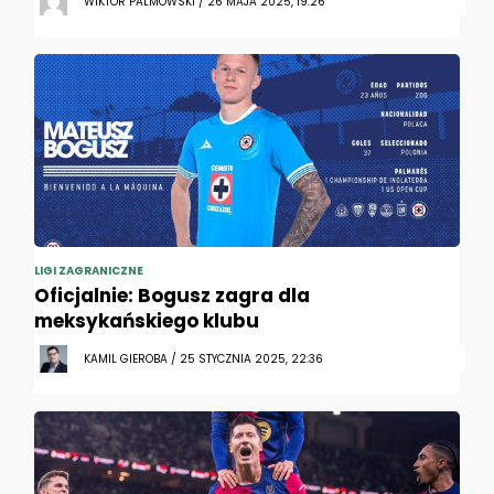
WIKTOR PALMOWSKI / 26 MAJA 2025, 19:26
LIGI ZAGRANICZNE
Oficjalnie: Bogusz zagra dla
meksykańskiego klubu
KAMIL GIEROBA / 25 STYCZNIA 2025, 22:36