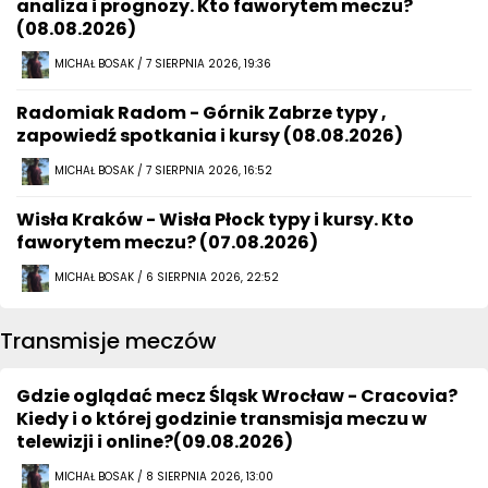
analiza i prognozy. Kto faworytem meczu?
(08.08.2026)
MICHAŁ BOSAK / 7 SIERPNIA 2026, 19:36
Radomiak Radom - Górnik Zabrze typy ,
zapowiedź spotkania i kursy (08.08.2026)
MICHAŁ BOSAK / 7 SIERPNIA 2026, 16:52
Wisła Kraków - Wisła Płock typy i kursy. Kto
faworytem meczu? (07.08.2026)
MICHAŁ BOSAK / 6 SIERPNIA 2026, 22:52
Transmisje meczów
Gdzie oglądać mecz Śląsk Wrocław - Cracovia?
Kiedy i o której godzinie transmisja meczu w
telewizji i online?(09.08.2026)
MICHAŁ BOSAK / 8 SIERPNIA 2026, 13:00