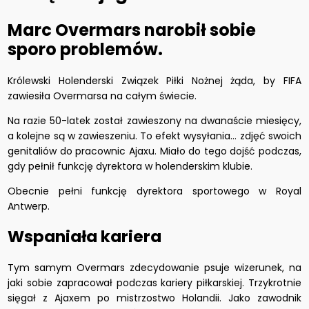
Marc Overmars narobił sobie
sporo problemów.
Królewski Holenderski Związek Piłki Nożnej żąda, by FIFA
zawiesiła Overmarsa na całym świecie.
Na razie 50-latek został zawieszony na dwanaście miesięcy,
a kolejne są w zawieszeniu. To efekt wysyłania... zdjęć swoich
genitaliów do pracownic Ajaxu. Miało do tego dojść podczas,
gdy pełnił funkcję dyrektora w holenderskim klubie.
Obecnie pełni funkcję dyrektora sportowego w Royal
Antwerp.
Wspaniała kariera
Tym samym Overmars zdecydowanie psuje wizerunek, na
jaki sobie zapracował podczas kariery piłkarskiej. Trzykrotnie
sięgał z Ajaxem po mistrzostwo Holandii. Jako zawodnik