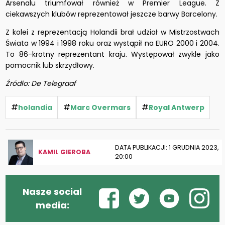
Arsenalu triumfował również w Premier League. Z
ciekawszych klubów reprezentował jeszcze barwy Barcelony.
Z kolei z reprezentacją Holandii brał udział w Mistrzostwach
Świata w 1994 i 1998 roku oraz wystąpił na EURO 2000 i 2004.
To 86-krotny reprezentant kraju. Występował zwykle jako
pomocnik lub skrzydłowy.
Źródło: De Telegraaf
#
#
#
holandia
Marc Overmars
Royal Antwerp
DATA PUBLIKACJI: 1 GRUDNIA 2023,
KAMIL GIEROBA
20:00
Nasze social
media: