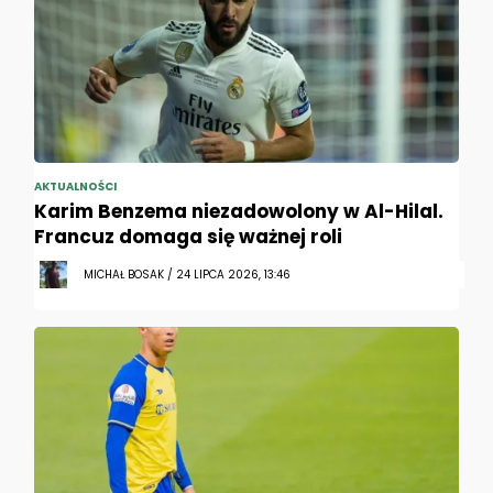
AKTUALNOŚCI
Karim Benzema niezadowolony w Al-Hilal.
Francuz domaga się ważnej roli
MICHAŁ BOSAK / 24 LIPCA 2026, 13:46