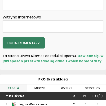
Witryna internetowa
Ta strona używa Akismet do redukcji spamu.
Dowiedz się, w
jaki sposób przetwarzane są dane Twoich komentarzy.
PKO Ekstraklasa
TABELA
MECZE
WYNIKI
STRZELCY
DRUŻYNA
#
M
PKT
B (+/-)
Legia Warszawa
1
2
6
3