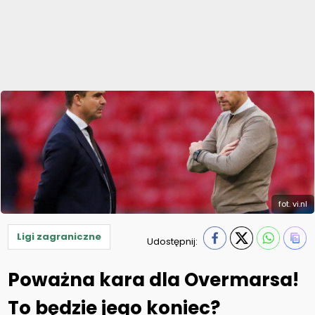
fot. vi.nl
Ligi zagraniczne
Udostępnij:
Poważna kara dla Overmarsa!
To będzie jego koniec?