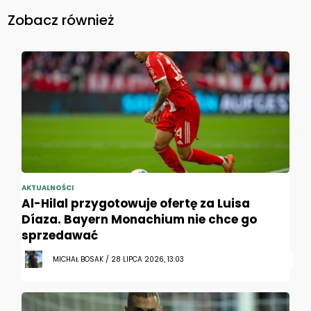
Zobacz również
AKTUALNOŚCI
Al-Hilal przygotowuje ofertę za Luisa
Díaza. Bayern Monachium nie chce go
sprzedawać
MICHAŁ BOSAK / 28 LIPCA 2026, 13:03