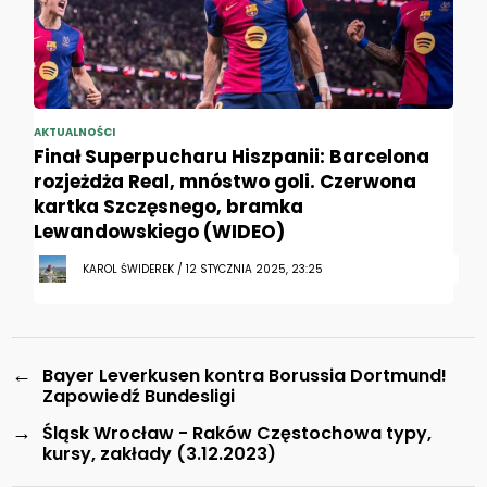
AKTUALNOŚCI
Finał Superpucharu Hiszpanii: Barcelona
rozjeżdża Real, mnóstwo goli. Czerwona
kartka Szczęsnego, bramka
Lewandowskiego (WIDEO)
KAROL ŚWIDEREK / 12 STYCZNIA 2025, 23:25
←
Bayer Leverkusen kontra Borussia Dortmund!
Zapowiedź Bundesligi
→
Śląsk Wrocław - Raków Częstochowa typy,
kursy, zakłady (3.12.2023)