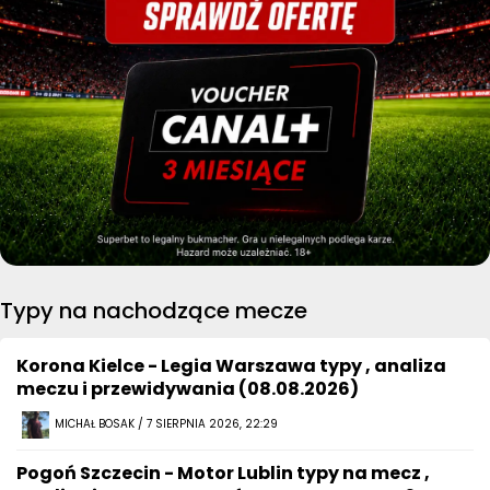
Typy na nachodzące mecze
Korona Kielce - Legia Warszawa typy , analiza
meczu i przewidywania (08.08.2026)
MICHAŁ BOSAK / 7 SIERPNIA 2026, 22:29
Pogoń Szczecin - Motor Lublin typy na mecz ,