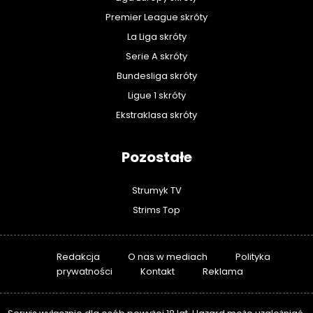
Premier League skróty
La Liga skróty
Serie A skróty
Bundesliga skróty
Ligue 1 skróty
Ekstraklasa skróty
Pozostałe
Strumyk TV
Strims Top
Redakcja
O nas w mediach
Polityka
prywatności
Kontakt
Reklama