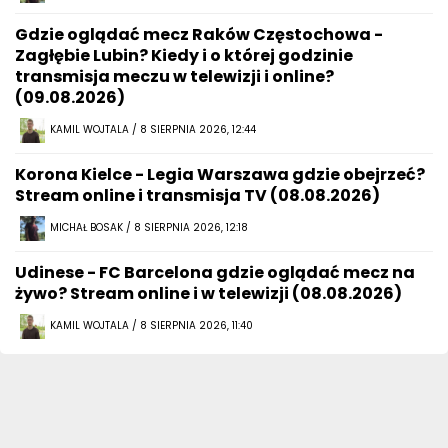
Gdzie oglądać mecz Raków Częstochowa -
Zagłębie Lubin? Kiedy i o której godzinie
transmisja meczu w telewizji i online?
(09.08.2026)
KAMIL WOJTALA / 8 SIERPNIA 2026, 12:44
Korona Kielce - Legia Warszawa gdzie obejrzeć?
Stream online i transmisja TV (08.08.2026)
MICHAŁ BOSAK / 8 SIERPNIA 2026, 12:18
Udinese - FC Barcelona gdzie oglądać mecz na
żywo? Stream online i w telewizji (08.08.2026)
KAMIL WOJTALA / 8 SIERPNIA 2026, 11:40