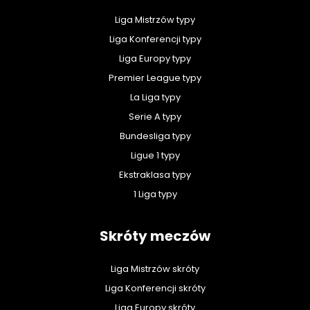
Liga Mistrzów typy
Liga Konferencji typy
Liga Europy typy
Premier League typy
La Liga typy
Serie A typy
Bundesliga typy
Ligue 1 typy
Ekstraklasa typy
1 Liga typy
Skróty meczów
Liga Mistrzów skróty
Liga Konferencji skróty
Liga Europy skróty