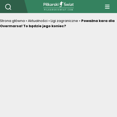
PiłkarskiSwiat.com
Strona główna
»
Aktualności
»
Ligi zagraniczne
»
Poważna kara dla
Overmarsa! To będzie jego koniec?