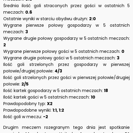
Średnia ilość goli straconych przez gości w ostatnich 5
meczach:
0.6
Ostatnie wyniki w starciu obydwu drużyn:
2:0
Wygrane pierwsze połowy gospodarzy w 5 ostatnich
meczach:
3
Wygrane drugie połowy gospodarzy w 5 ostatnich meczach:
2
Wygrane pierwsze połowy gości w 5 ostatnich meczach:
0
Wygrane drugie połowy gości w 5 ostatnich meczach:
3
Ilość goli strzelonych przez gospodarzy w pierwszej
połowie/drugiej połowie:
4/
3
Ilość goli strzelonych przez gości w pierwszej połowie/drugiej
połowie:
2/
5
Ilość kartek gospodarzy w 5 ostatnich meczach:
18
Ilość kartek gości w 5 ostatnich meczach:
10
Prawdopodobny typ:
X2
Prawdopodobne wyniki:
1:1, 1:2
Ilość goli w meczu:
-2
Drugim meczem rozegranym tego dnia jest spotkanie