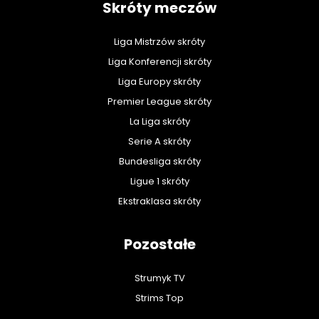
Skróty meczów
Liga Mistrzów skróty
Liga Konferencji skróty
Liga Europy skróty
Premier League skróty
La Liga skróty
Serie A skróty
Bundesliga skróty
Ligue 1 skróty
Ekstraklasa skróty
Pozostałe
Strumyk TV
Strims Top