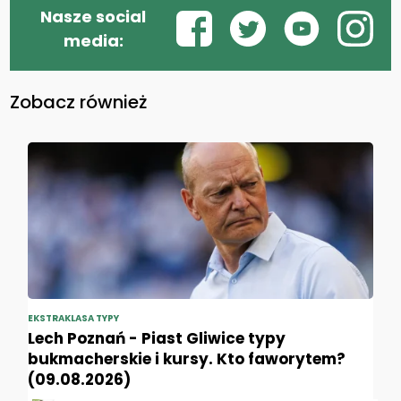
Nasze social
media:
Zobacz również
EKSTRAKLASA TYPY
Lech Poznań - Piast Gliwice typy
bukmacherskie i kursy. Kto faworytem?
(09.08.2026)