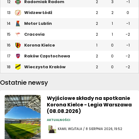
Radomiak Radom
12
2
3
-1
Widzew Łódź
13
2
2
0
Motor Lublin
14
2
1
-1
Cracovia
15
2
1
-2
Korona Kielce
16
1
0
-1
Raków Częstochowa
17
2
0
-2
Wieczysta Kraków
18
2
0
-2
Ostatnie newsy
Wyjściowe składy na spotkanie
Korona Kielce - Legia Warszawa
(08.08.2026)
AKTUALNOŚCI
KAMIL WOJTALA / 8 SIERPNIA 2026, 19:52