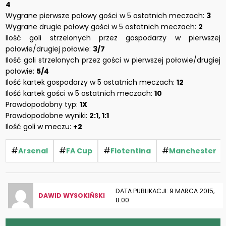
4
Wygrane pierwsze połowy gości w 5 ostatnich meczach:
3
Wygrane drugie połowy gości w 5 ostatnich meczach:
2
Ilość goli strzelonych przez gospodarzy w pierwszej
połowie/drugiej połowie:
3/
7
Ilość goli strzelonych przez gości w pierwszej połowie/drugiej
połowie:
5/
4
Ilość kartek gospodarzy w 5 ostatnich meczach:
12
Ilość kartek gości w 5 ostatnich meczach:
10
Prawdopodobny typ:
1X
Prawdopodobne wyniki:
2:1, 1:1
Ilość goli w meczu:
+2
#
#
#
#
Arsenal
FA Cup
Fiotentina
Manchester
DATA PUBLIKACJI: 9 MARCA 2015,
DAWID WYSOKIŃSKI
8:00