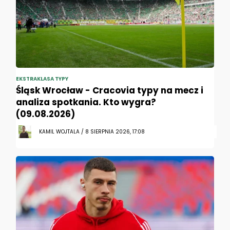
EKSTRAKLASA TYPY
Śląsk Wrocław - Cracovia typy na mecz i
analiza spotkania. Kto wygra?
(09.08.2026)
KAMIL WOJTALA / 8 SIERPNIA 2026, 17:08