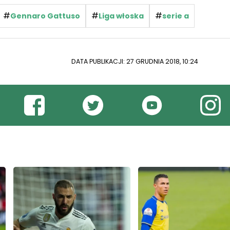
#
#
#
Gennaro Gattuso
Liga włoska
serie a
DATA PUBLIKACJI: 27 GRUDNIA 2018, 10:24