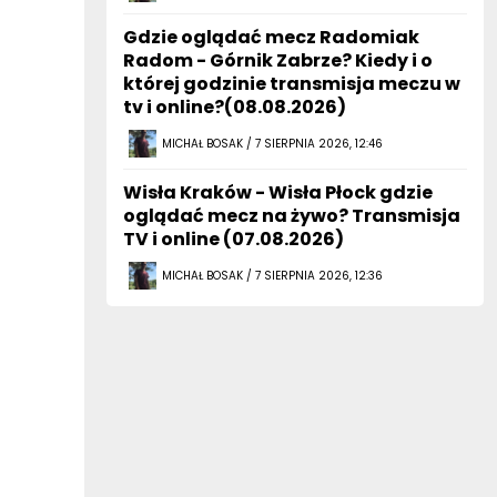
Gdzie oglądać mecz Radomiak
Radom - Górnik Zabrze? Kiedy i o
której godzinie transmisja meczu w
tv i online?(08.08.2026)
MICHAŁ BOSAK / 7 SIERPNIA 2026, 12:46
Wisła Kraków - Wisła Płock gdzie
oglądać mecz na żywo? Transmisja
TV i online (07.08.2026)
MICHAŁ BOSAK / 7 SIERPNIA 2026, 12:36