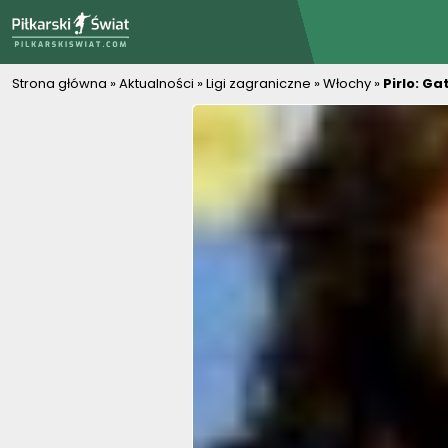
PiłkarskiSwiat.com
Strona główna
»
Aktualności
»
Ligi zagraniczne
»
Włochy
»
Pirlo: Ga