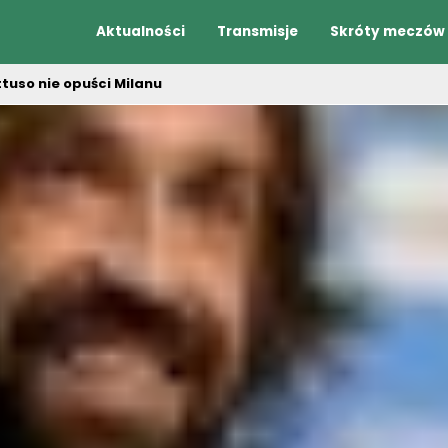
Aktualności
Transmisje
Skróty meczów
ttuso nie opuści Milanu