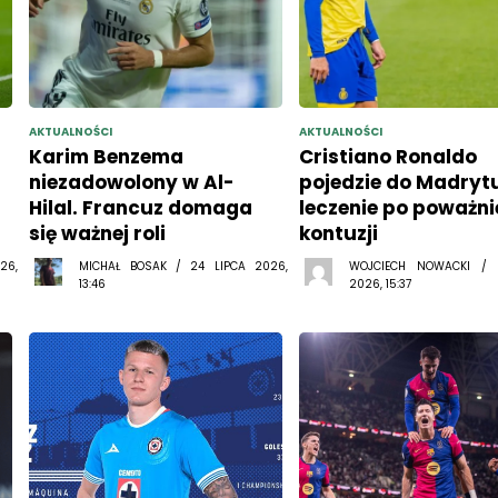
AKTUALNOŚCI
AKTUALNOŚCI
Karim Benzema
Cristiano Ronaldo
niezadowolony w Al-
pojedzie do Madryt
Hilal. Francuz domaga
leczenie po poważni
się ważnej roli
kontuzji
26,
MICHAŁ BOSAK / 24 LIPCA 2026,
WOJCIECH NOWACKI /
13:46
2026, 15:37