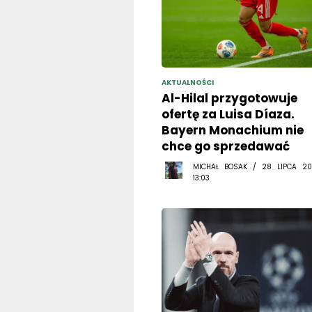
AKTUALNOŚCI
Al-Hilal przygotowuje
ofertę za Luisa Díaza.
Bayern Monachium nie
chce go sprzedawać
MICHAŁ BOSAK / 28 LIPCA 20
13:03