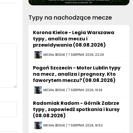
Typy na nachodzące mecze
Korona Kielce - Legia Warszawa
typy , analiza meczu i
przewidywania (08.08.2026)
MICHAŁ BOSAK / 7 SIERPNIA 2026, 22:29
Pogoń Szczecin - Motor Lublin typy
na mecz , analiza i prognozy. Kto
faworytem meczu? (08.08.2026)
MICHAŁ BOSAK / 7 SIERPNIA 2026, 19:36
Radomiak Radom - Górnik Zabrze
typy , zapowiedź spotkania i kursy
(08.08.2026)
MICHAŁ BOSAK / 7 SIERPNIA 2026, 16:52