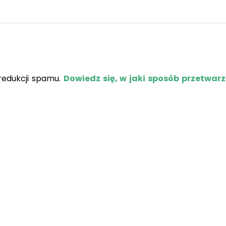
redukcji spamu.
Dowiedz się, w jaki sposób przetwar