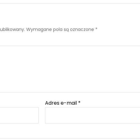
publikowany.
Wymagane pola są oznaczone
*
Adres e-mail
*