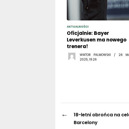
AKTUALNOŚCI
Oficjalnie: Bayer
Leverkusen ma nowego
trenera!
WIKTOR PALMOWSKI / 26 M
2025, 19:26
←
18-letni obrońca na ce
Barcelony