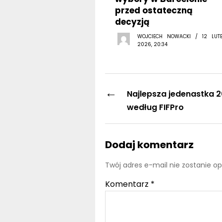
przed ostateczną
decyzją
WOJCIECH NOWACKI / 12 LUT
2026, 20:34
←
Najlepsza jedenastka 2
według FIFPro
Dodaj komentarz
Twój adres e-mail nie zostanie o
Komentarz
*