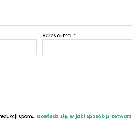
Adres e-mail
*
redukcji spamu.
Dowiedz się, w jaki sposób przetwar