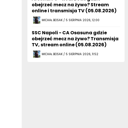
obejrzeć mecz na żywo? Stream
online i transmisja TV (05.08.2026)
MICHAŁ BOSAK / 5 SIERPNIA 2026, 12:00
SSC Napoli - CA Osasuna gdzie
obejrzeć mecz na żywo? Transmisja
TV, stream online (05.08.2026)
MICHAŁ BOSAK / 5 SIERPNIA 2026, 11:52