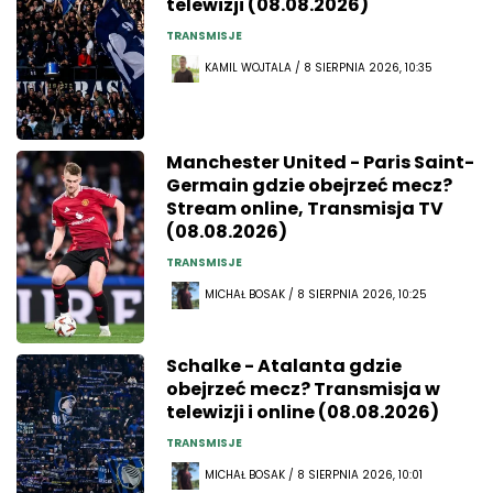
telewizji (08.08.2026)
TRANSMISJE
KAMIL WOJTALA / 8 SIERPNIA 2026, 10:35
Manchester United - Paris Saint-
Germain gdzie obejrzeć mecz?
Stream online, Transmisja TV
(08.08.2026)
TRANSMISJE
MICHAŁ BOSAK / 8 SIERPNIA 2026, 10:25
Schalke - Atalanta gdzie
obejrzeć mecz? Transmisja w
telewizji i online (08.08.2026)
TRANSMISJE
MICHAŁ BOSAK / 8 SIERPNIA 2026, 10:01