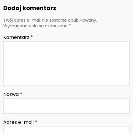
Dodaj komentarz
Twój adres e-mail nie zostanie opublikowany.
Wymagane pola są oznaczone
*
Komentarz
*
Nazwa
*
Adres e-mail
*