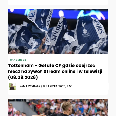
TRANSMISJE
Tottenham - Getafe CF gdzie obejrzeć
mecz na żywo? Stream online i w telewizji
(08.08.2026)
KAMIL WOJTALA / 8 SIERPNIA 2026, 9:53