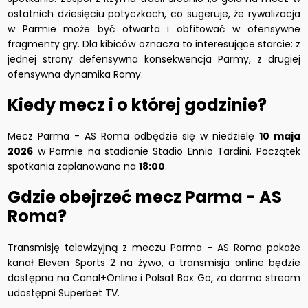
ostatnich dziesięciu potyczkach, co sugeruje, że rywalizacja
w Parmie może być otwarta i obfitować w ofensywne
fragmenty gry. Dla kibiców oznacza to interesujące starcie: z
jednej strony defensywna konsekwencja Parmy, z drugiej
ofensywna dynamika Romy.
Kiedy mecz i o której godzinie?
Mecz Parma - AS Roma odbędzie się w niedzielę
10 maja
2026
w Parmie na stadionie Stadio Ennio Tardini. Początek
spotkania zaplanowano na
18:00
.
Gdzie obejrzeć mecz Parma - AS
Roma?
Transmisję telewizyjną z meczu Parma - AS Roma pokaże
kanał Eleven Sports 2 na żywo, a transmisja online będzie
dostępna na Canal+Online i Polsat Box Go, za darmo stream
udostępni Superbet TV.