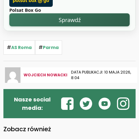
Polsat Box Go
Sprawdź
#
#
AS Roma
Parma
DATA PUBLIKACJI: 10 MAJA 2026,
WOJCIECH NOWACKI
8:04
Nasze social
media:
Zobacz również