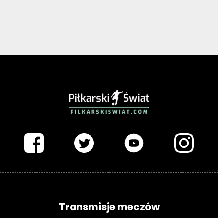
PIŁKARSKISWIAT.COM
Transmisje meczów