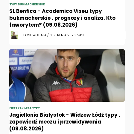
TYPY BUKMACHERSKIE
SL Benfica - Academico Viseu typy
bukmacherskie , prognozy i analiza. Kto
faworytem? (09.08.2026)
KAMIL WOJTALA / 8 SIERPNIA 2026, 23:01
EKSTRAKLASA TYPY
Jagiellonia Białystok - Widzew Łódź typy ,
zapowiedź meczu i przewidywania
(09.08.2026)