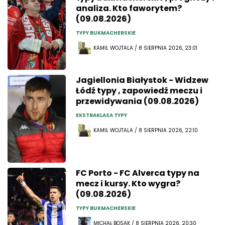
analiza. Kto faworytem?
(09.08.2026)
TYPY BUKMACHERSKIE
KAMIL WOJTALA / 8 SIERPNIA 2026, 23:01
Jagiellonia Białystok - Widzew
Łódź typy , zapowiedź meczu i
przewidywania (09.08.2026)
EKSTRAKLASA TYPY
KAMIL WOJTALA / 8 SIERPNIA 2026, 22:10
FC Porto - FC Alverca typy na
mecz i kursy. Kto wygra?
(09.08.2026)
TYPY BUKMACHERSKIE
MICHAŁ BOSAK / 8 SIERPNIA 2026, 20:30