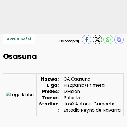
Aktualności
Udostępnij:
Osasuna
Nazwa:
CA Osasuna
Liga:
Hiszpania/Primera
Prezes:
Division
Trener:
Patxi Izco
Stadion
José Antonio Camacho
:
Estadio Reyno de Navarra