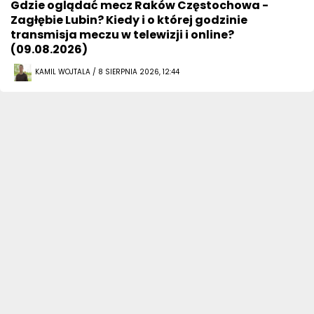
Gdzie oglądać mecz Raków Częstochowa -
Zagłębie Lubin? Kiedy i o której godzinie
transmisja meczu w telewizji i online?
(09.08.2026)
KAMIL WOJTALA / 8 SIERPNIA 2026, 12:44