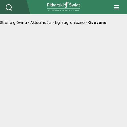
PiłkarskiSwiat.com
Strona główna
»
Aktualności
»
Ligi zagraniczne
»
Osasuna