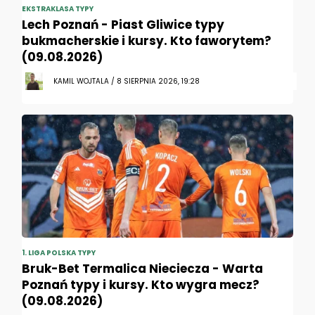
EKSTRAKLASA TYPY
Lech Poznań - Piast Gliwice typy
bukmacherskie i kursy. Kto faworytem?
(09.08.2026)
KAMIL WOJTALA / 8 SIERPNIA 2026, 19:28
1. LIGA POLSKA TYPY
Bruk-Bet Termalica Nieciecza - Warta
Poznań typy i kursy. Kto wygra mecz?
(09.08.2026)