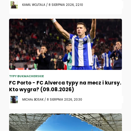
KAMIL WOJTALA / 8 SIERPNIA 2026, 22:10
TYPY BUKMACHERSKIE
FC Porto - FC Alverca typy na mecz i kursy.
Kto wygra? (09.08.2026)
MICHAŁ BOSAK / 8 SIERPNIA 2026, 20:30