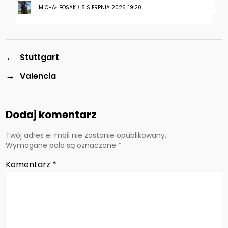
MICHAŁ BOSAK / 8 SIERPNIA 2026, 19:20
←
Stuttgart
→
Valencia
Dodaj komentarz
Twój adres e-mail nie zostanie opublikowany.
Wymagane pola są oznaczone
*
Komentarz
*