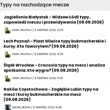
Typy na nachodzące mecze
Jagiellonia Białystok - Widzew Łódź typy ,
zapowiedź meczu i przewidywania (09.08.2026)
KAMIL WOJTALA / 8 SIERPNIA 2026, 22:10
Lech Poznań - Piast Gliwice typy bukmacherskie i
kursy. Kto faworytem? (09.08.2026)
KAMIL WOJTALA / 8 SIERPNIA 2026, 19:28
Śląsk Wrocław - Cracovia typy na mecz i analiza
spotkania. Kto wygra? (09.08.2026)
KAMIL WOJTALA / 8 SIERPNIA 2026, 17:08
Raków Częstochowa - Zagłębie Lubin typy na
mecz i kursy bukmacherskie na mecz
(09.08.2026)
MICHAŁ BOSAK / 8 SIERPNIA 2026, 16:48