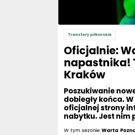
Transfery piłkarskie
Oficjalnie: 
napastnika! 
Kraków
Poszukiwanie now
dobiegły końca. W
oficjalnej strony 
nabytku. Jest nim
W tym sezonie
Warta Pozn