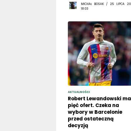
MICHAŁ BOSAK / 25 LIPCA 20
18:03
AKTUALNOŚCI
Robert Lewandowski ma
pięć ofert. Czeka na
wybory w Barcelonie
przed ostateczną
decyzją