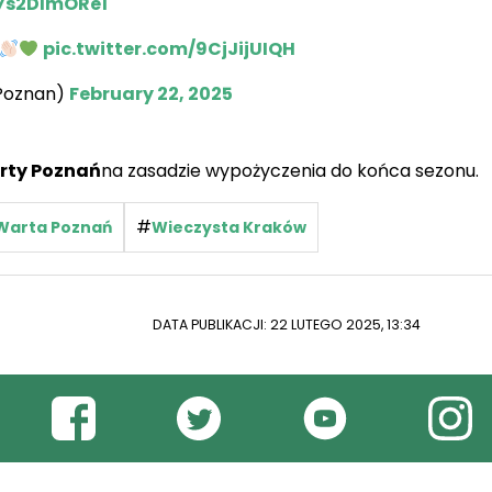
/7s2DlmORe1
pic.twitter.com/9CjJijUIQH
Poznan)
February 22, 2025
rty Poznań
na zasadzie wypożyczenia do końca sezonu.
#
Warta Poznań
Wieczysta Kraków
DATA PUBLIKACJI: 22 LUTEGO 2025, 13:34