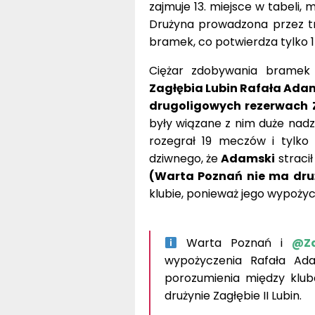
zajmuje 13. miejsce w tabeli
Drużyna prowadzona przez 
bramek, co potwierdza tylko 1
Ciężar zdobywania bramek
Zagłębia Lubin Rafała Ada
drugoligowych rezerwach 
były wiązane z nim duże nadzi
rozegrał 19 meczów i tylko 
dziwnego, że
Adamski
stracił
(Warta Poznań nie ma dru
klubie, ponieważ jego wypoży
Warta Poznań i
@Za
wypożyczenia Rafała Ad
porozumienia między klub
drużynie Zagłębie II Lubin.