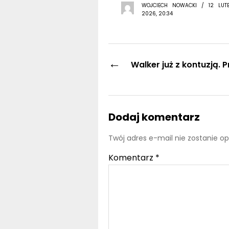
WOJCIECH NOWACKI / 12 LUT
2026, 20:34
←
Walker już z kontuzją. 
Dodaj komentarz
Twój adres e-mail nie zostanie o
Komentarz
*