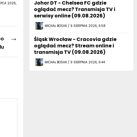
Johor DT - Chelsea FC gdzie
IPCA 2025,
oglądać mecz? Transmisja TV i
serwisy online (09.08.2026)
MICHAŁ BOSAK / 9 SIERPNIA 2026, 6:58
→
po
Śląsk Wrocław - Cracovia gdzie
oglądać mecz? Stream online i
lu
transmisja TV (09.08.2026)
MICHAŁ BOSAK / 9 SIERPNIA 2026, 6:44