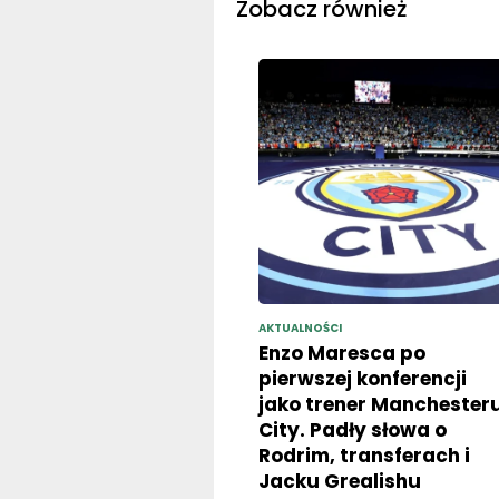
Zobacz również
AKTUALNOŚCI
Enzo Maresca po
pierwszej konferencji
jako trener Manchester
City. Padły słowa o
Rodrim, transferach i
Jacku Grealishu