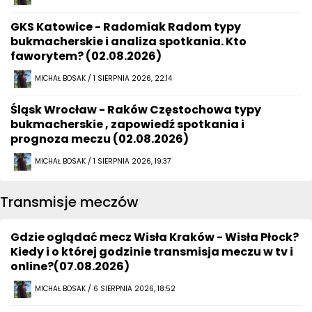
GKS Katowice - Radomiak Radom typy
bukmacherskie i analiza spotkania. Kto
faworytem? (02.08.2026)
MICHAŁ BOSAK / 1 SIERPNIA 2026, 22:14
Śląsk Wrocław - Raków Częstochowa typy
bukmacherskie , zapowiedź spotkania i
prognoza meczu (02.08.2026)
MICHAŁ BOSAK / 1 SIERPNIA 2026, 19:37
Transmisje meczów
Gdzie oglądać mecz Wisła Kraków - Wisła Płock?
Kiedy i o której godzinie transmisja meczu w tv i
online?(07.08.2026)
MICHAŁ BOSAK / 6 SIERPNIA 2026, 18:52