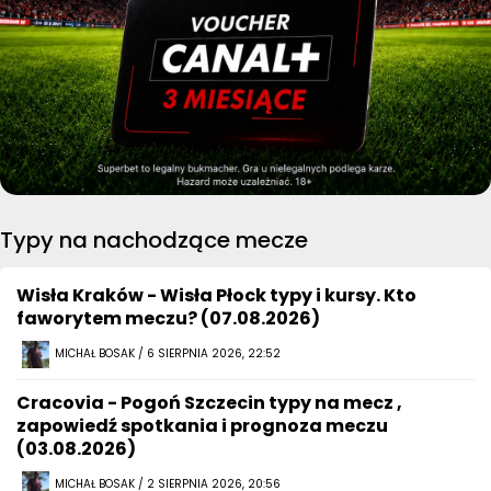
Typy na nachodzące mecze
Wisła Kraków - Wisła Płock typy i kursy. Kto
faworytem meczu? (07.08.2026)
MICHAŁ BOSAK / 6 SIERPNIA 2026, 22:52
Cracovia - Pogoń Szczecin typy na mecz ,
zapowiedź spotkania i prognoza meczu
(03.08.2026)
MICHAŁ BOSAK / 2 SIERPNIA 2026, 20:56