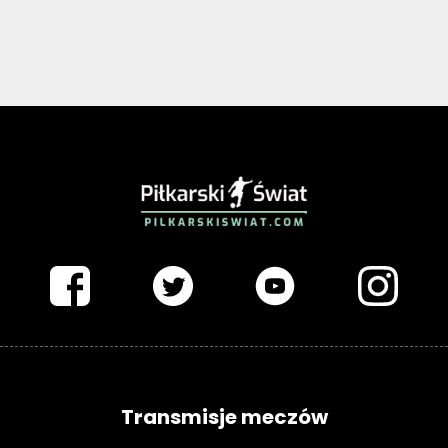
PIŁKARSKISWIAT.COM
Transmisje meczów