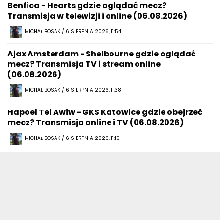
Benfica - Hearts gdzie oglądać mecz?
Transmisja w telewizji i online (06.08.2026)
MICHAŁ BOSAK / 6 SIERPNIA 2026, 11:54
Ajax Amsterdam - Shelbourne gdzie oglądać
mecz? Transmisja TV i stream online
(06.08.2026)
MICHAŁ BOSAK / 6 SIERPNIA 2026, 11:38
Hapoel Tel Awiw - GKS Katowice gdzie obejrzeć
mecz? Transmisja online i TV (06.08.2026)
MICHAŁ BOSAK / 6 SIERPNIA 2026, 11:19