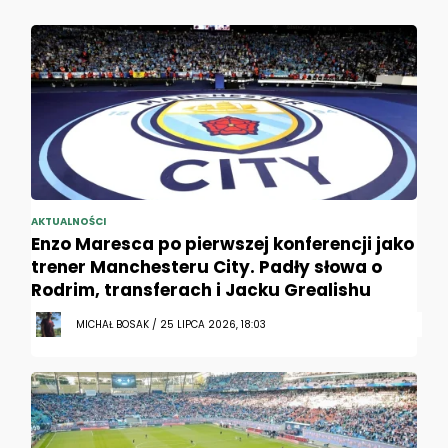
AKTUALNOŚCI
Enzo Maresca po pierwszej konferencji jako
trener Manchesteru City. Padły słowa o
Rodrim, transferach i Jacku Grealishu
MICHAŁ BOSAK / 25 LIPCA 2026, 18:03