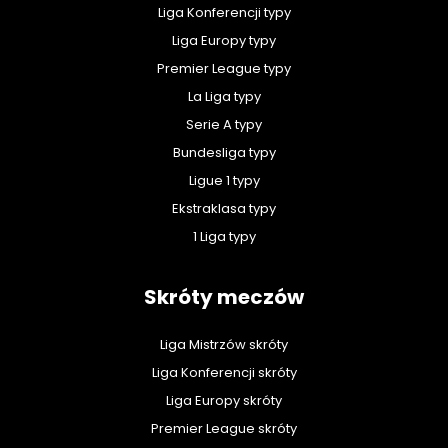
Liga Konferencji typy
Liga Europy typy
Premier League typy
La Liga typy
Serie A typy
Bundesliga typy
Ligue 1 typy
Ekstraklasa typy
1 Liga typy
Skróty meczów
Liga Mistrzów skróty
Liga Konferencji skróty
Liga Europy skróty
Premier League skróty