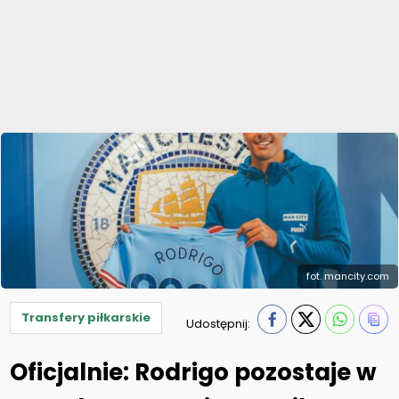
fot. mancity.com
Transfery piłkarskie
Udostępnij:
Oficjalnie: Rodrigo pozostaje w