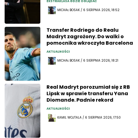
EKSTRAKLASA GDZIE OGLĄDAĆ
MICHAŁ BOSAK / 6 SIERPNIA 2026, 18:52
Transfer Rodriego do Realu
Madryt zagrożony. Do walki o
pomocnika wkroczyła Barcelona
AKTUALNOŚCI
MICHAŁ BOSAK / 6 SIERPNIA 2026, 18:21
Real Madryt porozumiał się z RB
Lipsk w sprawie transferu Yana
Diomande. Padnie rekord
AKTUALNOŚCI
KAMIL WOJTALA / 6 SIERPNIA 2026, 17:50