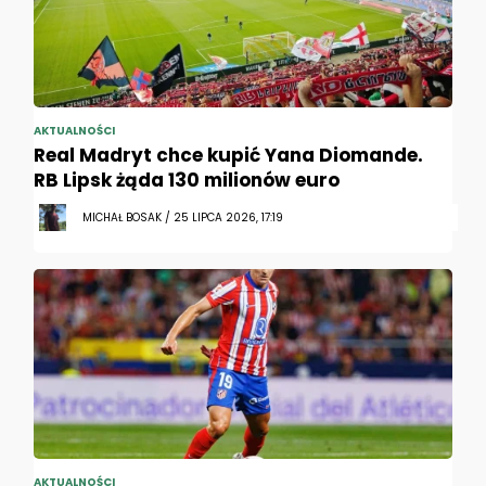
AKTUALNOŚCI
Real Madryt chce kupić Yana Diomande.
RB Lipsk żąda 130 milionów euro
MICHAŁ BOSAK / 25 LIPCA 2026, 17:19
AKTUALNOŚCI