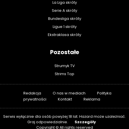
La Liga skróty
Serie A skróty
Bundesliga skróty
Ligue 1 skróty
Ekstraklasa skróty
Pozostałe
Strumyk TV
Strims Top
Redakcja
O nas w mediach
Polityka
prywatności
Kontakt
Reklama
Serwis wyłącznie dla osób powyżej 18 lat. Hazard może uzależniać.
Szczegóły
Graj odpowiedzialnie.
Copyright © All rights reserved