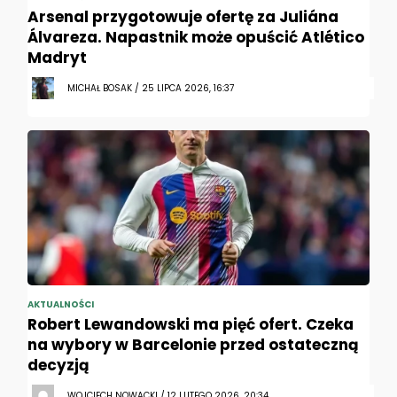
Arsenal przygotowuje ofertę za Juliána
Álvareza. Napastnik może opuścić Atlético
Madryt
MICHAŁ BOSAK / 25 LIPCA 2026, 16:37
AKTUALNOŚCI
Robert Lewandowski ma pięć ofert. Czeka
na wybory w Barcelonie przed ostateczną
decyzją
WOJCIECH NOWACKI / 12 LUTEGO 2026, 20:34