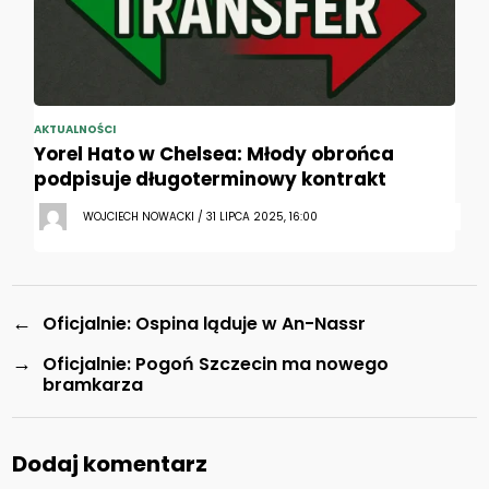
AKTUALNOŚCI
Yorel Hato w Chelsea: Młody obrońca
podpisuje długoterminowy kontrakt
WOJCIECH NOWACKI / 31 LIPCA 2025, 16:00
←
Oficjalnie: Ospina ląduje w An-Nassr
→
Oficjalnie: Pogoń Szczecin ma nowego
bramkarza
Dodaj komentarz