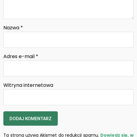
Nazwa
*
Adres e-mail
*
Witryna internetowa
Ta strona używa Akismet do redukcji spamu.
Dowiedz się, w