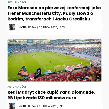
AKTUALNOŚCI
Enzo Maresca po pierwszej konferencji jako
trener Manchesteru City. Padły słowa o
Rodrim, transferach i Jacku Grealishu
MICHAŁ BOSAK / 25 LIPCA 2026, 18:03
AKTUALNOŚCI
Real Madryt chce kupić Yana Diomande.
RB Lipsk żąda 130 milionów euro
MICHAŁ BOSAK / 25 LIPCA 2026, 17:19