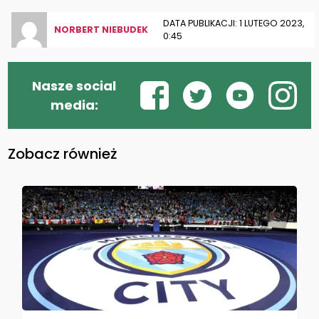
DATA PUBLIKACJI: 1 LUTEGO 2023,
NORBERT NIEBUDEK
0:45
Nasze social
media:
Zobacz również