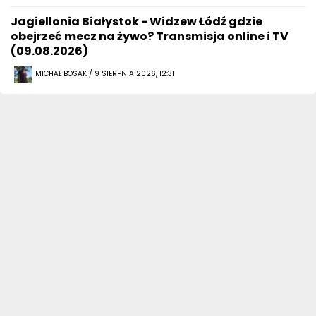
Jagiellonia Białystok - Widzew Łódź gdzie
obejrzeć mecz na żywo? Transmisja online i TV
(09.08.2026)
MICHAŁ BOSAK / 9 SIERPNIA 2026, 12:31