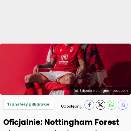
fot. Zdjęcie: nottinghampost.com
Transfery piłkarskie
Udostępnij:
Oficjalnie: Nottingham Forest