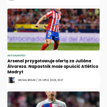
AKTUALNOŚCI
Arsenal przygotowuje ofertę za Juliána
Álvareza. Napastnik może opuścić Atlético
Madryt
MICHAŁ BOSAK / 25 LIPCA 2026, 16:37