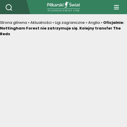
PiłkarskiSwiat.com
Strona główna
»
Aktualności
»
Ligi zagraniczne
»
Anglia
»
Oficjalnie:
Nottingham Forest nie zatrzymuje się. Kolejny transfer The
Reds