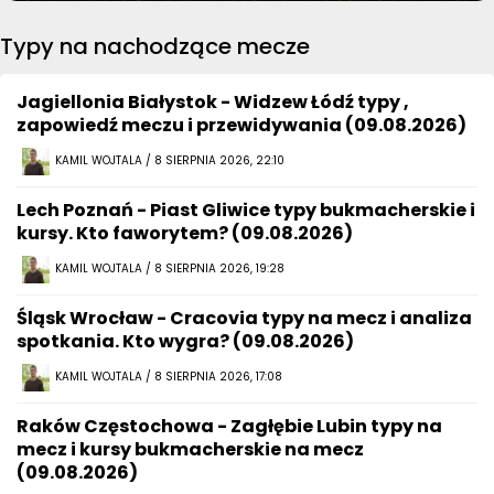
Typy na nachodzące mecze
Jagiellonia Białystok - Widzew Łódź typy ,
zapowiedź meczu i przewidywania (09.08.2026)
KAMIL WOJTALA / 8 SIERPNIA 2026, 22:10
Lech Poznań - Piast Gliwice typy bukmacherskie i
kursy. Kto faworytem? (09.08.2026)
KAMIL WOJTALA / 8 SIERPNIA 2026, 19:28
Śląsk Wrocław - Cracovia typy na mecz i analiza
spotkania. Kto wygra? (09.08.2026)
KAMIL WOJTALA / 8 SIERPNIA 2026, 17:08
Raków Częstochowa - Zagłębie Lubin typy na
mecz i kursy bukmacherskie na mecz
(09.08.2026)