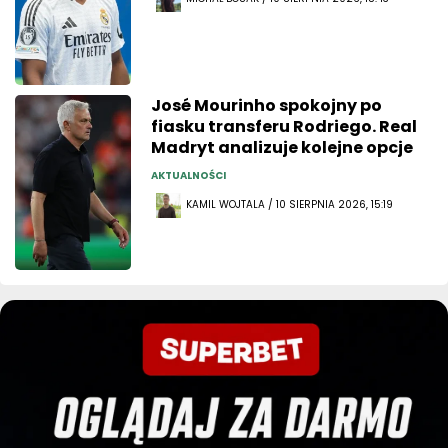
José Mourinho spokojny po
fiasku transferu Rodriego. Real
Madryt analizuje kolejne opcje
AKTUALNOŚCI
KAMIL WOJTALA / 10 SIERPNIA 2026, 15:19