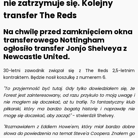
nie zatrzymuje się. Kolejny
transfer The Reds
Na chwilę przed zamknięciem okna
transferowego Nottingham
ogłosiło transfer Jonjo Shelveya z
Newcastle United.
30-letni zawodnik związał się z The Reds 2,5-letnim
kontraktem. Będzie nosił koszulkę z numerem 6.
"To przyjemność być tutaj. Gdy tylko dowiedziałem się, że
Forest jest zainteresowany, od razu przykuło to moją uwagę i
nie mogłem się doczekać, aż tu trafię.
To fantastyczny klub
piłkarski, który ma bardzo bogatą historię i naprawdę nie
mogę się doczekać, aby zacząć"
- stwierdził Shelvey.
"Rozmawiałem z Eddiem Howe'em, który miał bardzo dobre
słowa do powiedzenia na temat Steve'a Coopera.
Znałem go