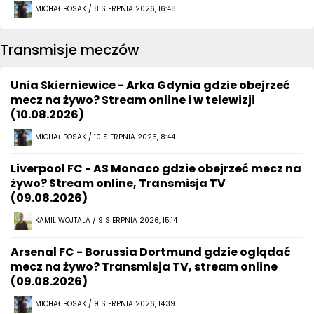
MICHAŁ BOSAK / 8 SIERPNIA 2026, 16:48
Transmisje meczów
Unia Skierniewice - Arka Gdynia gdzie obejrzeć
mecz na żywo? Stream online i w telewizji
(10.08.2026)
MICHAŁ BOSAK / 10 SIERPNIA 2026, 8:44
Liverpool FC - AS Monaco gdzie obejrzeć mecz na
żywo? Stream online, Transmisja TV
(09.08.2026)
KAMIL WOJTALA / 9 SIERPNIA 2026, 15:14
Arsenal FC - Borussia Dortmund gdzie oglądać
mecz na żywo? Transmisja TV, stream online
(09.08.2026)
MICHAŁ BOSAK / 9 SIERPNIA 2026, 14:39