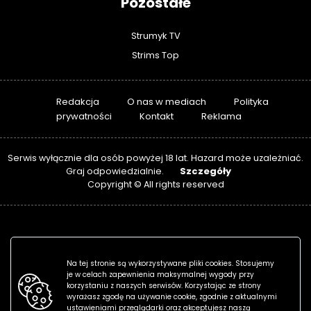
Pozostałe
Strumyk TV
Strims Top
Redakcja
O nas w mediach
Polityka
prywatności
Kontakt
Reklama
Serwis wyłącznie dla osób powyżej 18 lat. Hazard może uzależniać.
Szczegóły
Graj odpowiedzialnie.
Copyright © All rights reserved
Na tej stronie są wykorzystywane pliki cookies. Stosujemy
je w celach zapewnienia maksymalnej wygody przy
korzystaniu z naszych serwisów. Korzystając ze strony
wyrażasz zgodę na używanie cookie, zgodnie z aktualnymi
ustawieniami przeglądarki oraz akceptujesz naszą