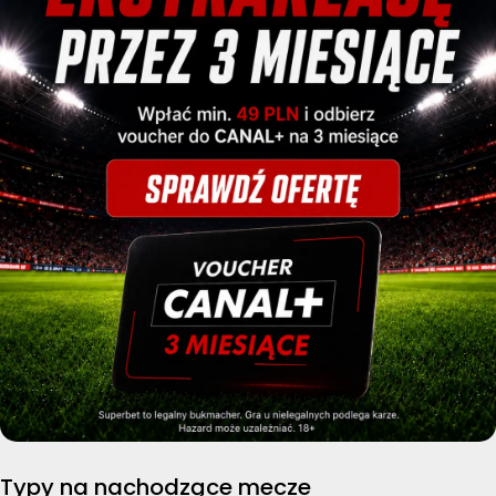
Typy na nachodzące mecze