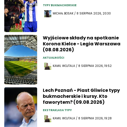
TYPY BUKMACHERSKIE
MICHAŁ BOSAK / 8 SIERPNIA 2026, 20:30
Wyjściowe składy na spotkanie
Korona Kielce - Legia Warszawa
(08.08.2026)
AKTUALNOŚCI
KAMIL WOJTALA / 8 SIERPNIA 2026, 19:52
Lech Poznań - Piast Gliwice typy
bukmacherskie i kursy. Kto
faworytem? (09.08.2026)
EKSTRAKLASA TYPY
KAMIL WOJTALA / 8 SIERPNIA 2026, 19:28