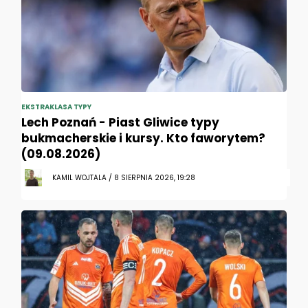
EKSTRAKLASA TYPY
Lech Poznań - Piast Gliwice typy
bukmacherskie i kursy. Kto faworytem?
(09.08.2026)
KAMIL WOJTALA / 8 SIERPNIA 2026, 19:28