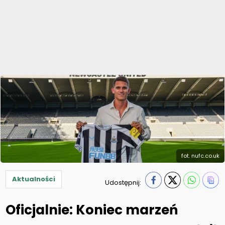
fot. nufc.co.uk
Aktualności
Udostępnij:
Oficjalnie: Koniec marzeń