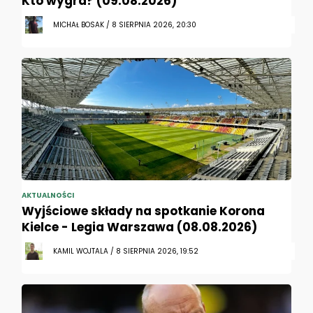
Kto wygra? (09.08.2026)
MICHAŁ BOSAK / 8 SIERPNIA 2026, 20:30
AKTUALNOŚCI
Wyjściowe składy na spotkanie Korona
Kielce - Legia Warszawa (08.08.2026)
KAMIL WOJTALA / 8 SIERPNIA 2026, 19:52