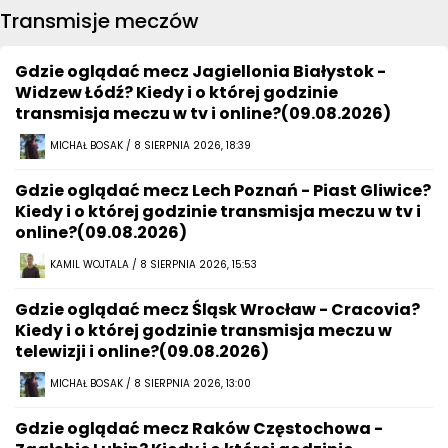
Transmisje meczów
Gdzie oglądać mecz Jagiellonia Białystok -
Widzew Łódź? Kiedy i o której godzinie
transmisja meczu w tv i online?(09.08.2026)
MICHAŁ BOSAK / 8 SIERPNIA 2026, 18:39
Gdzie oglądać mecz Lech Poznań - Piast Gliwice?
Kiedy i o której godzinie transmisja meczu w tv i
online?(09.08.2026)
KAMIL WOJTALA / 8 SIERPNIA 2026, 15:53
Gdzie oglądać mecz Śląsk Wrocław - Cracovia?
Kiedy i o której godzinie transmisja meczu w
telewizji i online?(09.08.2026)
MICHAŁ BOSAK / 8 SIERPNIA 2026, 13:00
Gdzie oglądać mecz Raków Częstochowa -