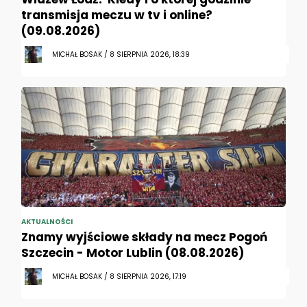
transmisja meczu w tv i online?
(09.08.2026)
MICHAŁ BOSAK / 8 SIERPNIA 2026, 18:39
AKTUALNOŚCI
Znamy wyjściowe składy na mecz Pogoń
Szczecin - Motor Lublin (08.08.2026)
MICHAŁ BOSAK / 8 SIERPNIA 2026, 17:19