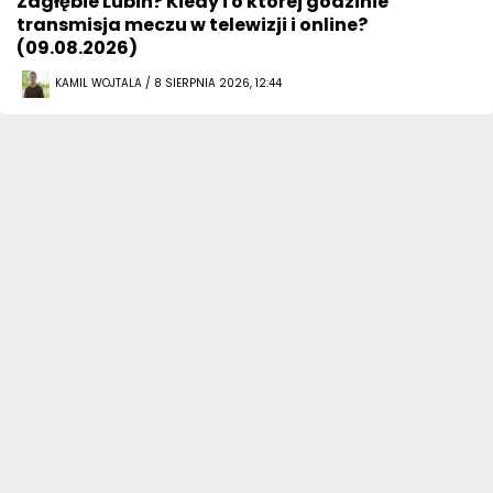
Zagłębie Lubin? Kiedy i o której godzinie
transmisja meczu w telewizji i online?
(09.08.2026)
KAMIL WOJTALA / 8 SIERPNIA 2026, 12:44