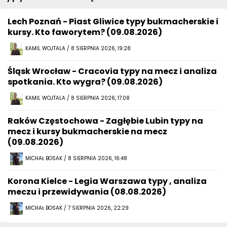
Lech Poznań - Piast Gliwice typy bukmacherskie i
kursy. Kto faworytem? (09.08.2026)
KAMIL WOJTALA / 8 SIERPNIA 2026, 19:28
Śląsk Wrocław - Cracovia typy na mecz i analiza
spotkania. Kto wygra? (09.08.2026)
KAMIL WOJTALA / 8 SIERPNIA 2026, 17:08
Raków Częstochowa - Zagłębie Lubin typy na
mecz i kursy bukmacherskie na mecz
(09.08.2026)
MICHAŁ BOSAK / 8 SIERPNIA 2026, 16:48
Korona Kielce - Legia Warszawa typy , analiza
meczu i przewidywania (08.08.2026)
MICHAŁ BOSAK / 7 SIERPNIA 2026, 22:29