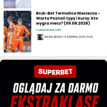
Bruk-Bet Termalica Nieciecza -
Warta Poznań typy i kursy. Kto
wygra mecz? (09.08.2026)
1. LIGA POLSKA TYPY
MICHAŁ BOSAK / 8 SIERPNIA 2026, 19:20