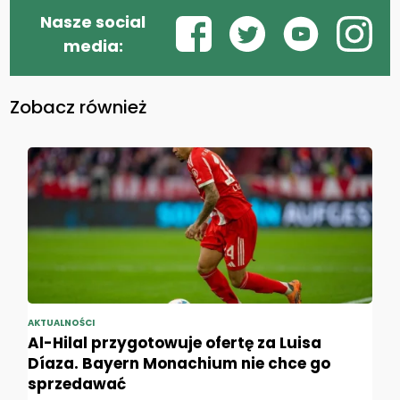
Nasze social
media:
Zobacz również
AKTUALNOŚCI
Al-Hilal przygotowuje ofertę za Luisa
Díaza. Bayern Monachium nie chce go
sprzedawać