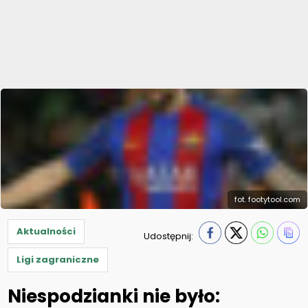
fot. footytool.com
Aktualności
Udostępnij:
Ligi zagraniczne
Niespodzianki nie było: