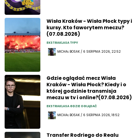
Wisła Kraków - Wisła Płock typy i
kursy. Kto faworytem meczu?
(07.08.2026)
EKSTRAKLASA TYPY
MICHAŁ BOSAK / 6 SIERPNIA 2026, 22:52
Gdzie oglądać mecz Wisła
Kraków - Wisła Płock? Kiedy i o
której godzinie transmisja
meczu w tv i online?(07.08.2026)
EKSTRAKLASA GDZIE OGLĄDAĆ
MICHAŁ BOSAK / 6 SIERPNIA 2026, 18:52
Transfer Rodriego do Realu