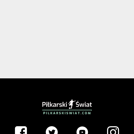
PIŁKARSKISWIAT.COM