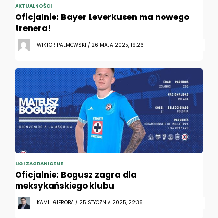
AKTUALNOŚCI
Oficjalnie: Bayer Leverkusen ma nowego
trenera!
WIKTOR PALMOWSKI / 26 MAJA 2025, 19:26
LIGI ZAGRANICZNE
Oficjalnie: Bogusz zagra dla
meksykańskiego klubu
KAMIL GIEROBA / 25 STYCZNIA 2025, 22:36