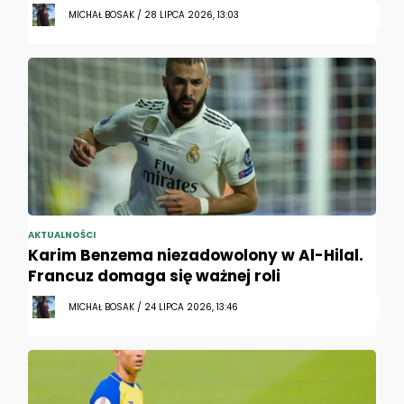
MICHAŁ BOSAK / 28 LIPCA 2026, 13:03
AKTUALNOŚCI
Karim Benzema niezadowolony w Al-Hilal.
Francuz domaga się ważnej roli
MICHAŁ BOSAK / 24 LIPCA 2026, 13:46