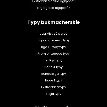
Ekstraklasa gdzie oglądać?
1 Liga gdzie oglądać?
Typy bukmacherskie
Liga Mistrzów typy
Liga Konferencji typy
Liga Europy typy
Premier League typy
La Liga typy
Serie A typy
Bundesliga typy
Ligue 1 typy
Ekstraklasa typy
1 Liga typy