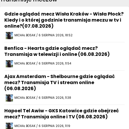
Gdzie oglądać mecz Wisła Kraków - Wisła Płock?
Kiedy i o której godzinie transmisja meczu w tv i
online?(07.08.2026)
MICHAŁ BOSAK / 6 SIERPNIA 2026, 18:52
Benfica - Hearts gdzie oglądać mecz?
Transmisja w telewizji i online (06.08.2026)
MICHAŁ BOSAK / 6 SIERPNIA 2026, 11:54
Ajax Amsterdam - Shelbourne gdzie oglądać
mecz? Transmisja TV i stream online
(06.08.2026)
MICHAŁ BOSAK / 6 SIERPNIA 2026, 11:38
Hapoel Tel Awiw - GKS Katowice gdzie obejrzeć
mecz? Transmisja online i TV (06.08.2026)
MICHAŁ BOSAK / 6 SIERPNIA 2026, 11:19