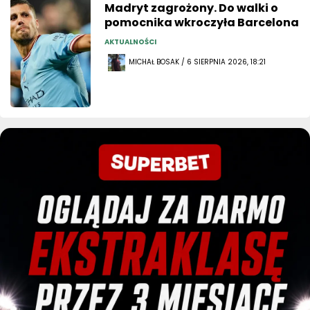
Madryt zagrożony. Do walki o
pomocnika wkroczyła Barcelona
AKTUALNOŚCI
MICHAŁ BOSAK / 6 SIERPNIA 2026, 18:21