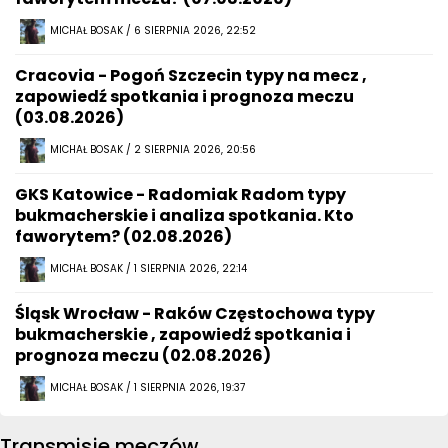
MICHAŁ BOSAK / 6 SIERPNIA 2026, 22:52
Cracovia - Pogoń Szczecin typy na mecz ,
zapowiedź spotkania i prognoza meczu
(03.08.2026)
MICHAŁ BOSAK / 2 SIERPNIA 2026, 20:56
GKS Katowice - Radomiak Radom typy
bukmacherskie i analiza spotkania. Kto
faworytem? (02.08.2026)
MICHAŁ BOSAK / 1 SIERPNIA 2026, 22:14
Śląsk Wrocław - Raków Częstochowa typy
bukmacherskie , zapowiedź spotkania i
prognoza meczu (02.08.2026)
MICHAŁ BOSAK / 1 SIERPNIA 2026, 19:37
Transmisje meczów