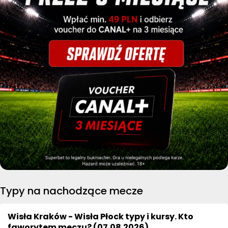
Typy na nachodzące mecze
Wisła Kraków - Wisła Płock typy i kursy. Kto
faworytem meczu? (07.08.2026)