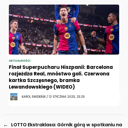
AKTUALNOŚCI
Finał Superpucharu Hiszpanii: Barcelona
rozjeżdża Real, mnóstwo goli. Czerwona
kartka Szczęsnego, bramka
Lewandowskiego (WIDEO)
KAROL ŚWIDEREK / 12 STYCZNIA 2025, 23:25
←
LOTTO Ekstraklasa: Górnik górą w spotkaniu na