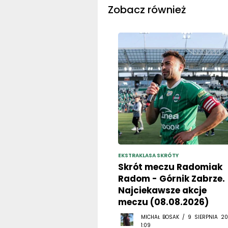
Zobacz również
EKSTRAKLASA SKRÓTY
Skrót meczu Radomiak
Radom - Górnik Zabrze.
Najciekawsze akcje
meczu (08.08.2026)
MICHAŁ BOSAK / 9 SIERPNIA 20
1:09