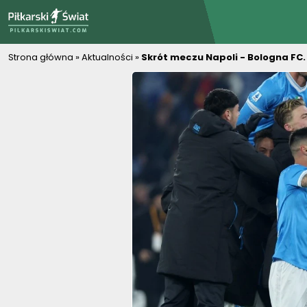
PiłkarskiSwiat.com
Strona główna
»
Aktualności
»
Skrót meczu Napoli - Bologna FC.