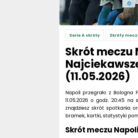
Serie A skróty
Skróty mec
Skrót meczu 
Najciekawsz
(11.05.2026)
Napoli przegrało z Bologna 
11.05.2026 o godz. 20:45 na
znajdziesz skrót spotkania o
bramek, kartki, statystyki po
Skrót meczu Napoli