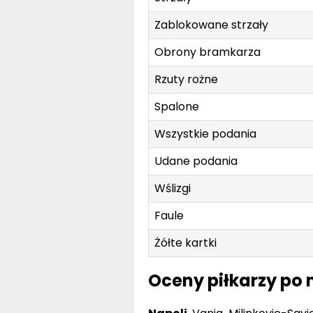
Zablokowane strzały
Obrony bramkarza
Rzuty rożne
Spalone
Wszystkie podania
Udane podania
Wślizgi
Faule
Żółte kartki
Oceny piłkarzy po 