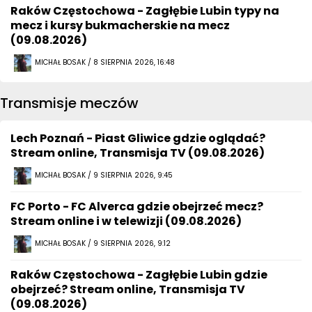
Raków Częstochowa - Zagłębie Lubin typy na
mecz i kursy bukmacherskie na mecz
(09.08.2026)
MICHAŁ BOSAK / 8 SIERPNIA 2026, 16:48
Transmisje meczów
Lech Poznań - Piast Gliwice gdzie oglądać?
Stream online, Transmisja TV (09.08.2026)
MICHAŁ BOSAK / 9 SIERPNIA 2026, 9:45
FC Porto - FC Alverca gdzie obejrzeć mecz?
Stream online i w telewizji (09.08.2026)
MICHAŁ BOSAK / 9 SIERPNIA 2026, 9:12
Raków Częstochowa - Zagłębie Lubin gdzie
obejrzeć? Stream online, Transmisja TV
(09.08.2026)