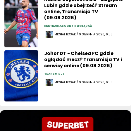
Lubin gdzie obejrzeć? Stream
online, Transmisja TV
(09.08.2026)
EKSTRAKLASA GDZIE OGLĄDAĆ
MICHAŁ BOSAK / 9 SIERPNIA 2026, 6:58
Johor DT - Chelsea FC gdzie
oglądać mecz? Transmisja TV i
serwisy online (09.08.2026)
TRANSMISJE
MICHAŁ BOSAK / 9 SIERPNIA 2026, 6:58