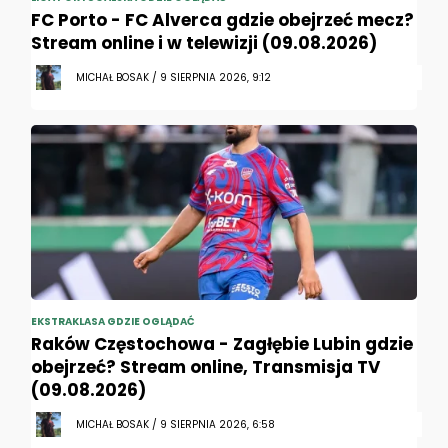
FC Porto - FC Alverca gdzie obejrzeć mecz?
Stream online i w telewizji (09.08.2026)
MICHAŁ BOSAK / 9 SIERPNIA 2026, 9:12
EKSTRAKLASA GDZIE OGLĄDAĆ
Raków Częstochowa - Zagłębie Lubin gdzie
obejrzeć? Stream online, Transmisja TV
(09.08.2026)
MICHAŁ BOSAK / 9 SIERPNIA 2026, 6:58