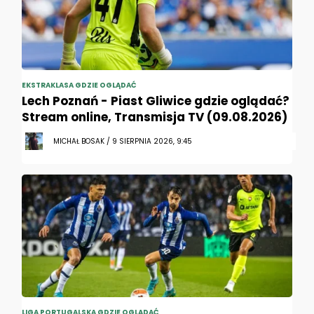
EKSTRAKLASA GDZIE OGLĄDAĆ
Lech Poznań - Piast Gliwice gdzie oglądać?
Stream online, Transmisja TV (09.08.2026)
MICHAŁ BOSAK / 9 SIERPNIA 2026, 9:45
LIGA PORTUGALSKA GDZIE OGLĄDAĆ