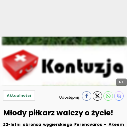
fot.
Aktualności
Udostępnij:
Młody piłkarz walczy o życie!
22-letni obrońca węgierskiego Ferencvaros - Akeem