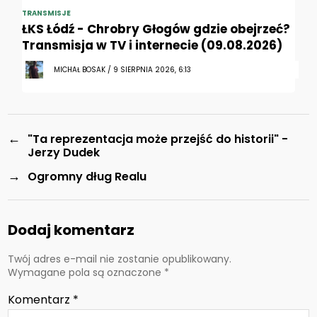
TRANSMISJE
ŁKS Łódź - Chrobry Głogów gdzie obejrzeć?
Transmisja w TV i internecie (09.08.2026)
MICHAŁ BOSAK / 9 SIERPNIA 2026, 6:13
←
"Ta reprezentacja może przejść do historii" -
Jerzy Dudek
→
Ogromny dług Realu
Dodaj komentarz
Twój adres e-mail nie zostanie opublikowany.
Wymagane pola są oznaczone
*
Komentarz
*