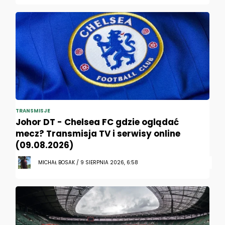
TRANSMISJE
Johor DT - Chelsea FC gdzie oglądać
mecz? Transmisja TV i serwisy online
(09.08.2026)
MICHAŁ BOSAK / 9 SIERPNIA 2026, 6:58