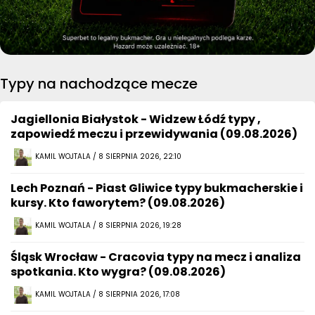
Typy na nachodzące mecze
Jagiellonia Białystok - Widzew Łódź typy ,
zapowiedź meczu i przewidywania (09.08.2026)
KAMIL WOJTALA / 8 SIERPNIA 2026, 22:10
Lech Poznań - Piast Gliwice typy bukmacherskie i
kursy. Kto faworytem? (09.08.2026)
KAMIL WOJTALA / 8 SIERPNIA 2026, 19:28
Śląsk Wrocław - Cracovia typy na mecz i analiza
spotkania. Kto wygra? (09.08.2026)
KAMIL WOJTALA / 8 SIERPNIA 2026, 17:08