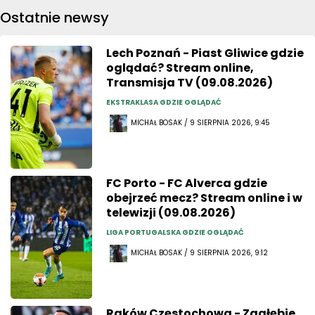
Ostatnie newsy
Lech Poznań - Piast Gliwice gdzie
oglądać? Stream online,
Transmisja TV (09.08.2026)
EKSTRAKLASA GDZIE OGLĄDAĆ
MICHAŁ BOSAK / 9 SIERPNIA 2026, 9:45
FC Porto - FC Alverca gdzie
obejrzeć mecz? Stream online i w
telewizji (09.08.2026)
LIGA PORTUGALSKA GDZIE OGLĄDAĆ
MICHAŁ BOSAK / 9 SIERPNIA 2026, 9:12
Raków Częstochowa - Zagłębie