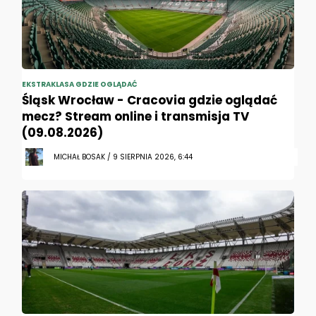
EKSTRAKLASA GDZIE OGLĄDAĆ
Śląsk Wrocław - Cracovia gdzie oglądać
mecz? Stream online i transmisja TV
(09.08.2026)
MICHAŁ BOSAK / 9 SIERPNIA 2026, 6:44