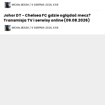
MICHAŁ BOSAK / 9 SIERPNIA 2026, 6:58
Johor DT - Chelsea FC gdzie oglądać mecz?
Transmisja TV i serwisy online (09.08.2026)
MICHAŁ BOSAK / 9 SIERPNIA 2026, 6:58