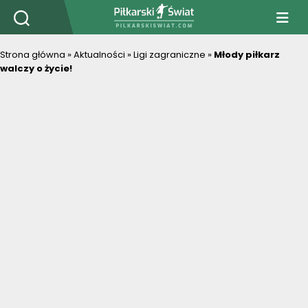
PiłkarskiSwiat.com
Strona główna
»
Aktualności
»
Ligi zagraniczne
»
Młody piłkarz
walczy o życie!