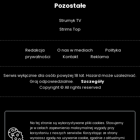
Pozostałe
Strumyk TV
Strims Top
Redakcja
O nas w mediach
Polityka
prywatności
Kontakt
Reklama
Serwis wyłącznie dla osób powyżej 18 lat. Hazard może uzależniać.
Szczegóły
Graj odpowiedzialnie.
Copyright © All rights reserved
Na tej stronie są wykorzystywane pliki cookies. Stosujemy
je w celach zapewnienia maksymalnej wygody przy
korzystaniu z naszych serwisów. Korzystając ze strony
wyrażasz zgodę na używanie cookie, zgodnie z aktualnymi