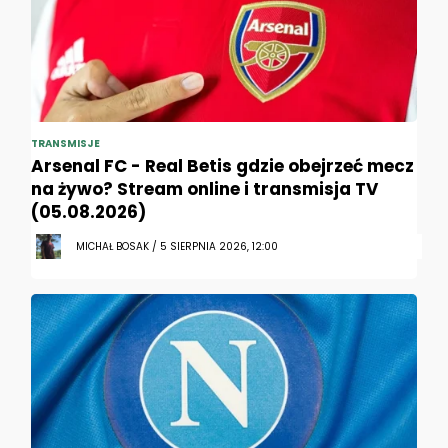
TRANSMISJE
Arsenal FC - Real Betis gdzie obejrzeć mecz
na żywo? Stream online i transmisja TV
(05.08.2026)
MICHAŁ BOSAK / 5 SIERPNIA 2026, 12:00