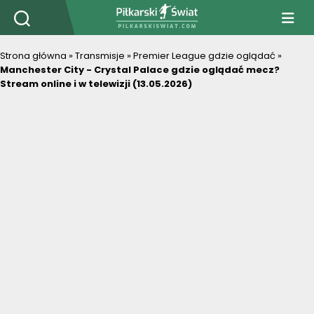
PiłkarskiSwiat.com
Strona główna
»
Transmisje
»
Premier League gdzie oglądać
»
Manchester City - Crystal Palace gdzie oglądać mecz?
Stream online i w telewizji (13.05.2026)