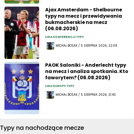
Ajax Amsterdam - Shelbourne
typy na mecz i przewidywania
bukmacherskie na mecz
(06.08.2026)
LIGA KONFERENCJI TYPY
MICHAŁ BOSAK / 5 SIERPNIA 2026, 22:08
PAOK Saloniki - Anderlecht typy
na mecz i analiza spotkania. Kto
faworytem? (06.08.2026)
LIGA EUROPY TYPY
MICHAŁ BOSAK / 5 SIERPNIA 2026, 21:40
Typy na nachodzące mecze