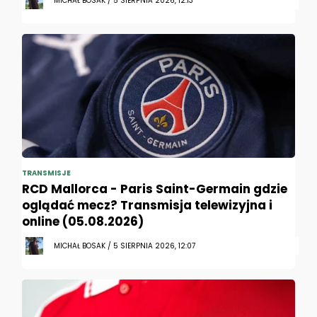
MICHAŁ BOSAK / 5 SIERPNIA 2026, 12:13
TRANSMISJE
RCD Mallorca - Paris Saint-Germain gdzie
oglądać mecz? Transmisja telewizyjna i
online (05.08.2026)
MICHAŁ BOSAK / 5 SIERPNIA 2026, 12:07