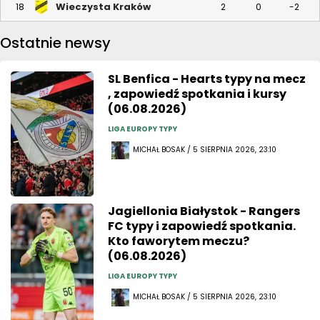
Wieczysta Kraków
18
2
0
-2
Ostatnie newsy
SL Benfica - Hearts typy na mecz
, zapowiedź spotkania i kursy
(06.08.2026)
LIGA EUROPY TYPY
MICHAŁ BOSAK / 5 SIERPNIA 2026, 23:10
Jagiellonia Białystok - Rangers
FC typy i zapowiedź spotkania.
Kto faworytem meczu?
(06.08.2026)
LIGA EUROPY TYPY
MICHAŁ BOSAK / 5 SIERPNIA 2026, 23:10