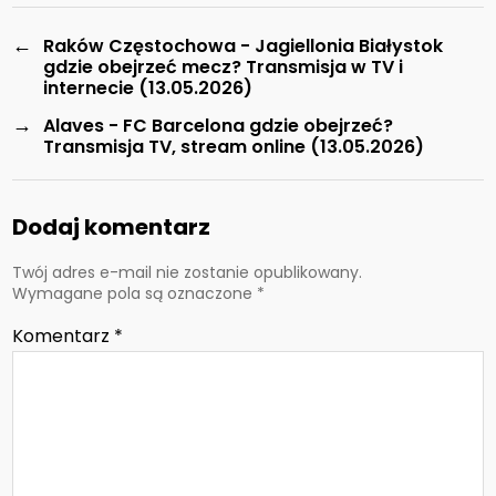
←
Raków Częstochowa - Jagiellonia Białystok
gdzie obejrzeć mecz? Transmisja w TV i
internecie (13.05.2026)
→
Alaves - FC Barcelona gdzie obejrzeć?
Transmisja TV, stream online (13.05.2026)
Dodaj komentarz
Twój adres e-mail nie zostanie opublikowany.
Wymagane pola są oznaczone
*
Komentarz
*