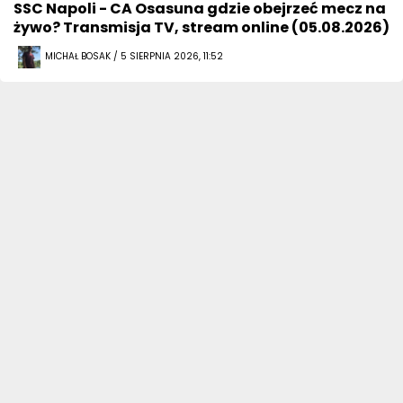
SSC Napoli - CA Osasuna gdzie obejrzeć mecz na
żywo? Transmisja TV, stream online (05.08.2026)
MICHAŁ BOSAK / 5 SIERPNIA 2026, 11:52