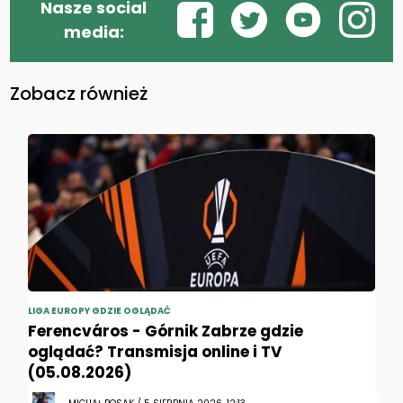
Nasze social
media:
Zobacz również
LIGA EUROPY GDZIE OGLĄDAĆ
Ferencváros - Górnik Zabrze gdzie
oglądać? Transmisja online i TV
(05.08.2026)