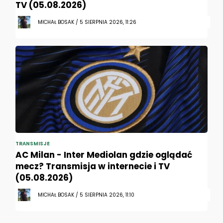
TV (05.08.2026)
MICHAŁ BOSAK / 5 SIERPNIA 2026, 11:26
TRANSMISJE
AC Milan - Inter Mediolan gdzie oglądać
mecz? Transmisja w internecie i TV
(05.08.2026)
MICHAŁ BOSAK / 5 SIERPNIA 2026, 11:10