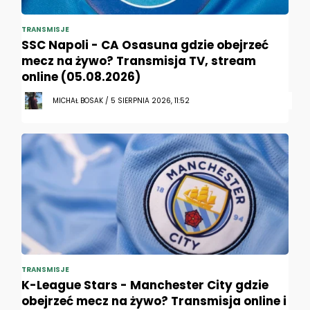
TRANSMISJE
SSC Napoli - CA Osasuna gdzie obejrzeć
mecz na żywo? Transmisja TV, stream
online (05.08.2026)
MICHAŁ BOSAK / 5 SIERPNIA 2026, 11:52
TRANSMISJE
K-League Stars - Manchester City gdzie
obejrzeć mecz na żywo? Transmisja online i