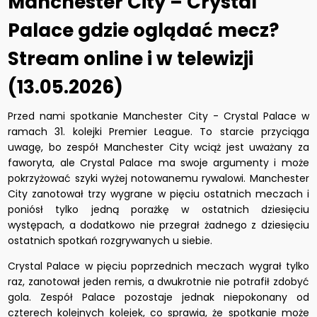
Manchester City – Crystal
Palace gdzie oglądać mecz?
Stream online i w telewizji
(13.05.2026)
Przed nami spotkanie Manchester City - Crystal Palace w
ramach 31. kolejki Premier League. To starcie przyciąga
uwagę, bo zespół Manchester City wciąż jest uważany za
faworyta, ale Crystal Palace ma swoje argumenty i może
pokrzyżować szyki wyżej notowanemu rywalowi. Manchester
City zanotował trzy wygrane w pięciu ostatnich meczach i
poniósł tylko jedną porażkę w ostatnich dziesięciu
występach, a dodatkowo nie przegrał żadnego z dziesięciu
ostatnich spotkań rozgrywanych u siebie.
Crystal Palace w pięciu poprzednich meczach wygrał tylko
raz, zanotował jeden remis, a dwukrotnie nie potrafił zdobyć
gola. Zespół Palace pozostaje jednak niepokonany od
czterech kolejnych kolejek, co sprawia, że spotkanie może