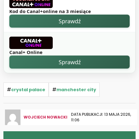
Kod do Canal+online na 3 miesiące
Sprawdź
Canal+ Online
Sprawdź
#
#
crystal palace
manchester city
DATA PUBLIKACJI: 13 MAJA 2026,
WOJCIECH NOWACKI
11:06