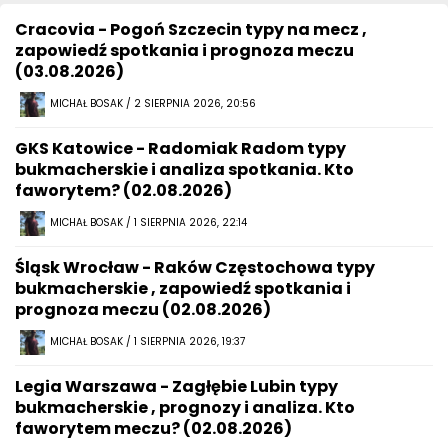
Cracovia - Pogoń Szczecin typy na mecz ,
zapowiedź spotkania i prognoza meczu
(03.08.2026)
MICHAŁ BOSAK / 2 SIERPNIA 2026, 20:56
GKS Katowice - Radomiak Radom typy
bukmacherskie i analiza spotkania. Kto
faworytem? (02.08.2026)
MICHAŁ BOSAK / 1 SIERPNIA 2026, 22:14
Śląsk Wrocław - Raków Częstochowa typy
bukmacherskie , zapowiedź spotkania i
prognoza meczu (02.08.2026)
MICHAŁ BOSAK / 1 SIERPNIA 2026, 19:37
Legia Warszawa - Zagłębie Lubin typy
bukmacherskie , prognozy i analiza. Kto
faworytem meczu? (02.08.2026)