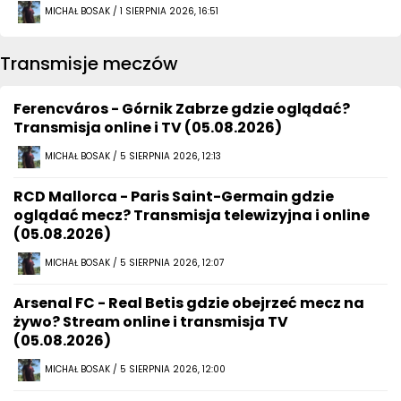
MICHAŁ BOSAK / 1 SIERPNIA 2026, 16:51
Transmisje meczów
Ferencváros - Górnik Zabrze gdzie oglądać?
Transmisja online i TV (05.08.2026)
MICHAŁ BOSAK / 5 SIERPNIA 2026, 12:13
RCD Mallorca - Paris Saint-Germain gdzie
oglądać mecz? Transmisja telewizyjna i online
(05.08.2026)
MICHAŁ BOSAK / 5 SIERPNIA 2026, 12:07
Arsenal FC - Real Betis gdzie obejrzeć mecz na
żywo? Stream online i transmisja TV
(05.08.2026)
MICHAŁ BOSAK / 5 SIERPNIA 2026, 12:00