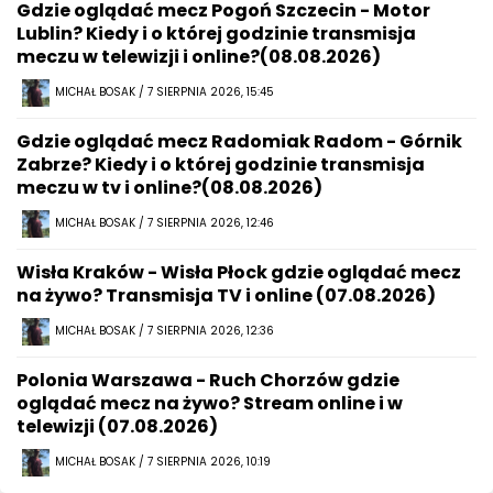
Gdzie oglądać mecz Pogoń Szczecin - Motor
Lublin? Kiedy i o której godzinie transmisja
meczu w telewizji i online?(08.08.2026)
MICHAŁ BOSAK / 7 SIERPNIA 2026, 15:45
Gdzie oglądać mecz Radomiak Radom - Górnik
Zabrze? Kiedy i o której godzinie transmisja
meczu w tv i online?(08.08.2026)
MICHAŁ BOSAK / 7 SIERPNIA 2026, 12:46
Wisła Kraków - Wisła Płock gdzie oglądać mecz
na żywo? Transmisja TV i online (07.08.2026)
MICHAŁ BOSAK / 7 SIERPNIA 2026, 12:36
Polonia Warszawa - Ruch Chorzów gdzie
oglądać mecz na żywo? Stream online i w
telewizji (07.08.2026)
MICHAŁ BOSAK / 7 SIERPNIA 2026, 10:19