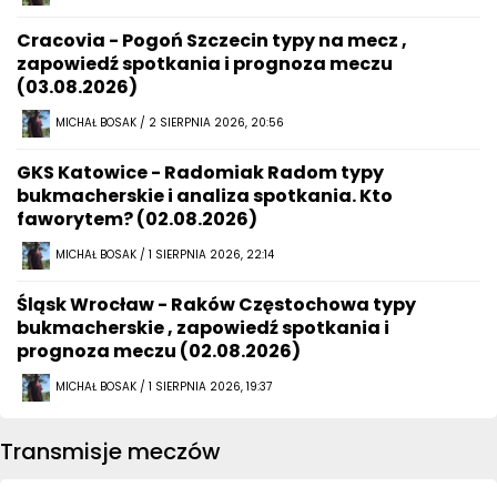
Cracovia - Pogoń Szczecin typy na mecz ,
zapowiedź spotkania i prognoza meczu
(03.08.2026)
MICHAŁ BOSAK / 2 SIERPNIA 2026, 20:56
GKS Katowice - Radomiak Radom typy
bukmacherskie i analiza spotkania. Kto
faworytem? (02.08.2026)
MICHAŁ BOSAK / 1 SIERPNIA 2026, 22:14
Śląsk Wrocław - Raków Częstochowa typy
bukmacherskie , zapowiedź spotkania i
prognoza meczu (02.08.2026)
MICHAŁ BOSAK / 1 SIERPNIA 2026, 19:37
Transmisje meczów