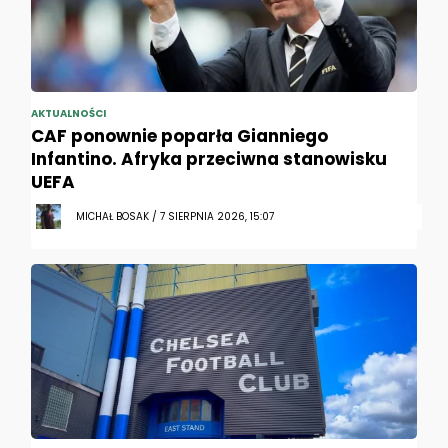
AKTUALNOŚCI
CAF ponownie poparła Gianniego
Infantino. Afryka przeciwna stanowisku
UEFA
MICHAŁ BOSAK / 7 SIERPNIA 2026, 15:07