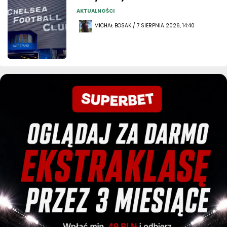
AKTUALNOŚCI
MICHAŁ BOSAK / 7 SIERPNIA 2026, 14:40