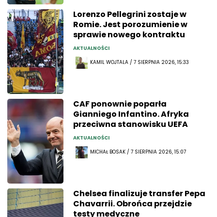
Lorenzo Pellegrini zostaje w
Romie. Jest porozumienie w
sprawie nowego kontraktu
AKTUALNOŚCI
KAMIL WOJTALA / 7 SIERPNIA 2026, 15:33
CAF ponownie poparła
Gianniego Infantino. Afryka
przeciwna stanowisku UEFA
AKTUALNOŚCI
MICHAŁ BOSAK / 7 SIERPNIA 2026, 15:07
Chelsea finalizuje transfer Pepa
Chavarrii. Obrońca przejdzie
testy medyczne