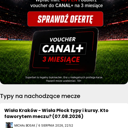
Typy na nachodzące mecze
Wisła Kraków - Wisła Płock typy i kursy. Kto
faworytem meczu? (07.08.2026)
MICHAŁ BOSAK / 6 SIERPNIA 2026, 22:52