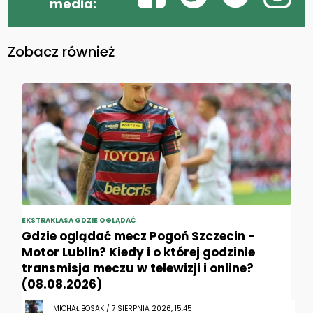
media:
Zobacz również
EKSTRAKLASA GDZIE OGLĄDAĆ
Gdzie oglądać mecz Pogoń Szczecin -
Motor Lublin? Kiedy i o której godzinie
transmisja meczu w telewizji i online?
(08.08.2026)
MICHAŁ BOSAK / 7 SIERPNIA 2026, 15:45