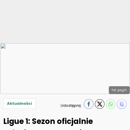
fot. psg.fr
Aktualności
Udostępnij:
Ligue 1: Sezon oficjalnie