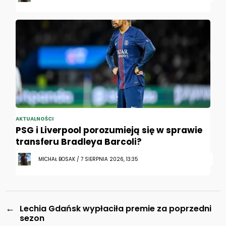
AKTUALNOŚCI
PSG i Liverpool porozumieją się w sprawie
transferu Bradleya Barcoli?
MICHAŁ BOSAK / 7 SIERPNIA 2026, 13:35
←
Lechia Gdańsk wypłaciła premie za poprzedni
sezon