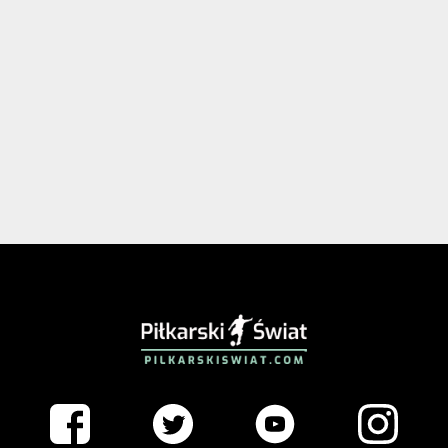
PIŁKARSKISWIAT.COM