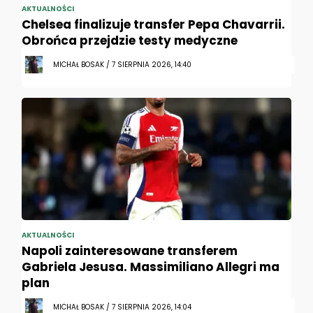
AKTUALNOŚCI
Chelsea finalizuje transfer Pepa Chavarrii.
Obrońca przejdzie testy medyczne
MICHAŁ BOSAK / 7 SIERPNIA 2026, 14:40
AKTUALNOŚCI
Napoli zainteresowane transferem
Gabriela Jesusa. Massimiliano Allegri ma
plan
MICHAŁ BOSAK / 7 SIERPNIA 2026, 14:04