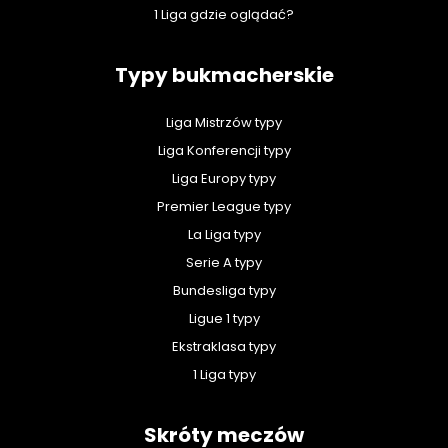
1 Liga gdzie oglądać?
Typy bukmacherskie
Liga Mistrzów typy
Liga Konferencji typy
Liga Europy typy
Premier League typy
La Liga typy
Serie A typy
Bundesliga typy
Ligue 1 typy
Ekstraklasa typy
1 Liga typy
Skróty meczów