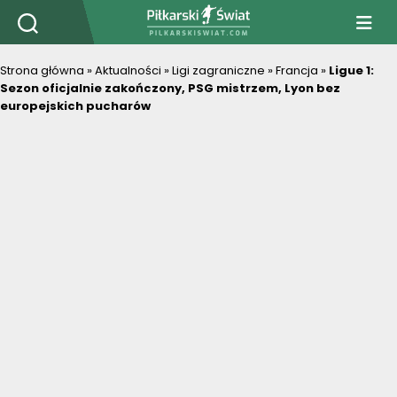
PiłkarskiSwiat.com
Strona główna
»
Aktualności
»
Ligi zagraniczne
»
Francja
»
Ligue 1:
Sezon oficjalnie zakończony, PSG mistrzem, Lyon bez
europejskich pucharów