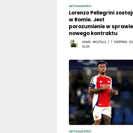
AKTUALNOŚCI
Lorenzo Pellegrini zostaj
w Romie. Jest
porozumienie w sprawie
nowego kontraktu
KAMIL WOJTALA / 7 SIERPNIA 20
15:33
AKTUALNOŚCI