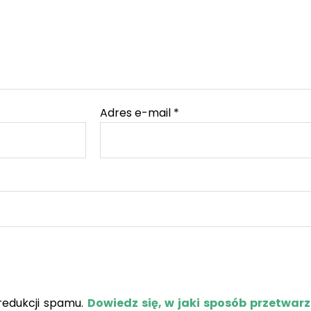
Adres e-mail
*
redukcji spamu.
Dowiedz się, w jaki sposób przetwar