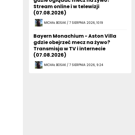
gdzie oglądać mecz na żywo?
Stream online i w telewizji
(07.08.2026)
MICHAŁ BOSAK / 7 SIERPNIA 2026, 10:19
Bayern Monachium - Aston Villa
gdzie obejrzeć mecz na żywo?
Transmisja w TV i internecie
(07.08.2026)
MICHAŁ BOSAK / 7 SIERPNIA 2026, 9:24