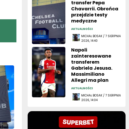
transfer Pepa
Chavarrii. Obrońca
przejdzie testy
medyczne
AKTUALNOŚCI
MICHAŁ BOSAK / 7 SIERPNIA
2026, 14:40
Napoli
zainteresowane
transferem
Gabriela Jesusa.
Massimiliano
Allegri ma plan
AKTUALNOŚCI
MICHAŁ BOSAK / 7 SIERPNIA
2026, 14:04