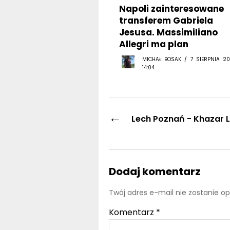
Napoli zainteresowane
transferem Gabriela
Jesusa. Massimiliano
Allegri ma plan
MICHAŁ BOSAK / 7 SIERPNIA 20
14:04
←
Lech Poznań - Khazar L
Dodaj komentarz
Twój adres e-mail nie zostanie o
Komentarz
*