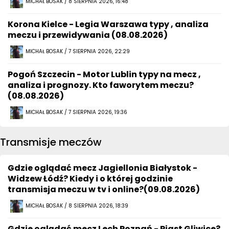
MICHAŁ BOSAK / 8 SIERPNIA 2026, 16:48
Korona Kielce - Legia Warszawa typy , analiza
meczu i przewidywania (08.08.2026)
MICHAŁ BOSAK / 7 SIERPNIA 2026, 22:29
Pogoń Szczecin - Motor Lublin typy na mecz ,
analiza i prognozy. Kto faworytem meczu?
(08.08.2026)
MICHAŁ BOSAK / 7 SIERPNIA 2026, 19:36
Transmisje meczów
Gdzie oglądać mecz Jagiellonia Białystok -
Widzew Łódź? Kiedy i o której godzinie
transmisja meczu w tv i online?(09.08.2026)
MICHAŁ BOSAK / 8 SIERPNIA 2026, 18:39
Gdzie oglądać mecz Lech Poznań - Piast Gliwice?