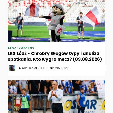
1. LIGA POLSKA TYPY
ŁKS Łódź - Chrobry Głogów typy i analiza
spotkania. Kto wygra mecz? (09.08.2026)
MICHAŁ BOSAK / 8 SIERPNIA 2026, 16:11