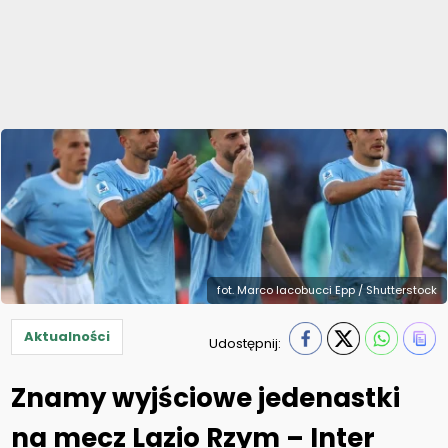
fot. Marco Iacobucci Epp / Shutterstock
Aktualności
Udostępnij:
Znamy wyjściowe jedenastki
na mecz Lazio Rzym – Inter