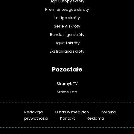
Liga Europy skróty
Premier League skróty
La Liga skróty
Serie A skróty
Bundesliga skróty
Ligue 1 skróty
Ekstraklasa skróty
Pozostałe
Strumyk TV
Strims Top
Redakcja
O nas w mediach
Polityka
prywatności
Kontakt
Reklama