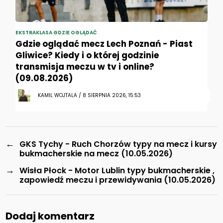
EKSTRAKLASA GDZIE OGLĄDAĆ
Gdzie oglądać mecz Lech Poznań - Piast
Gliwice? Kiedy i o której godzinie
transmisja meczu w tv i online?
(09.08.2026)
KAMIL WOJTALA / 8 SIERPNIA 2026, 15:53
←
GKS Tychy - Ruch Chorzów typy na mecz i kursy
bukmacherskie na mecz (10.05.2026)
→
Wisła Płock - Motor Lublin typy bukmacherskie ,
zapowiedź meczu i przewidywania (10.05.2026)
Dodaj komentarz