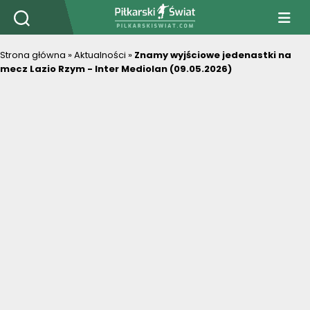
PiłkarskiSwiat.com
Strona główna
»
Aktualności
»
Znamy wyjściowe jedenastki na
mecz Lazio Rzym - Inter Mediolan (09.05.2026)