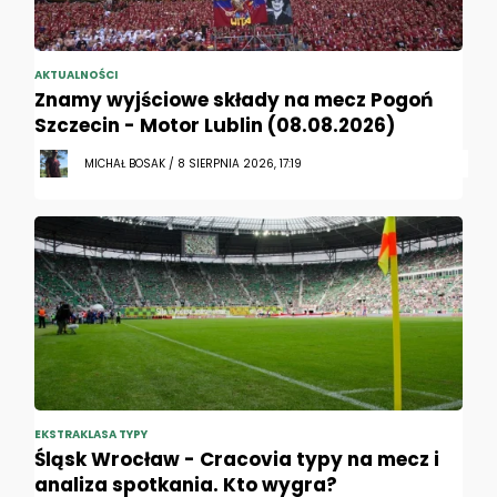
AKTUALNOŚCI
Znamy wyjściowe składy na mecz Pogoń
Szczecin - Motor Lublin (08.08.2026)
MICHAŁ BOSAK / 8 SIERPNIA 2026, 17:19
EKSTRAKLASA TYPY
Śląsk Wrocław - Cracovia typy na mecz i
analiza spotkania. Kto wygra?