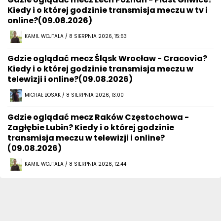
Kiedy i o której godzinie transmisja meczu w tv i
online?(09.08.2026)
KAMIL WOJTALA / 8 SIERPNIA 2026, 15:53
Gdzie oglądać mecz Śląsk Wrocław - Cracovia?
Kiedy i o której godzinie transmisja meczu w
telewizji i online?(09.08.2026)
MICHAŁ BOSAK / 8 SIERPNIA 2026, 13:00
Gdzie oglądać mecz Raków Częstochowa -
Zagłębie Lubin? Kiedy i o której godzinie
transmisja meczu w telewizji i online?
(09.08.2026)
KAMIL WOJTALA / 8 SIERPNIA 2026, 12:44