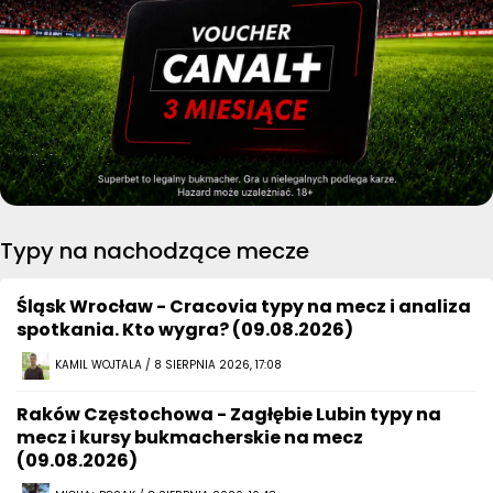
Typy na nachodzące mecze
Śląsk Wrocław - Cracovia typy na mecz i analiza
spotkania. Kto wygra? (09.08.2026)
KAMIL WOJTALA / 8 SIERPNIA 2026, 17:08
Raków Częstochowa - Zagłębie Lubin typy na
mecz i kursy bukmacherskie na mecz
(09.08.2026)