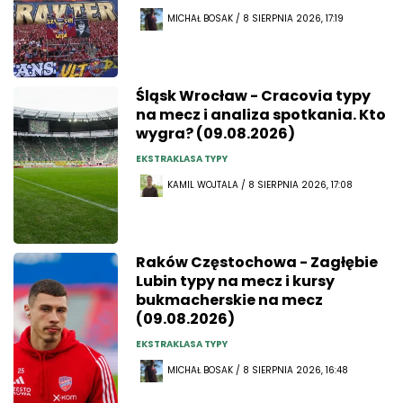
MICHAŁ BOSAK / 8 SIERPNIA 2026, 17:19
Śląsk Wrocław - Cracovia typy
na mecz i analiza spotkania. Kto
wygra? (09.08.2026)
EKSTRAKLASA TYPY
KAMIL WOJTALA / 8 SIERPNIA 2026, 17:08
Raków Częstochowa - Zagłębie
Lubin typy na mecz i kursy
bukmacherskie na mecz
(09.08.2026)
EKSTRAKLASA TYPY
MICHAŁ BOSAK / 8 SIERPNIA 2026, 16:48