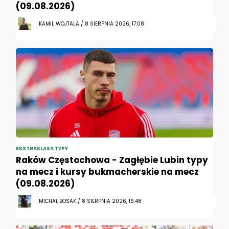
(09.08.2026)
KAMIL WOJTALA / 8 SIERPNIA 2026, 17:08
EKSTRAKLASA TYPY
Raków Częstochowa - Zagłębie Lubin typy
na mecz i kursy bukmacherskie na mecz
(09.08.2026)
MICHAŁ BOSAK / 8 SIERPNIA 2026, 16:48