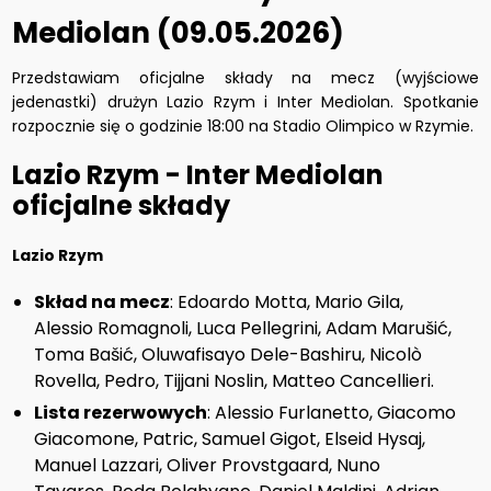
Mediolan (09.05.2026)
Przedstawiam oficjalne składy na mecz (wyjściowe
jedenastki) drużyn Lazio Rzym i Inter Mediolan. Spotkanie
rozpocznie się o godzinie 18:00 na Stadio Olimpico w Rzymie.
Lazio Rzym - Inter Mediolan
oficjalne składy
Lazio Rzym
Skład na mecz
: Edoardo Motta, Mario Gila,
Alessio Romagnoli, Luca Pellegrini, Adam Marušić,
Toma Bašić, Oluwafisayo Dele-Bashiru, Nicolò
Rovella, Pedro, Tijjani Noslin, Matteo Cancellieri.
Lista rezerwowych
: Alessio Furlanetto, Giacomo
Giacomone, Patric, Samuel Gigot, Elseid Hysaj,
Manuel Lazzari, Oliver Provstgaard, Nuno