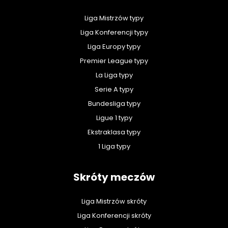
Liga Mistrzów typy
Liga Konferencji typy
Liga Europy typy
Premier League typy
La Liga typy
Serie A typy
Bundesliga typy
Ligue 1 typy
Ekstraklasa typy
1 Liga typy
Skróty meczów
Liga Mistrzów skróty
Liga Konferencji skróty