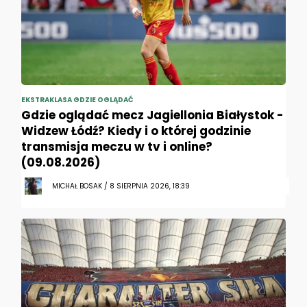
EKSTRAKLASA GDZIE OGLĄDAĆ
Gdzie oglądać mecz Jagiellonia Białystok -
Widzew Łódź? Kiedy i o której godzinie
transmisja meczu w tv i online?
(09.08.2026)
MICHAŁ BOSAK / 8 SIERPNIA 2026, 18:39