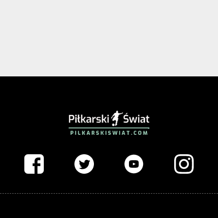
PIŁKARSKISWIAT.COM