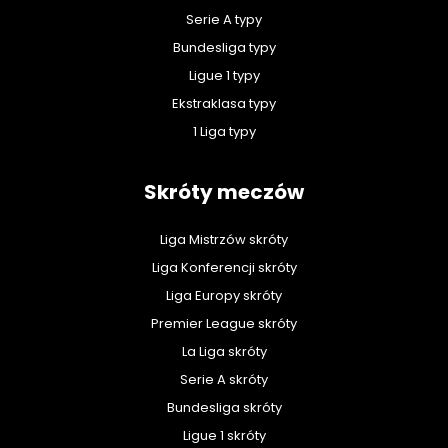
Serie A typy
Bundesliga typy
Ligue 1 typy
Ekstraklasa typy
1 Liga typy
Skróty meczów
Liga Mistrzów skróty
Liga Konferencji skróty
Liga Europy skróty
Premier League skróty
La Liga skróty
Serie A skróty
Bundesliga skróty
Ligue 1 skróty