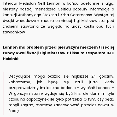
Interowi Mediolan Neill Lennon w końcu odetchnie z ulgą.
Niestety nastrój menedżera Celticu popsuły informacje o
kontuzji Anthony’ego Stokesa i Krisa Commonsa. Występ tej
dwójki w środowym meczu eliminacji Ligi Mistrzów stoi pod
znakiem zapytania ze względu na urazy kostki obu tych
zawodników.
Lennon ma problem przed pierwszym meczem trzeciej
rundy kwalifikacji Ligi Mistrzów z fińskim zespołem HJK
Helsinki:
Decydujące mogą okazać się najbliższe 24 godziny.
Zobaczymy, jak będę się czuli jutro, kiedy
przeprowadzimy im kolejne badania - wyjaśnił Lennon. -
W gorszym stanie wydaje się być Kris, ale dam im tyle
czasu na odpoczynek, ile tylko potrzeba. O tym, czy będą
mogli zagrać, możemy zadecydować przecież nawet w
środę.