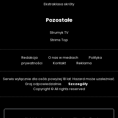
Ekstraklasa skróty
Pozostałe
Strumyk TV
Strims Top
Redakcja
O nas w mediach
Polityka
prywatności
Kontakt
Reklama
Serwis wyłącznie dla osób powyżej 18 lat. Hazard może uzależniać.
Szczegóły
Graj odpowiedzialnie.
Copyright © All rights reserved