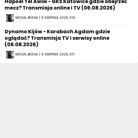
Hapoel Tel Awiw - GKS Katowice gdzie obejrzeć
mecz? Transmisja online i TV (06.08.2026)
MICHAŁ BOSAK / 6 SIERPNIA 2026, 11:19
Dynamo Kijów - Karabach Agdam gdzie
oglądać? Transmisja TV i serwisy online
(06.08.2026)
MICHAŁ BOSAK / 6 SIERPNIA 2026, 11:17