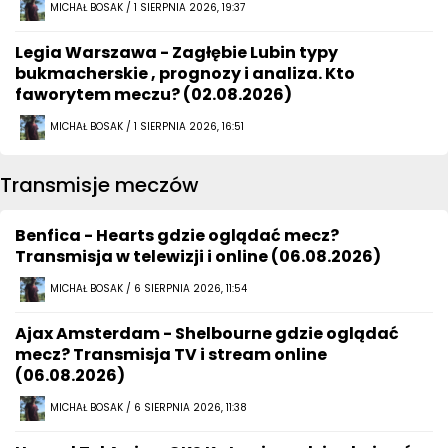
MICHAŁ BOSAK / 1 SIERPNIA 2026, 19:37
Legia Warszawa - Zagłębie Lubin typy
bukmacherskie , prognozy i analiza. Kto
faworytem meczu? (02.08.2026)
MICHAŁ BOSAK / 1 SIERPNIA 2026, 16:51
Transmisje meczów
Benfica - Hearts gdzie oglądać mecz?
Transmisja w telewizji i online (06.08.2026)
MICHAŁ BOSAK / 6 SIERPNIA 2026, 11:54
Ajax Amsterdam - Shelbourne gdzie oglądać
mecz? Transmisja TV i stream online
(06.08.2026)
MICHAŁ BOSAK / 6 SIERPNIA 2026, 11:38