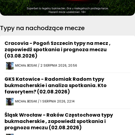
Typy na nachodzące mecze
Cracovia - Pogoń Szczecin typy na mecz ,
zapowiedź spotkania i prognoza meczu
(03.08.2026)
MICHAŁ BOSAK / 2 SIERPNIA 2026, 20:56
GKS Katowice - Radomiak Radom typy
bukmacherskie i analiza spotkania. Kto
faworytem? (02.08.2026)
MICHAŁ BOSAK / 1 SIERPNIA 2026, 22:14
Śląsk Wrocław - Raków Częstochowa typy
bukmacherskie , zapowiedź spotkania i
prognoza meczu (02.08.2026)