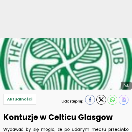
fot.
Aktualności
Udostępnij:
Kontuzje w Celticu Glasgow
Wydawać by się mogło, że po udanym meczu przeciwko