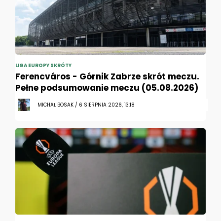
LIGA EUROPY SKRÓTY
Ferencváros - Górnik Zabrze skrót meczu.
Pełne podsumowanie meczu (05.08.2026)
MICHAŁ BOSAK / 6 SIERPNIA 2026, 13:18