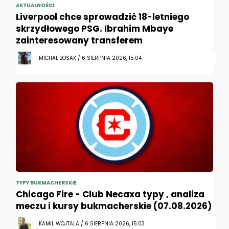
AKTUALNOŚCI
Liverpool chce sprowadzić 18-letniego
skrzydłowego PSG. Ibrahim Mbaye
zainteresowany transferem
MICHAŁ BOSAK / 6 SIERPNIA 2026, 15:04
TYPY BUKMACHERSKIE
Chicago Fire - Club Necaxa typy , analiza
meczu i kursy bukmacherskie (07.08.2026)
KAMIL WOJTALA / 6 SIERPNIA 2026, 15:03