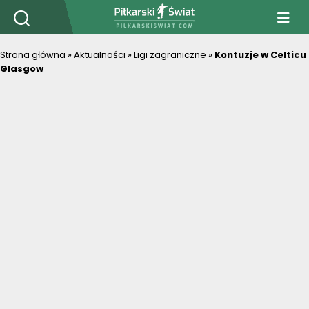
PiłkarskiSwiat.com
Strona główna
»
Aktualności
»
Ligi zagraniczne
»
Kontuzje w Celticu
Glasgow