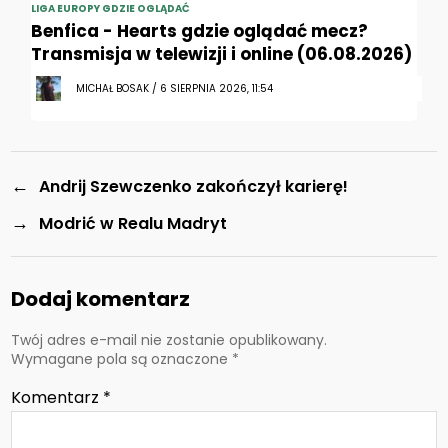
LIGA EUROPY GDZIE OGLĄDAĆ
Benfica - Hearts gdzie oglądać mecz?
Transmisja w telewizji i online (06.08.2026)
MICHAŁ BOSAK / 6 SIERPNIA 2026, 11:54
←
Andrij Szewczenko zakończył karierę!
→
Modrić w Realu Madryt
Dodaj komentarz
Twój adres e-mail nie zostanie opublikowany.
Wymagane pola są oznaczone
*
Komentarz
*