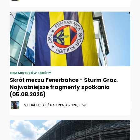
LIGA MISTRZÓW SKRÓTY
Skrót meczu Fenerbahce - Sturm Graz.
Najważniejsze fragmenty spotkania
(05.08.2026)
MICHAŁ BOSAK / 6 SIERPNIA 2026, 13:23