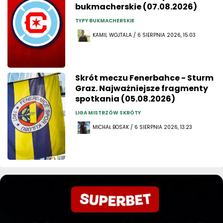
bukmacherskie (07.08.2026)
TYPY BUKMACHERSKIE
KAMIL WOJTALA / 6 SIERPNIA 2026, 15:03
Skrót meczu Fenerbahce - Sturm
Graz. Najważniejsze fragmenty
spotkania (05.08.2026)
LIGA MISTRZÓW SKRÓTY
MICHAŁ BOSAK / 6 SIERPNIA 2026, 13:23