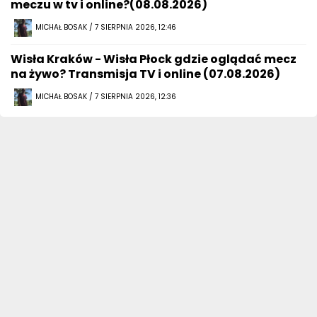
meczu w tv i online?(08.08.2026)
MICHAŁ BOSAK / 7 SIERPNIA 2026, 12:46
Wisła Kraków - Wisła Płock gdzie oglądać mecz
na żywo? Transmisja TV i online (07.08.2026)
MICHAŁ BOSAK / 7 SIERPNIA 2026, 12:36