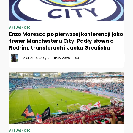
AKTUALNOŚCI
Enzo Maresca po pierwszej konferencji jako
trener Manchesteru City. Padły słowa o
Rodrim, transferach i Jacku Grealishu
MICHAŁ BOSAK / 25 LIPCA 2026, 18:03
AKTUALNOŚCI