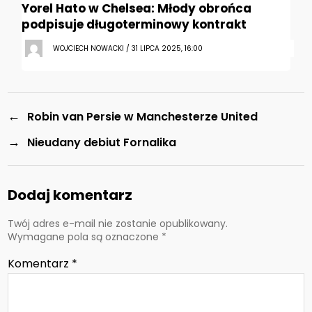
Yorel Hato w Chelsea: Młody obrońca
podpisuje długoterminowy kontrakt
WOJCIECH NOWACKI / 31 LIPCA 2025, 16:00
←
Robin van Persie w Manchesterze United
→
Nieudany debiut Fornalika
Dodaj komentarz
Twój adres e-mail nie zostanie opublikowany.
Wymagane pola są oznaczone
*
Komentarz
*