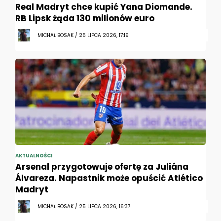
Real Madryt chce kupić Yana Diomande.
RB Lipsk żąda 130 milionów euro
MICHAŁ BOSAK / 25 LIPCA 2026, 17:19
AKTUALNOŚCI
Arsenal przygotowuje ofertę za Juliána
Álvareza. Napastnik może opuścić Atlético
Madryt
MICHAŁ BOSAK / 25 LIPCA 2026, 16:37