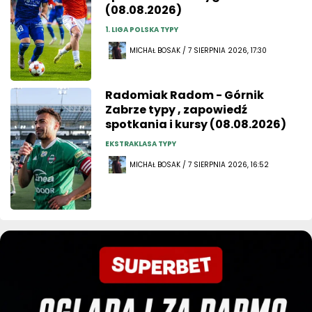
(08.08.2026)
1. LIGA POLSKA TYPY
MICHAŁ BOSAK / 7 SIERPNIA 2026, 17:30
Radomiak Radom - Górnik
Zabrze typy , zapowiedź
spotkania i kursy (08.08.2026)
EKSTRAKLASA TYPY
MICHAŁ BOSAK / 7 SIERPNIA 2026, 16:52