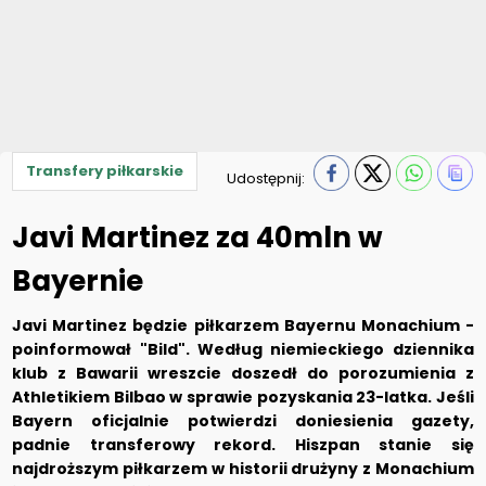
Transfery piłkarskie
Udostępnij:
Javi Martinez za 40mln w
Bayernie
Javi Martinez będzie piłkarzem Bayernu Monachium -
poinformował "Bild". Według niemieckiego dziennika
klub z Bawarii wreszcie doszedł do porozumienia z
Athletikiem Bilbao w sprawie pozyskania 23-latka. Jeśli
Bayern oficjalnie potwierdzi doniesienia gazety,
padnie transferowy rekord. Hiszpan stanie się
najdroższym piłkarzem w historii drużyny z Monachium