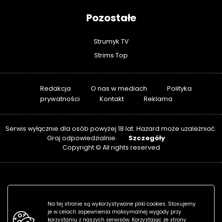
Pozostałe
Strumyk TV
Strims Top
Redakcja
O nas w mediach
Polityka
prywatności
Kontakt
Reklama
Serwis wyłącznie dla osób powyżej 18 lat. Hazard może uzależniać.
Szczegóły
Graj odpowiedzialnie.
Copyright © All rights reserved
Na tej stronie są wykorzystywane pliki cookies. Stosujemy
je w celach zapewnienia maksymalnej wygody przy
korzystaniu z naszych serwisów. Korzystając ze strony