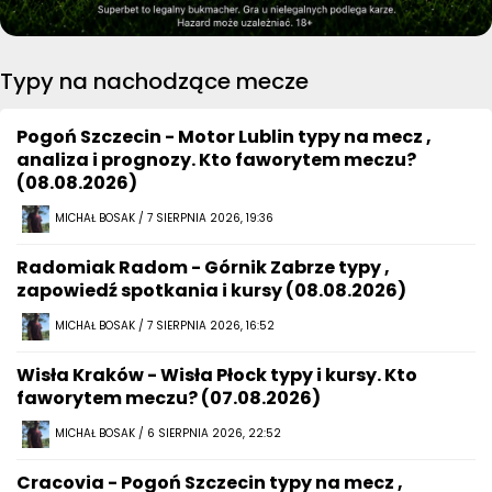
Typy na nachodzące mecze
Pogoń Szczecin - Motor Lublin typy na mecz ,
analiza i prognozy. Kto faworytem meczu?
(08.08.2026)
MICHAŁ BOSAK / 7 SIERPNIA 2026, 19:36
Radomiak Radom - Górnik Zabrze typy ,
zapowiedź spotkania i kursy (08.08.2026)
MICHAŁ BOSAK / 7 SIERPNIA 2026, 16:52
Wisła Kraków - Wisła Płock typy i kursy. Kto
faworytem meczu? (07.08.2026)
MICHAŁ BOSAK / 6 SIERPNIA 2026, 22:52
Cracovia - Pogoń Szczecin typy na mecz ,