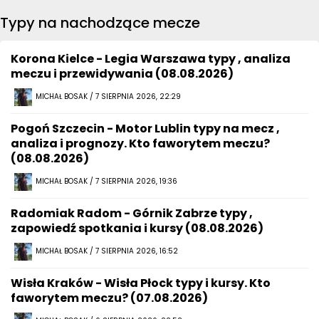
Typy na nachodzące mecze
Korona Kielce - Legia Warszawa typy , analiza
meczu i przewidywania (08.08.2026)
MICHAŁ BOSAK / 7 SIERPNIA 2026, 22:29
Pogoń Szczecin - Motor Lublin typy na mecz ,
analiza i prognozy. Kto faworytem meczu?
(08.08.2026)
MICHAŁ BOSAK / 7 SIERPNIA 2026, 19:36
Radomiak Radom - Górnik Zabrze typy ,
zapowiedź spotkania i kursy (08.08.2026)
MICHAŁ BOSAK / 7 SIERPNIA 2026, 16:52
Wisła Kraków - Wisła Płock typy i kursy. Kto
faworytem meczu? (07.08.2026)