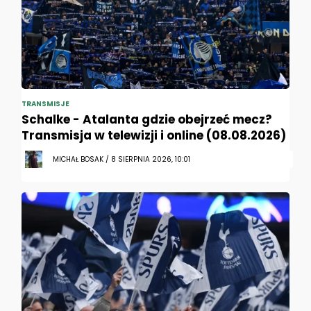
TRANSMISJE
Schalke - Atalanta gdzie obejrzeć mecz?
Transmisja w telewizji i online (08.08.2026)
MICHAŁ BOSAK / 8 SIERPNIA 2026, 10:01