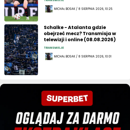
TRANSMISJE
MICHAŁ BOSAK / 8 SIERPNIA 2026, 10:25
Schalke - Atalanta gdzie
obejrzeć mecz? Transmisja w
telewizji i online (08.08.2026)
TRANSMISJE
MICHAŁ BOSAK / 8 SIERPNIA 2026, 10:01