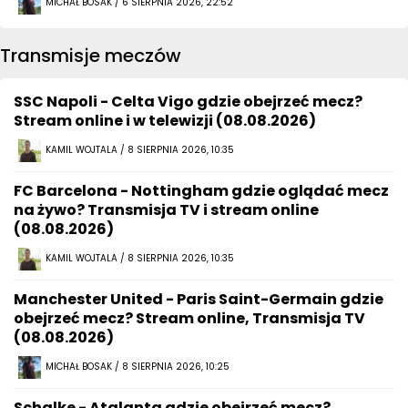
MICHAŁ BOSAK / 6 SIERPNIA 2026, 22:52
Transmisje meczów
SSC Napoli - Celta Vigo gdzie obejrzeć mecz?
Stream online i w telewizji (08.08.2026)
KAMIL WOJTALA / 8 SIERPNIA 2026, 10:35
FC Barcelona - Nottingham gdzie oglądać mecz
na żywo? Transmisja TV i stream online
(08.08.2026)
KAMIL WOJTALA / 8 SIERPNIA 2026, 10:35
Manchester United - Paris Saint-Germain gdzie
obejrzeć mecz? Stream online, Transmisja TV
(08.08.2026)
MICHAŁ BOSAK / 8 SIERPNIA 2026, 10:25
Schalke - Atalanta gdzie obejrzeć mecz?