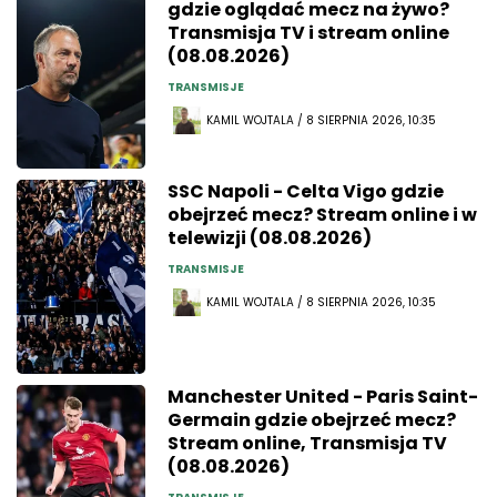
gdzie oglądać mecz na żywo?
Transmisja TV i stream online
(08.08.2026)
TRANSMISJE
KAMIL WOJTALA / 8 SIERPNIA 2026, 10:35
SSC Napoli - Celta Vigo gdzie
obejrzeć mecz? Stream online i w
telewizji (08.08.2026)
TRANSMISJE
KAMIL WOJTALA / 8 SIERPNIA 2026, 10:35
Manchester United - Paris Saint-
Germain gdzie obejrzeć mecz?
Stream online, Transmisja TV
(08.08.2026)