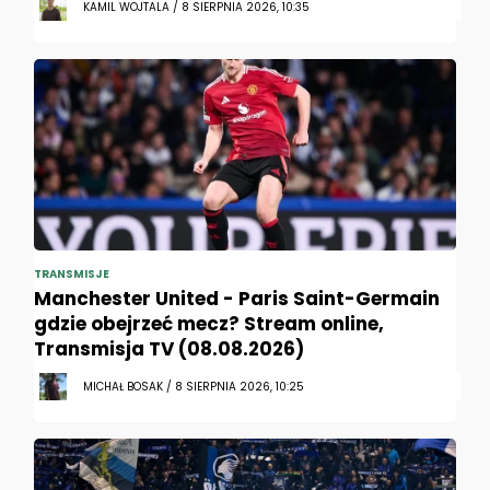
KAMIL WOJTALA / 8 SIERPNIA 2026, 10:35
TRANSMISJE
Manchester United - Paris Saint-Germain
gdzie obejrzeć mecz? Stream online,
Transmisja TV (08.08.2026)
MICHAŁ BOSAK / 8 SIERPNIA 2026, 10:25