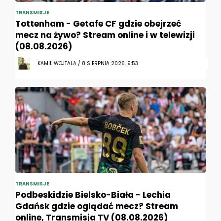
TRANSMISJE
Tottenham - Getafe CF gdzie obejrzeć
mecz na żywo? Stream online i w telewizji
(08.08.2026)
KAMIL WOJTALA / 8 SIERPNIA 2026, 9:53
TRANSMISJE
Podbeskidzie Bielsko-Biała - Lechia
Gdańsk gdzie oglądać mecz? Stream
online, Transmisja TV (08.08.2026)