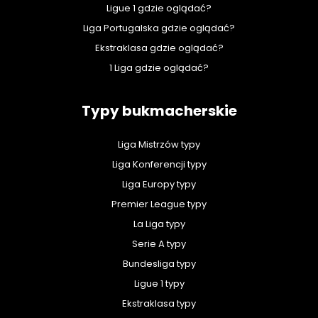
Ligue 1 gdzie oglądać?
Liga Portugalska gdzie oglądać?
Ekstraklasa gdzie oglądać?
1 Liga gdzie oglądać?
Typy bukmacherskie
Liga Mistrzów typy
Liga Konferencji typy
Liga Europy typy
Premier League typy
La Liga typy
Serie A typy
Bundesliga typy
Ligue 1 typy
Ekstraklasa typy