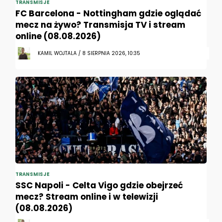
TRANSMISJE
FC Barcelona - Nottingham gdzie oglądać
mecz na żywo? Transmisja TV i stream
online (08.08.2026)
KAMIL WOJTALA / 8 SIERPNIA 2026, 10:35
TRANSMISJE
SSC Napoli - Celta Vigo gdzie obejrzeć
mecz? Stream online i w telewizji
(08.08.2026)