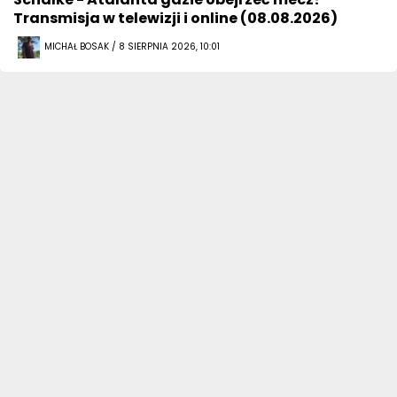
Transmisja w telewizji i online (08.08.2026)
MICHAŁ BOSAK / 8 SIERPNIA 2026, 10:01