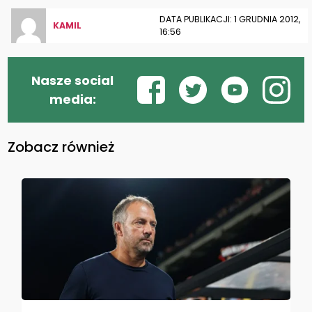
DATA PUBLIKACJI: 1 GRUDNIA 2012,
KAMIL
16:56
Nasze social
media:
Zobacz również