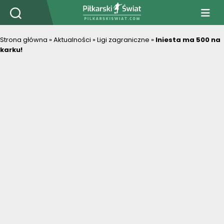
PiłkarskiSwiat.com
Strona główna
»
Aktualności
»
Ligi zagraniczne
»
Iniesta ma 500 na
karku!