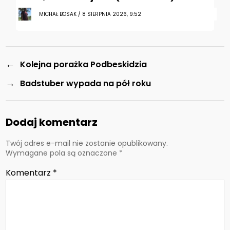
MICHAŁ BOSAK / 8 SIERPNIA 2026, 9:52
←
Kolejna porażka Podbeskidzia
→
Badstuber wypada na pół roku
Dodaj komentarz
Twój adres e-mail nie zostanie opublikowany.
Wymagane pola są oznaczone
*
Komentarz
*