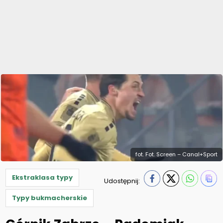
fot. Fot. Screen – Canal+Sport
Ekstraklasa typy
Udostępnij:
Typy bukmacherskie