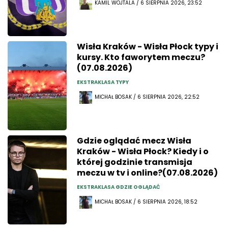
KAMIL WOJTALA / 6 SIERPNIA 2026, 23:52
Wisła Kraków - Wisła Płock typy i
kursy. Kto faworytem meczu?
(07.08.2026)
EKSTRAKLASA TYPY
MICHAŁ BOSAK / 6 SIERPNIA 2026, 22:52
Gdzie oglądać mecz Wisła
Kraków - Wisła Płock? Kiedy i o
której godzinie transmisja
meczu w tv i online?(07.08.2026)
EKSTRAKLASA GDZIE OGLĄDAĆ
MICHAŁ BOSAK / 6 SIERPNIA 2026, 18:52