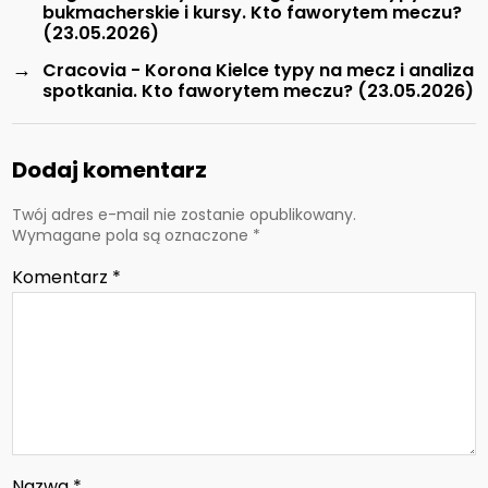
bukmacherskie i kursy. Kto faworytem meczu?
(23.05.2026)
→
Cracovia - Korona Kielce typy na mecz i analiza
spotkania. Kto faworytem meczu? (23.05.2026)
Dodaj komentarz
Twój adres e-mail nie zostanie opublikowany.
Wymagane pola są oznaczone
*
Komentarz
*
Nazwa
*