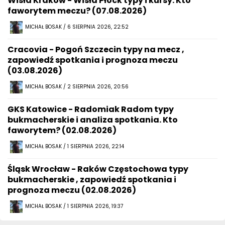
Wisła Kraków - Wisła Płock typy i kursy. Kto
faworytem meczu? (07.08.2026)
MICHAŁ BOSAK / 6 SIERPNIA 2026, 22:52
Cracovia - Pogoń Szczecin typy na mecz ,
zapowiedź spotkania i prognoza meczu
(03.08.2026)
MICHAŁ BOSAK / 2 SIERPNIA 2026, 20:56
GKS Katowice - Radomiak Radom typy
bukmacherskie i analiza spotkania. Kto
faworytem? (02.08.2026)
MICHAŁ BOSAK / 1 SIERPNIA 2026, 22:14
Śląsk Wrocław - Raków Częstochowa typy
bukmacherskie , zapowiedź spotkania i
prognoza meczu (02.08.2026)
MICHAŁ BOSAK / 1 SIERPNIA 2026, 19:37