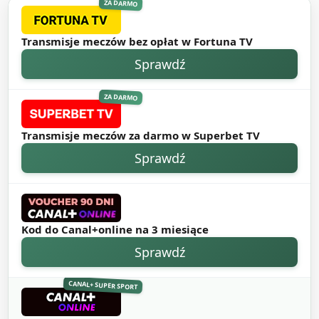
ZA DARMO
Transmisje meczów bez opłat w Fortuna TV
Sprawdź
ZA DARMO
Transmisje meczów za darmo w Superbet TV
Sprawdź
Kod do Canal+online na 3 miesiące
Sprawdź
CANAL+ SUPER SPORT