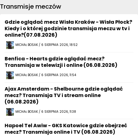
Transmisje meczów
Gdzie oglądać mecz Wisła Kraków - Wisła Płock?
Kiedy i o której godzinie transmisja meczu w tv i
online?(07.08.2026)
MICHAŁ BOSAK / 6 SIERPNIA 2026, 18:52
Benfica - Hearts gdzie oglądać mecz?
Transmisja w telewizji i online (06.08.2026)
MICHAŁ BOSAK / 6 SIERPNIA 2026, 11:54
Ajax Amsterdam - Shelbourne gdzie oglądać
mecz? Transmisja TV i stream online
(06.08.2026)
MICHAŁ BOSAK / 6 SIERPNIA 2026, 11:38
Hapoel Tel Awiw - GKS Katowice gdzie obejrzeć
mecz? Transmisja online i TV (06.08.2026)