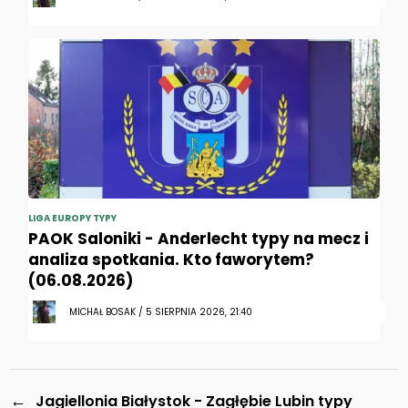
LIGA EUROPY TYPY
PAOK Saloniki - Anderlecht typy na mecz i
analiza spotkania. Kto faworytem?
(06.08.2026)
MICHAŁ BOSAK / 5 SIERPNIA 2026, 21:40
←
Jagiellonia Białystok - Zagłębie Lubin typy