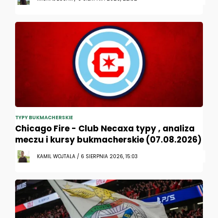
TYPY BUKMACHERSKIE
Chicago Fire - Club Necaxa typy , analiza
meczu i kursy bukmacherskie (07.08.2026)
KAMIL WOJTALA / 6 SIERPNIA 2026, 15:03