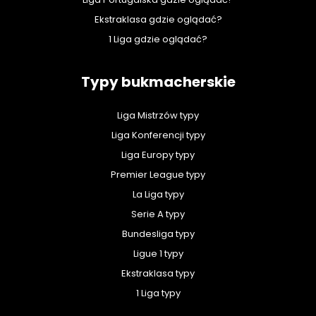
Ekstraklasa gdzie oglądać?
1 Liga gdzie oglądać?
Typy bukmacherskie
Liga Mistrzów typy
Liga Konferencji typy
Liga Europy typy
Premier League typy
La Liga typy
Serie A typy
Bundesliga typy
Ligue 1 typy
Ekstraklasa typy
1 Liga typy