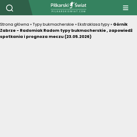
PiłkarskiSwiat.com
Strona główna
»
Typy bukmacherskie
»
Ekstraklasa typy
»
Górnik
Zabrze - Radomiak Radom typy bukmacherskie , zapowiedź
spotkania i prognoza meczu (23.05.2026)