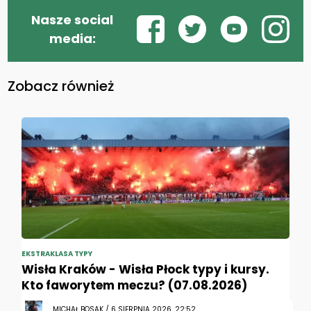
Nasze social
media:
Zobacz również
EKSTRAKLASA TYPY
Wisła Kraków - Wisła Płock typy i kursy.
Kto faworytem meczu? (07.08.2026)
MICHAŁ BOSAK / 6 SIERPNIA 2026, 22:52