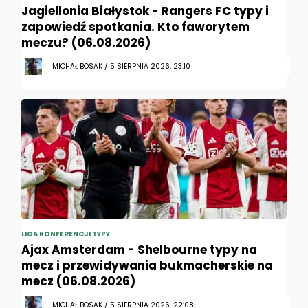
Jagiellonia Białystok - Rangers FC typy i
zapowiedź spotkania. Kto faworytem
meczu? (06.08.2026)
MICHAŁ BOSAK / 5 SIERPNIA 2026, 23:10
LIGA KONFERENCJI TYPY
Ajax Amsterdam - Shelbourne typy na
mecz i przewidywania bukmacherskie na
mecz (06.08.2026)
MICHAŁ BOSAK / 5 SIERPNIA 2026, 22:08