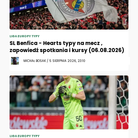
LIGA EUROPY TYPY
SL Benfica - Hearts typy na mecz ,
zapowiedź spotkania i kursy (06.08.2026)
MICHAŁ BOSAK / 5 SIERPNIA 2026, 23:10
LIGA EUROPY TYPY