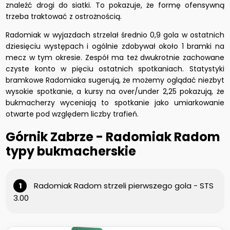
znaleźć drogi do siatki. To pokazuje, że formę ofensywną
trzeba traktować z ostrożnością.
Radomiak w wyjazdach strzelał średnio 0,9 gola w ostatnich
dziesięciu występach i ogólnie zdobywał około 1 bramki na
mecz w tym okresie. Zespół ma też dwukrotnie zachowane
czyste konto w pięciu ostatnich spotkaniach. Statystyki
bramkowe Radomiaka sugerują, że możemy oglądać niezbyt
wysokie spotkanie, a kursy na over/under 2,25 pokazują, że
bukmacherzy wyceniają to spotkanie jako umiarkowanie
otwarte pod względem liczby trafień.
Górnik Zabrze - Radomiak Radom
typy bukmacherskie
Radomiak Radom strzeli pierwszego gola - STS
3.00