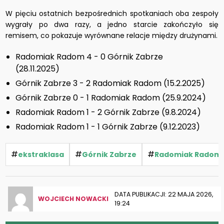
W pięciu ostatnich bezpośrednich spotkaniach oba zespoły
wygrały po dwa razy, a jedno starcie zakończyło się
remisem, co pokazuje wyrównane relacje między drużynami.
Radomiak Radom 4 - 0 Górnik Zabrze
(28.11.2025)
Górnik Zabrze 3 - 2 Radomiak Radom (15.2.2025)
Górnik Zabrze 0 - 1 Radomiak Radom (25.9.2024)
Radomiak Radom 1 - 2 Górnik Zabrze (9.8.2024)
Radomiak Radom 1 - 1 Górnik Zabrze (9.12.2023)
#
#
#
ekstraklasa
Górnik Zabrze
Radomiak Radom
DATA PUBLIKACJI: 22 MAJA 2026,
WOJCIECH NOWACKI
19:24