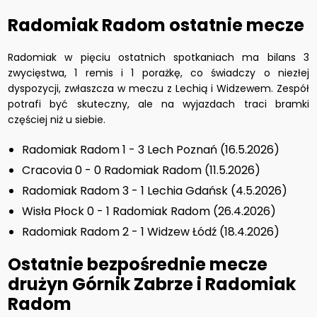
Radomiak Radom ostatnie mecze
Radomiak w pięciu ostatnich spotkaniach ma bilans 3
zwycięstwa, 1 remis i 1 porażkę, co świadczy o niezłej
dyspozycji, zwłaszcza w meczu z Lechią i Widzewem. Zespół
potrafi być skuteczny, ale na wyjazdach traci bramki
częściej niż u siebie.
Radomiak Radom 1 - 3 Lech Poznań (16.5.2026)
Cracovia 0 - 0 Radomiak Radom (11.5.2026)
Radomiak Radom 3 - 1 Lechia Gdańsk (4.5.2026)
Wisła Płock 0 - 1 Radomiak Radom (26.4.2026)
Radomiak Radom 2 - 1 Widzew Łódź (18.4.2026)
Ostatnie bezpośrednie mecze
drużyn Górnik Zabrze i Radomiak
Radom