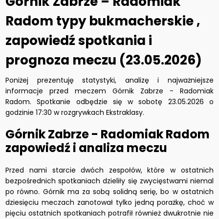
Górnik Zabrze – Radomiak
Radom typy bukmacherskie ,
zapowiedź spotkania i
prognoza meczu (23.05.2026)
Poniżej prezentuję statystyki, analizę i najważniejsze
informacje przed meczem Górnik Zabrze - Radomiak
Radom. Spotkanie odbędzie się w sobotę 23.05.2026 o
godzinie 17:30 w rozgrywkach Ekstraklasy.
Górnik Zabrze - Radomiak Radom
zapowiedź i analiza meczu
Przed nami starcie dwóch zespołów, które w ostatnich
bezpośrednich spotkaniach dzieliły się zwycięstwami niemal
po równo. Górnik ma za sobą solidną serię, bo w ostatnich
dziesięciu meczach zanotował tylko jedną porażkę, choć w
pięciu ostatnich spotkaniach potrafił również dwukrotnie nie