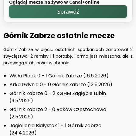
Oglądaj mecze na żywo w Canal+online
Sprawdź
Górnik Zabrze ostatnie mecze
Górnik Zabrze w pięciu ostatnich spotkaniach zanotował 2
zwycięstwa, 2 remisy i 1 porażkę. Forma jest mieszana, ale z
przewagą stabilności w obronie.
Wisła Płock 0 - 1 Górnik Zabrze (16.5.2026)
Arka Gdynia 0 - 0 Górnik Zabrze (13.5.2026)
Górnik Zabrze 0 - 2 KGHM Zagłębie Lubin
(9.5.2026)
Górnik Zabrze 2 - 0 Raków Częstochowa
(2.5.2026)
Jagiellonia Białystok 1 - 1 Górnik Zabrze
(24.4.2026)