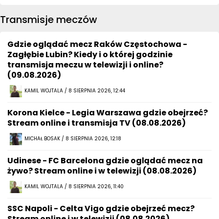
Transmisje meczów
Gdzie oglądać mecz Raków Częstochowa -
Zagłębie Lubin? Kiedy i o której godzinie
transmisja meczu w telewizji i online?
(09.08.2026)
KAMIL WOJTALA / 8 SIERPNIA 2026, 12:44
Korona Kielce - Legia Warszawa gdzie obejrzeć?
Stream online i transmisja TV (08.08.2026)
MICHAŁ BOSAK / 8 SIERPNIA 2026, 12:18
Udinese - FC Barcelona gdzie oglądać mecz na
żywo? Stream online i w telewizji (08.08.2026)
KAMIL WOJTALA / 8 SIERPNIA 2026, 11:40
SSC Napoli - Celta Vigo gdzie obejrzeć mecz?
Stream online i w telewizji (08.08.2026)