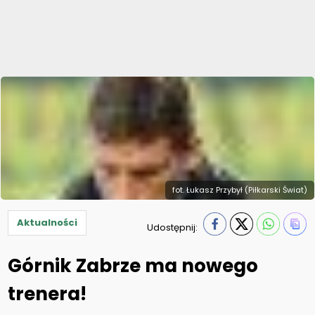
fot. Łukasz Przybył (Piłkarski Świat)
Aktualności
Udostępnij:
Górnik Zabrze ma nowego
trenera!