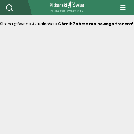
PiłkarskiSwiat.com
Strona główna
»
Aktualności
»
Górnik Zabrze ma nowego trenera!