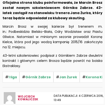
Oficjalna strona klubu poinformowała, że Marcin Brosz
został nowym szkoleniowcem Górnika Zabrze. 43-
latek zastąpił na stanowisku trenera Jana Żurka, który
teraz będzie odpowiadał za klubowy skauting.
Marcin Brosz w swojej karierze był trenerem m.
in.: Podbeskidzia Bielsko-Biała, Odry Wodzisław oraz Piastu
Gliwice. Natomiast w minionym sezonie prowadził Koronę
Kielce, która pod jego wodzą kampanię 2015/16 zakończyła
na 12. miejscu.
43-letni szkoleniowiec podpisał z Górnikiem Zabrze dwuletni
kontrakt i głównym celem Brosza będzie powrót na boiska
Ekstraklasy.
#
#
#
#
1 liga
Górnik Zabrze
Jan Żurek
Korona Kie
DATA PUBLIKACJI: 4 CZERWCA 2016,
WOJCIECH
KOWALICZEK
13:49