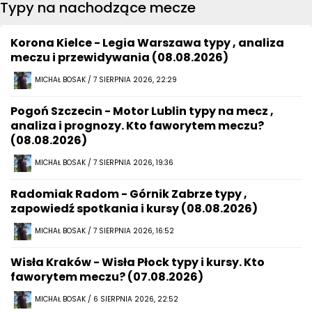
Typy na nachodzące mecze
Korona Kielce - Legia Warszawa typy , analiza
meczu i przewidywania (08.08.2026)
MICHAŁ BOSAK / 7 SIERPNIA 2026, 22:29
Pogoń Szczecin - Motor Lublin typy na mecz ,
analiza i prognozy. Kto faworytem meczu?
(08.08.2026)
MICHAŁ BOSAK / 7 SIERPNIA 2026, 19:36
Radomiak Radom - Górnik Zabrze typy ,
zapowiedź spotkania i kursy (08.08.2026)
MICHAŁ BOSAK / 7 SIERPNIA 2026, 16:52
Wisła Kraków - Wisła Płock typy i kursy. Kto
faworytem meczu? (07.08.2026)
MICHAŁ BOSAK / 6 SIERPNIA 2026, 22:52