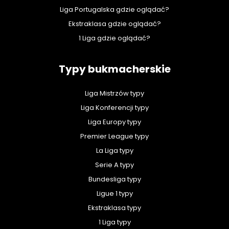
Liga Portugalska gdzie oglądać?
Ekstraklasa gdzie oglądać?
1 Liga gdzie oglądać?
Typy bukmacherskie
Liga Mistrzów typy
Liga Konferencji typy
Liga Europy typy
Premier League typy
La Liga typy
Serie A typy
Bundesliga typy
Ligue 1 typy
Ekstraklasa typy
1 Liga typy