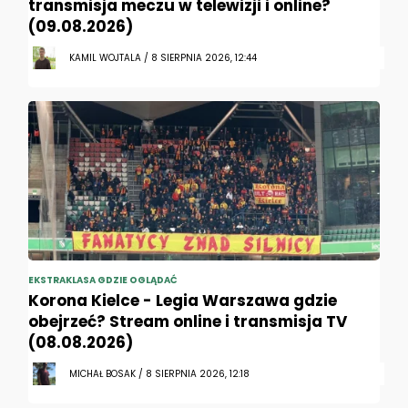
transmisja meczu w telewizji i online?
(09.08.2026)
KAMIL WOJTALA / 8 SIERPNIA 2026, 12:44
EKSTRAKLASA GDZIE OGLĄDAĆ
Korona Kielce - Legia Warszawa gdzie
obejrzeć? Stream online i transmisja TV
(08.08.2026)
MICHAŁ BOSAK / 8 SIERPNIA 2026, 12:18