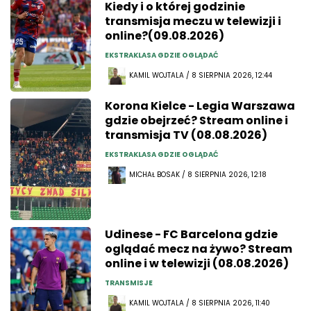
Kiedy i o której godzinie
transmisja meczu w telewizji i
online?(09.08.2026)
EKSTRAKLASA GDZIE OGLĄDAĆ
KAMIL WOJTALA / 8 SIERPNIA 2026, 12:44
Korona Kielce - Legia Warszawa
gdzie obejrzeć? Stream online i
transmisja TV (08.08.2026)
EKSTRAKLASA GDZIE OGLĄDAĆ
MICHAŁ BOSAK / 8 SIERPNIA 2026, 12:18
Udinese - FC Barcelona gdzie
oglądać mecz na żywo? Stream
online i w telewizji (08.08.2026)
TRANSMISJE
KAMIL WOJTALA / 8 SIERPNIA 2026, 11:40