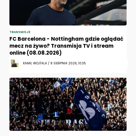
TRANSMISJE
FC Barcelona - Nottingham gdzie oglądać
mecz na żywo? Transmisja TV i stream
online (08.08.2026)
KAMIL WOJTALA / 8 SIERPNIA 2026, 10:35