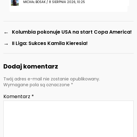
MICHAŁ BOSAK / 8 SIERPNIA 2026, 10:25
←
Kolumbia pokonuje USA na start Copa America!
→
II Liga: Sukces Kamila Kieresia!
Dodaj komentarz
Twój adres e-mail nie zostanie opublikowany.
Wymagane pola są oznaczone
*
Komentarz
*