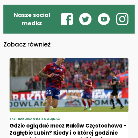
Nasze social
media:
Zobacz również
EKSTRAKLASA GDZIE OGLĄDAĆ
Gdzie oglądać mecz Raków Częstochowa -
Zagłębie Lubin? Kiedy i o której godzinie