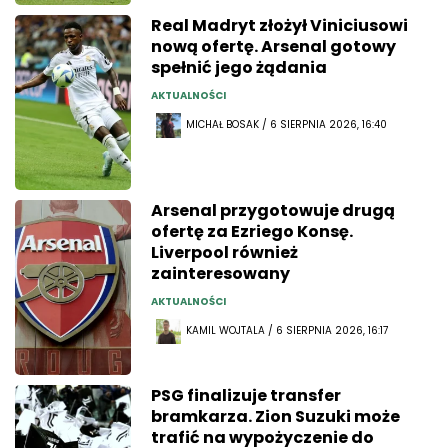
Real Madryt złożył Viniciusowi
nową ofertę. Arsenal gotowy
spełnić jego żądania
AKTUALNOŚCI
MICHAŁ BOSAK / 6 SIERPNIA 2026, 16:40
Arsenal przygotowuje drugą
ofertę za Ezriego Konsę.
Liverpool również
zainteresowany
AKTUALNOŚCI
KAMIL WOJTALA / 6 SIERPNIA 2026, 16:17
PSG finalizuje transfer
bramkarza. Zion Suzuki może
trafić na wypożyczenie do