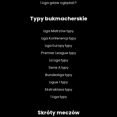
1 Liga gdzie oglądać?
Typy bukmacherskie
Liga Mistrzów typy
Liga Konferencji typy
Liga Europy typy
Premier League typy
La Liga typy
Serie A typy
Bundesliga typy
Ligue 1 typy
Ekstraklasa typy
1 Liga typy
Skróty meczów