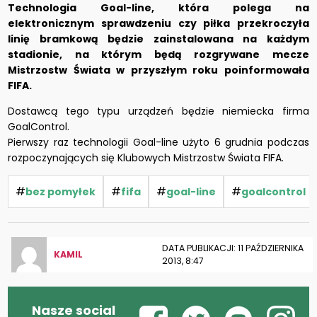
Technologia Goal-line, która polega na
elektronicznym sprawdzeniu czy piłka przekroczyła
linię bramkową będzie zainstalowana na każdym
stadionie, na którym będą rozgrywane mecze
Mistrzostw Świata w przyszłym roku poinformowała
FIFA.
Dostawcą tego typu urządzeń będzie niemiecka firma
GoalControl.
Pierwszy raz technologii Goal-line użyto 6 grudnia podczas
rozpoczynających się Klubowych Mistrzostw Świata FIFA.
#
#
#
#
bez pomyłek
fifa
goal-line
goalcontrol
DATA PUBLIKACJI: 11 PAŹDZIERNIKA
KAMIL
2013, 8:47
Nasze social