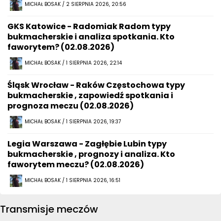
MICHAŁ BOSAK / 2 SIERPNIA 2026, 20:56
GKS Katowice - Radomiak Radom typy
bukmacherskie i analiza spotkania. Kto
faworytem? (02.08.2026)
MICHAŁ BOSAK / 1 SIERPNIA 2026, 22:14
Śląsk Wrocław - Raków Częstochowa typy
bukmacherskie , zapowiedź spotkania i
prognoza meczu (02.08.2026)
MICHAŁ BOSAK / 1 SIERPNIA 2026, 19:37
Legia Warszawa - Zagłębie Lubin typy
bukmacherskie , prognozy i analiza. Kto
faworytem meczu? (02.08.2026)
MICHAŁ BOSAK / 1 SIERPNIA 2026, 16:51
Transmisje meczów