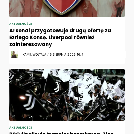
AKTUALNOŚCI
Arsenal przygotowuje drugą ofertę za
Ezriego Konsę. Liverpool również
zainteresowany
KAMIL WOJTALA / 6 SIERPNIA 2026, 16:17
AKTUALNOŚCI