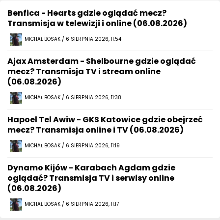
Benfica - Hearts gdzie oglądać mecz?
Transmisja w telewizji i online (06.08.2026)
MICHAŁ BOSAK / 6 SIERPNIA 2026, 11:54
Ajax Amsterdam - Shelbourne gdzie oglądać
mecz? Transmisja TV i stream online
(06.08.2026)
MICHAŁ BOSAK / 6 SIERPNIA 2026, 11:38
Hapoel Tel Awiw - GKS Katowice gdzie obejrzeć
mecz? Transmisja online i TV (06.08.2026)
MICHAŁ BOSAK / 6 SIERPNIA 2026, 11:19
Dynamo Kijów - Karabach Agdam gdzie
oglądać? Transmisja TV i serwisy online
(06.08.2026)
MICHAŁ BOSAK / 6 SIERPNIA 2026, 11:17