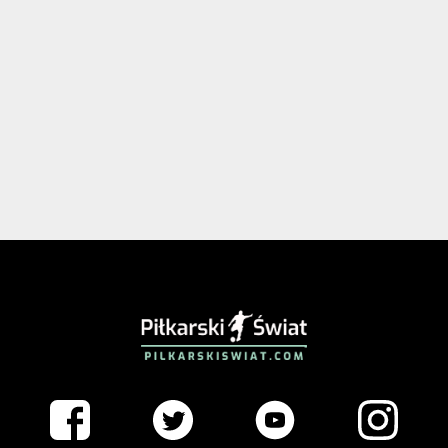
PIŁKARSKISWIAT.COM