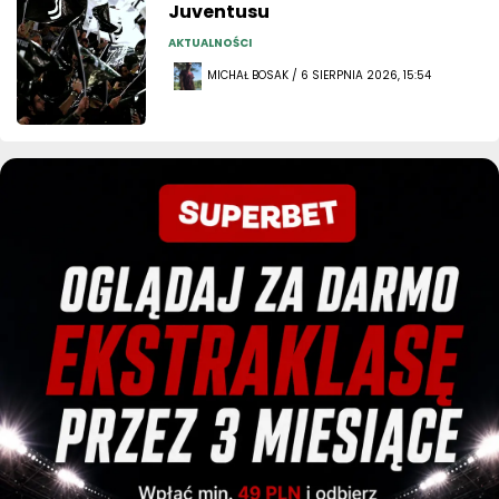
Juventusu
AKTUALNOŚCI
MICHAŁ BOSAK / 6 SIERPNIA 2026, 15:54