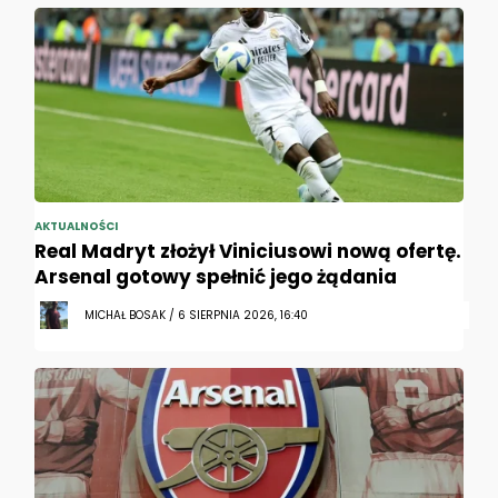
AKTUALNOŚCI
Real Madryt złożył Viniciusowi nową ofertę.
Arsenal gotowy spełnić jego żądania
MICHAŁ BOSAK / 6 SIERPNIA 2026, 16:40