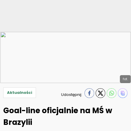
fot.
Aktualności
Udostępnij:
Goal-line oficjalnie na MŚ w
Brazylii