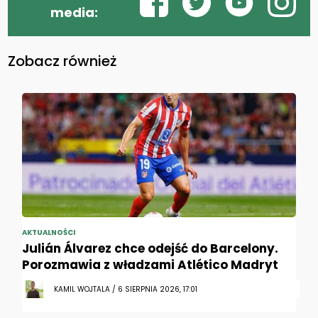
media:
Zobacz również
AKTUALNOŚCI
Julián Álvarez chce odejść do Barcelony.
Porozmawia z władzami Atlético Madryt
KAMIL WOJTALA / 6 SIERPNIA 2026, 17:01