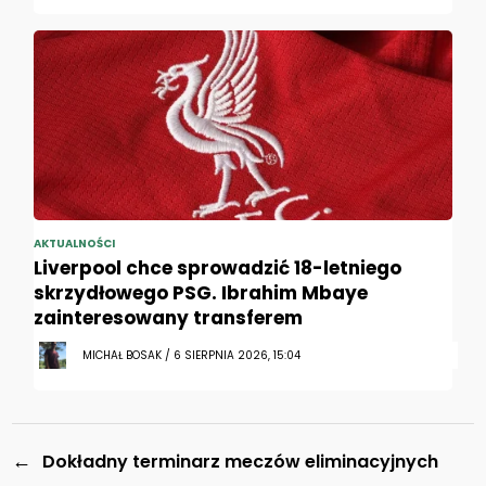
AKTUALNOŚCI
Liverpool chce sprowadzić 18-letniego
skrzydłowego PSG. Ibrahim Mbaye
zainteresowany transferem
MICHAŁ BOSAK / 6 SIERPNIA 2026, 15:04
←
Dokładny terminarz meczów eliminacyjnych