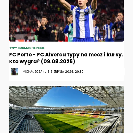
TYPY BUKMACHERSKIE
FC Porto - FC Alverca typy na mecz i kursy.
Kto wygra? (09.08.2026)
MICHAŁ BOSAK / 8 SIERPNIA 2026, 20:30