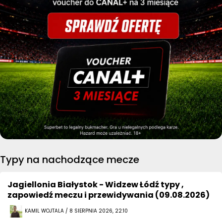
Typy na nachodzące mecze
Jagiellonia Białystok - Widzew Łódź typy ,
zapowiedź meczu i przewidywania (09.08.2026)
KAMIL WOJTALA / 8 SIERPNIA 2026, 22:10