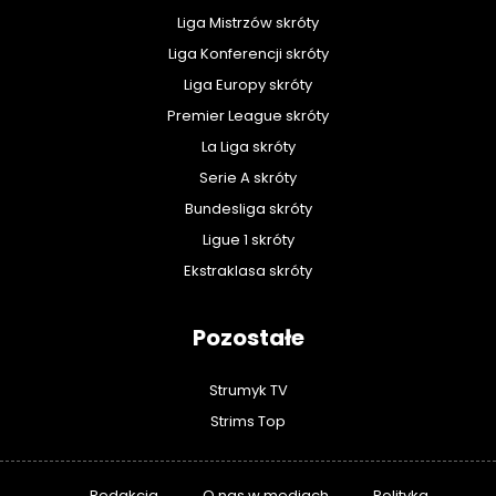
Liga Mistrzów skróty
Liga Konferencji skróty
Liga Europy skróty
Premier League skróty
La Liga skróty
Serie A skróty
Bundesliga skróty
Ligue 1 skróty
Ekstraklasa skróty
Pozostałe
Strumyk TV
Strims Top
Redakcja
O nas w mediach
Polityka