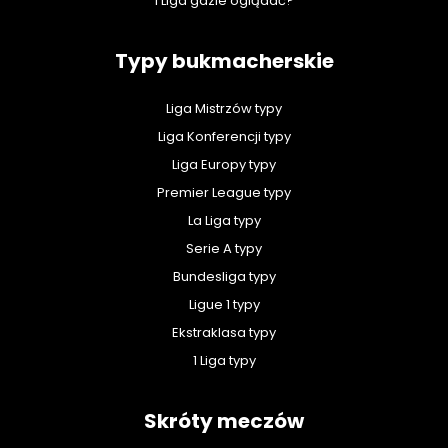
1 Liga gdzie oglądać?
Typy bukmacherskie
Liga Mistrzów typy
Liga Konferencji typy
Liga Europy typy
Premier League typy
La Liga typy
Serie A typy
Bundesliga typy
Ligue 1 typy
Ekstraklasa typy
1 Liga typy
Skróty meczów