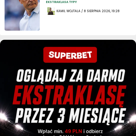
EKSTRAKLASA TYPY
KAMIL WOJTALA / 8 SIERPNIA 2026, 19:28