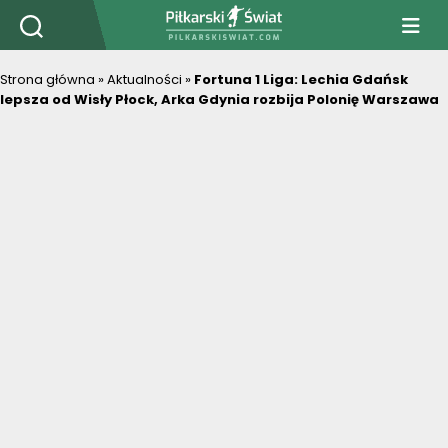
PiłkarskiSwiat.com
Strona główna
»
Aktualności
»
Fortuna 1 Liga: Lechia Gdańsk
lepsza od Wisły Płock, Arka Gdynia rozbija Polonię Warszawa