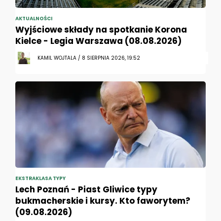
AKTUALNOŚCI
Wyjściowe składy na spotkanie Korona
Kielce - Legia Warszawa (08.08.2026)
KAMIL WOJTALA / 8 SIERPNIA 2026, 19:52
EKSTRAKLASA TYPY
Lech Poznań - Piast Gliwice typy
bukmacherskie i kursy. Kto faworytem?
(09.08.2026)