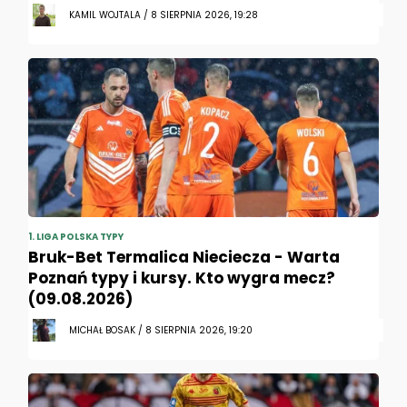
KAMIL WOJTALA / 8 SIERPNIA 2026, 19:28
1. LIGA POLSKA TYPY
Bruk-Bet Termalica Nieciecza - Warta
Poznań typy i kursy. Kto wygra mecz?
(09.08.2026)
MICHAŁ BOSAK / 8 SIERPNIA 2026, 19:20