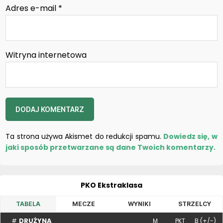
Adres e-mail
*
Witryna internetowa
Ta strona używa Akismet do redukcji spamu.
Dowiedz się, w
jaki sposób przetwarzane są dane Twoich komentarzy.
PKO Ekstraklasa
TABELA
MECZE
WYNIKI
STRZELCY
DRUŻYNA
#
M
PKT
B (+/-)