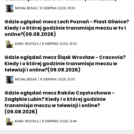
MICHAŁ BOSAK / 8 SIERPNIA 2026, 18:39
Gdzie oglądać mecz Lech Poznań - Piast Gliwice?
Kiedy i o której godzinie transmisja meczu w tv i
online?(09.08.2026)
KAMIL WOJTALA / 8 SIERPNIA 2026, 15:53
Gdzie oglądać mecz Śląsk Wrocław - Cracovia?
Kiedy i o której godzinie transmisja meczu w
telewizji i online?(09.08.2026)
MICHAŁ BOSAK / 8 SIERPNIA 2026, 13:00
Gdzie oglądać mecz Raków Częstochowa -
Zagłębie Lubin? Kiedy i o której godzinie
transmisja meczu w telewizji i online?
(09.08.2026)
KAMIL WOJTALA / 8 SIERPNIA 2026, 12:44