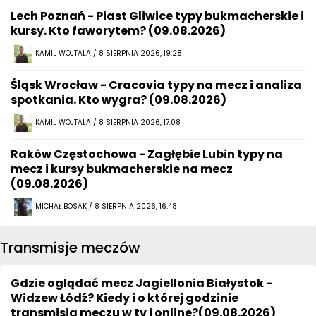
Lech Poznań - Piast Gliwice typy bukmacherskie i
kursy. Kto faworytem? (09.08.2026)
KAMIL WOJTALA / 8 SIERPNIA 2026, 19:28
Śląsk Wrocław - Cracovia typy na mecz i analiza
spotkania. Kto wygra? (09.08.2026)
KAMIL WOJTALA / 8 SIERPNIA 2026, 17:08
Raków Częstochowa - Zagłębie Lubin typy na
mecz i kursy bukmacherskie na mecz
(09.08.2026)
MICHAŁ BOSAK / 8 SIERPNIA 2026, 16:48
Transmisje meczów
Gdzie oglądać mecz Jagiellonia Białystok -
Widzew Łódź? Kiedy i o której godzinie
transmisja meczu w tv i online?(09.08.2026)