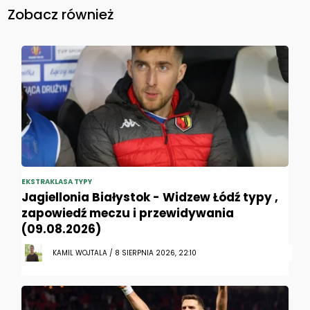
Zobacz również
EKSTRAKLASA TYPY
Jagiellonia Białystok - Widzew Łódź typy ,
zapowiedź meczu i przewidywania
(09.08.2026)
KAMIL WOJTALA / 8 SIERPNIA 2026, 22:10