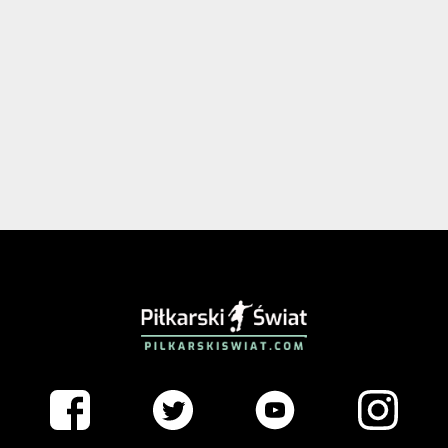
PIŁKARSKISWIAT.COM