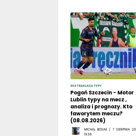
EKSTRAKLASA TYPY
Pogoń Szczecin - Motor
Lublin typy na mecz ,
analiza i prognozy. Kto
faworytem meczu?
(08.08.2026)
MICHAŁ BOSAK / 7 SIERPNIA 20
19:36