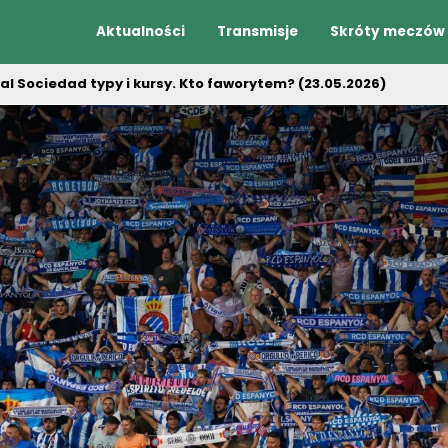
Aktualności
Transmisje
Skróty meczów
al Sociedad typy i kursy. Kto faworytem? (23.05.2026)