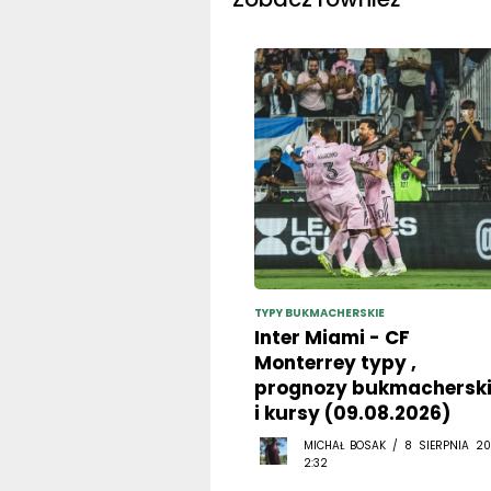
TYPY BUKMACHERSKIE
Inter Miami - CF
Monterrey typy ,
prognozy bukmachersk
i kursy (09.08.2026)
MICHAŁ BOSAK / 8 SIERPNIA 20
2:32