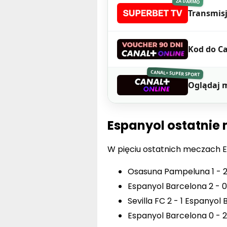
ZA DARMO
Transmis
Kod do Ca
CANAL+ SUPER SPORT
Oglądaj 
Espanyol ostatnie
W pięciu ostatnich meczach Es
Osasuna Pampeluna 1 - 2
Espanyol Barcelona 2 - 0 
Sevilla FC 2 - 1 Espanyol
Espanyol Barcelona 0 - 2