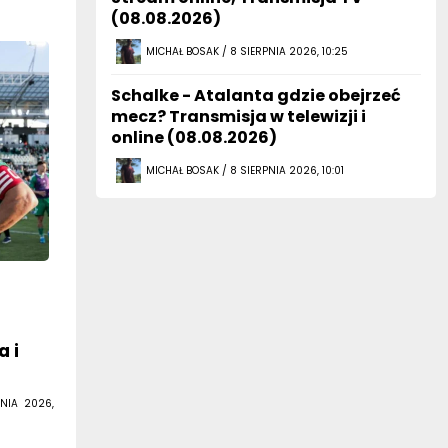
(08.08.2026)
MICHAŁ BOSAK / 8 SIERPNIA 2026, 10:25
Schalke - Atalanta gdzie obejrzeć
mecz? Transmisja w telewizji i
online (08.08.2026)
MICHAŁ BOSAK / 8 SIERPNIA 2026, 10:01
,
a i
NIA 2026,