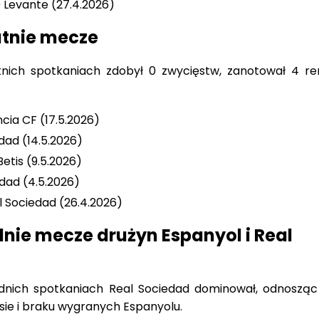
 Levante (27.4.2026)
atnie mecze
tnich spotkaniach zdobył 0 zwycięstw, zanotował 4 rem
cia CF (17.5.2026)
edad (14.5.2026)
Betis (9.5.2026)
edad (4.5.2026)
l Sociedad (26.4.2026)
nie mecze drużyn Espanyol i Real
dnich spotkaniach Real Sociedad dominował, odnosząc
sie i braku wygranych Espanyolu.