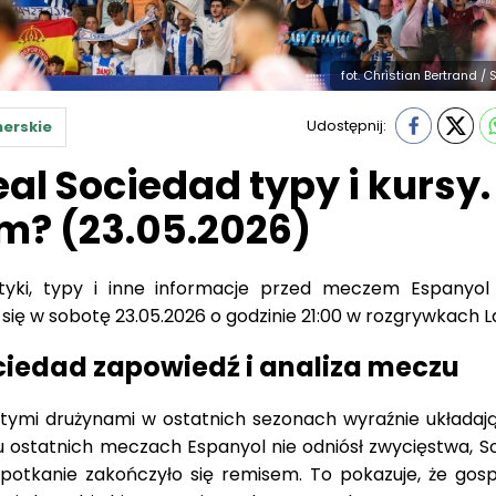
fot. Christian Bertrand /
Udostępnij:
erskie
al Sociedad typy i kursy.
m? (23.05.2026)
styki, typy i inne informacje przed meczem Espanyol
się w sobotę 23.05.2026 o godzinie 21:00 w rozgrywkach La
ciedad zapowiedź i analiza meczu
tymi drużynami w ostatnich sezonach wyraźnie układają
iu ostatnich meczach Espanyol nie odniósł zwycięstwa, S
spotkanie zakończyło się remisem. To pokazuje, że gos