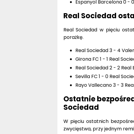
Espanyol Barcelona 0 - 0
Real Sociedad ost
Real Sociedad w pięciu osta
porażkę.
Real Sociedad 3 - 4 Valen
Girona FC 1 - 1 Real Soci
Real Sociedad 2 - 2 Real 
Sevilla FC 1 - 0 Real Soci
Rayo Vallecano 3 - 3 Rea
Ostatnie bezpośred
Sociedad
W pięciu ostatnich bezpośre
zwycięstwa, przy jednym remi