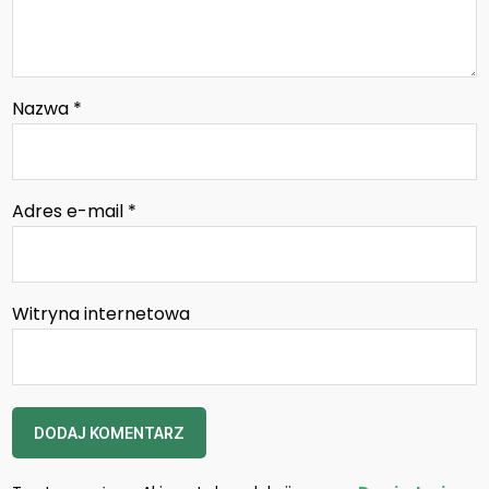
Nazwa
*
Adres e-mail
*
Witryna internetowa