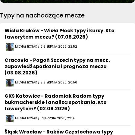
Typy na nachodzące mecze
Wisła Kraków - Wisła Płock typy i kursy. Kto
faworytem meczu? (07.08.2026)
MICHAŁ BOSAK / 6 SIERPNIA 2026, 22:52
Cracovia - Pogoń Szczecin typy na mecz ,
zapowiedź spotkania i prognoza meczu
(03.08.2026)
MICHAŁ BOSAK / 2 SIERPNIA 2026, 20:56
GKS Katowice - Radomiak Radom typy
bukmacherskie i analiza spotkania. Kto
faworytem? (02.08.2026)
MICHAŁ BOSAK / 1 SIERPNIA 2026, 22:14
Śląsk Wrocław - Raków Częstochowa typy