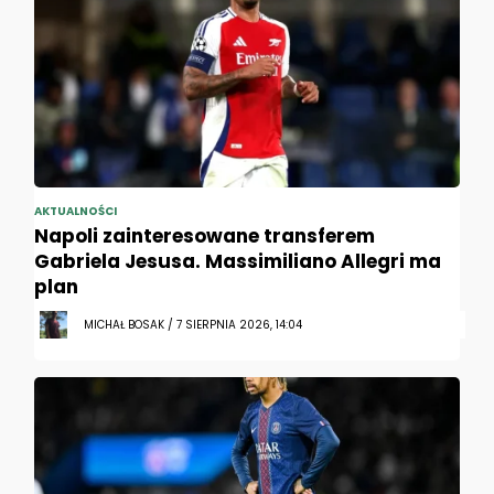
AKTUALNOŚCI
Napoli zainteresowane transferem
Gabriela Jesusa. Massimiliano Allegri ma
plan
MICHAŁ BOSAK / 7 SIERPNIA 2026, 14:04