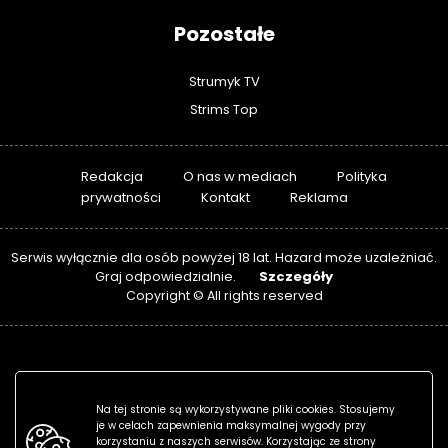
Pozostałe
Strumyk TV
Strims Top
Redakcja
O nas w mediach
Polityka
prywatności
Kontakt
Reklama
Serwis wyłącznie dla osób powyżej 18 lat. Hazard może uzależniać.
Szczegóły
Graj odpowiedzialnie.
Copyright © All rights reserved
Na tej stronie są wykorzystywane pliki cookies. Stosujemy
je w celach zapewnienia maksymalnej wygody przy
korzystaniu z naszych serwisów. Korzystając ze strony