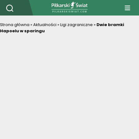
PiłkarskiSwiat.com
Strona główna
»
Aktualności
»
Ligi zagraniczne
»
Dwie bramki
Hapoelu w sparingu