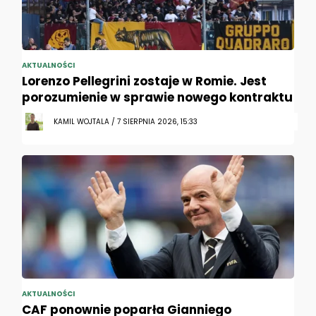
AKTUALNOŚCI
Lorenzo Pellegrini zostaje w Romie. Jest
porozumienie w sprawie nowego kontraktu
KAMIL WOJTALA / 7 SIERPNIA 2026, 15:33
AKTUALNOŚCI
CAF ponownie poparła Gianniego