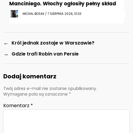
Manciniego. Włochy ogłosiły pełny skład
MICHAŁ BOSAK / 7 SIERPNIA 2026, 13:03
←
Król jednak zostaje w Warszawie?
→
Gdzie trafi Robin van Persie
Dodaj komentarz
Twój adres e-mail nie zostanie opublikowany.
Wymagane pola są oznaczone
*
Komentarz
*