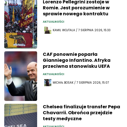
Lorenzo Pellegrini zostaje w
Romie. Jest porozumienie w
sprawie nowego kontraktu
AKTUALNOŚCI
KAMIL WOJTALA / 7 SIERPNIA 2026, 15:33
CAF ponownie poparła
Gianniego Infantino. Afryka
przeciwna stanowisku UEFA
AKTUALNOŚCI
MICHAŁ BOSAK / 7 SIERPNIA 2026, 15:07
Chelsea finalizuje transfer Pepa
Chavarrii. Obrońca przejdzie
testy medyczne
AKTUALNOŚCI