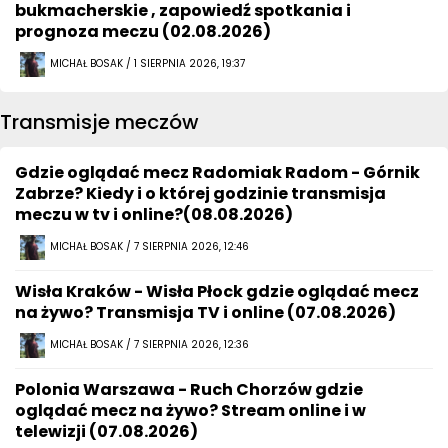
bukmacherskie , zapowiedź spotkania i
prognoza meczu (02.08.2026)
MICHAŁ BOSAK / 1 SIERPNIA 2026, 19:37
Transmisje meczów
Gdzie oglądać mecz Radomiak Radom - Górnik
Zabrze? Kiedy i o której godzinie transmisja
meczu w tv i online?(08.08.2026)
MICHAŁ BOSAK / 7 SIERPNIA 2026, 12:46
Wisła Kraków - Wisła Płock gdzie oglądać mecz
na żywo? Transmisja TV i online (07.08.2026)
MICHAŁ BOSAK / 7 SIERPNIA 2026, 12:36
Polonia Warszawa - Ruch Chorzów gdzie
oglądać mecz na żywo? Stream online i w
telewizji (07.08.2026)