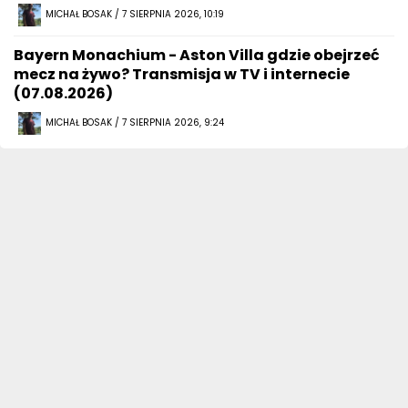
MICHAŁ BOSAK / 7 SIERPNIA 2026, 10:19
Bayern Monachium - Aston Villa gdzie obejrzeć
mecz na żywo? Transmisja w TV i internecie
(07.08.2026)
MICHAŁ BOSAK / 7 SIERPNIA 2026, 9:24