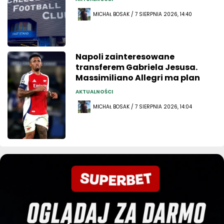
MICHAŁ BOSAK / 7 SIERPNIA 2026, 14:40
Napoli zainteresowane
transferem Gabriela Jesusa.
Massimiliano Allegri ma plan
AKTUALNOŚCI
MICHAŁ BOSAK / 7 SIERPNIA 2026, 14:04