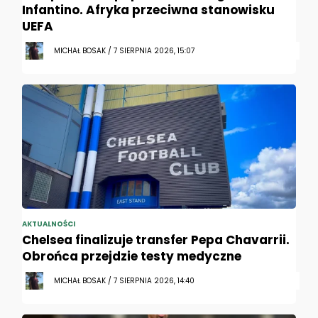
Infantino. Afryka przeciwna stanowisku
UEFA
MICHAŁ BOSAK / 7 SIERPNIA 2026, 15:07
AKTUALNOŚCI
Chelsea finalizuje transfer Pepa Chavarrii.
Obrońca przejdzie testy medyczne
MICHAŁ BOSAK / 7 SIERPNIA 2026, 14:40