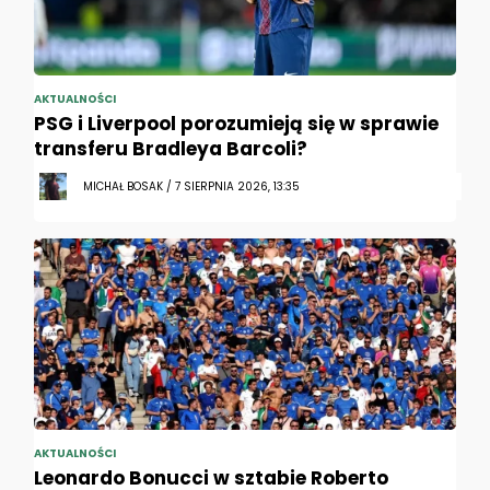
AKTUALNOŚCI
PSG i Liverpool porozumieją się w sprawie
transferu Bradleya Barcoli?
MICHAŁ BOSAK / 7 SIERPNIA 2026, 13:35
AKTUALNOŚCI
Leonardo Bonucci w sztabie Roberto