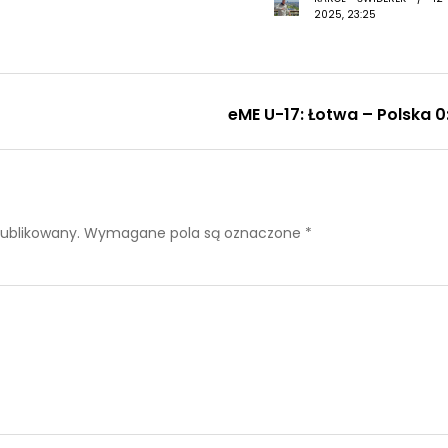
2025, 23:25
eME U-17: Łotwa – Polska 0
publikowany.
Wymagane pola są oznaczone
*