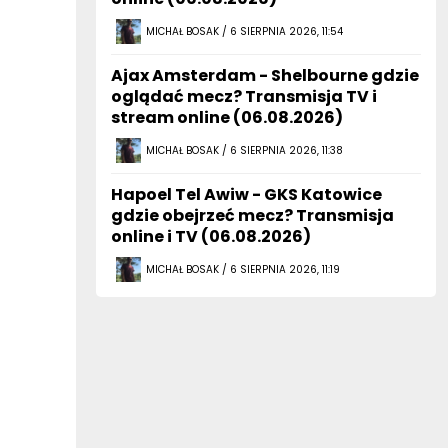
MICHAŁ BOSAK / 6 SIERPNIA 2026, 11:54
Ajax Amsterdam - Shelbourne gdzie
oglądać mecz? Transmisja TV i
stream online (06.08.2026)
MICHAŁ BOSAK / 6 SIERPNIA 2026, 11:38
Hapoel Tel Awiw - GKS Katowice
gdzie obejrzeć mecz? Transmisja
online i TV (06.08.2026)
MICHAŁ BOSAK / 6 SIERPNIA 2026, 11:19