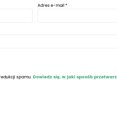
Adres e-mail
*
redukcji spamu.
Dowiedz się, w jaki sposób przetwar