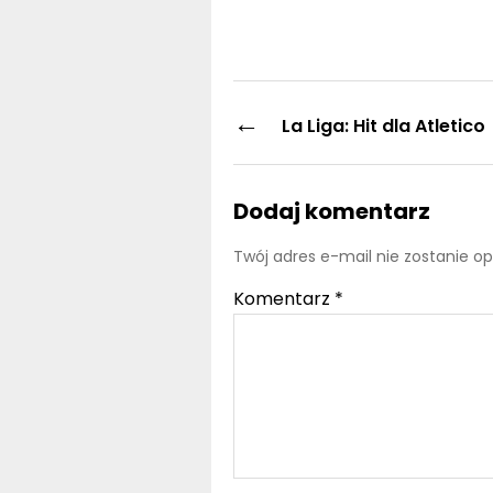
←
La Liga: Hit dla Atletico
Dodaj komentarz
Twój adres e-mail nie zostanie o
Komentarz
*