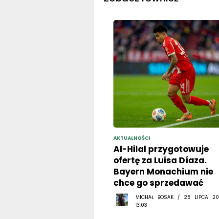
AKTUALNOŚCI
Al-Hilal przygotowuje
ofertę za Luisa Díaza.
Bayern Monachium nie
chce go sprzedawać
MICHAŁ BOSAK / 28 LIPCA 20
13:03