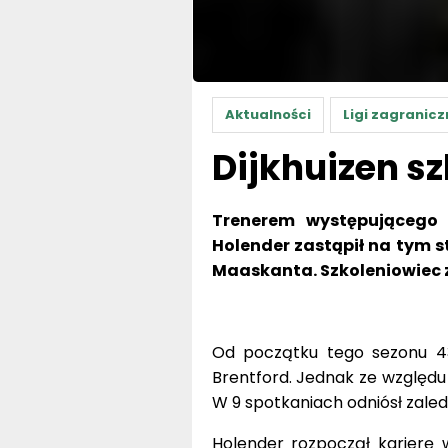
Aktualności
Ligi zagranicz
Dijkhuizen s
Trenerem występującego 
Holender zastąpił na tym 
Maaskanta. Szkoleniowiec 
Od początku tego sezonu 43
Brentford. Jednak ze względu 
W 9 spotkaniach odniósł zaledw
Holender rozpoczął karierę 