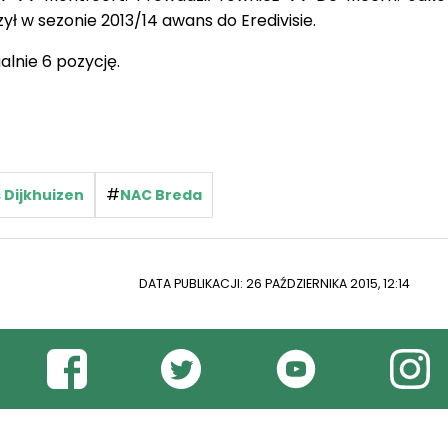
ł w sezonie 2013/14 awans do Eredivisie.
alnie 6 pozycję.
#
 Dijkhuizen
NAC Breda
DATA PUBLIKACJI: 26 PAŹDZIERNIKA 2015, 12:14