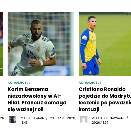
AKTUALNOŚCI
AKTUALNOŚCI
Karim Benzema
Cristiano Ronaldo
niezadowolony w Al-
pojedzie do Madryt
Hilal. Francuz domaga
leczenie po poważni
się ważnej roli
kontuzji
26,
MICHAŁ BOSAK / 24 LIPCA 2026,
WOJCIECH NOWACKI /
13:46
2026, 15:37