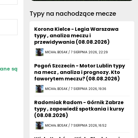
Typy na nachodzące mecze
Korona Kielce - Legia Warszawa
typy , analiza meczu i
przewidywania (08.08.2026)
MICHAŁ BOSAK / 7 SIERPNIA 2026, 22:29
Pogoń Szczecin - Motor Lublin typy
zane są
na mecz , analiza i prognozy. Kto
faworytem meczu? (08.08.2026)
MICHAŁ BOSAK / 7 SIERPNIA 2026, 19:36
Radomiak Radom - Górnik Zabrze
typy , zapowiedź spotkania i kursy
(08.08.2026)
MICHAŁ BOSAK / 7 SIERPNIA 2026, 16:52