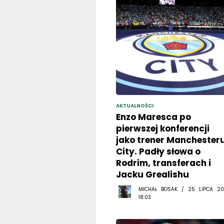
AKTUALNOŚCI
Enzo Maresca po
pierwszej konferencji
jako trener Manchester
City. Padły słowa o
Rodrim, transferach i
Jacku Grealishu
MICHAŁ BOSAK / 25 LIPCA 20
18:03