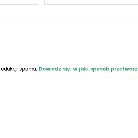
redukcji spamu.
Dowiedz się, w jaki sposób przetwar