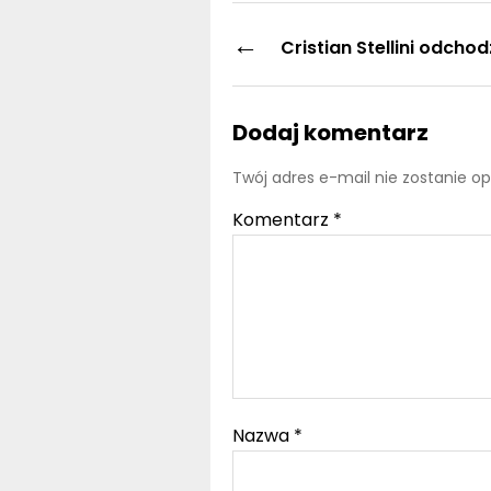
←
Cristian Stellini odcho
Dodaj komentarz
Twój adres e-mail nie zostanie o
Komentarz
*
Nazwa
*