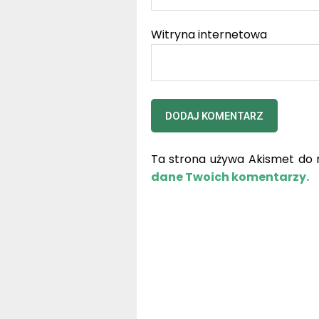
Witryna internetowa
Ta strona używa Akismet do 
dane Twoich komentarzy.