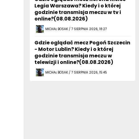
Legia Warszawa? Kiedy i o której
godzinie transmisja meczu w tv i
online?(08.08.2026)
MICHAŁ BOSAK / 7 SIERPNIA 2026, 18:27
Gdzie oglądać mecz Pogoń Szczecin
- Motor Lublin? Kiedy i o której
godzinie transmisja meczu w
telewizji i online?(08.08.2026)
MICHAŁ BOSAK / 7 SIERPNIA 2026, 15:45