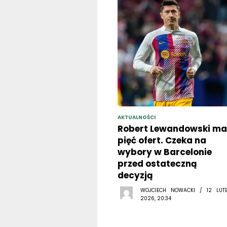
AKTUALNOŚCI
Robert Lewandowski ma
pięć ofert. Czeka na
wybory w Barcelonie
przed ostateczną
decyzją
WOJCIECH NOWACKI / 12 LUT
2026, 20:34