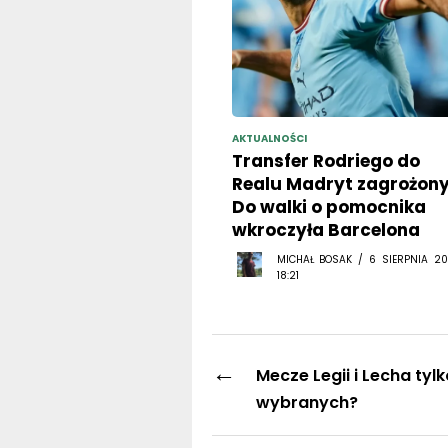
AKTUALNOŚCI
Transfer Rodriego do
Realu Madryt zagrożony
Do walki o pomocnika
wkroczyła Barcelona
MICHAŁ BOSAK / 6 SIERPNIA 20
18:21
←
Mecze Legii i Lecha tylk
wybranych?