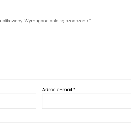
publikowany.
Wymagane pola są oznaczone
*
Adres e-mail
*