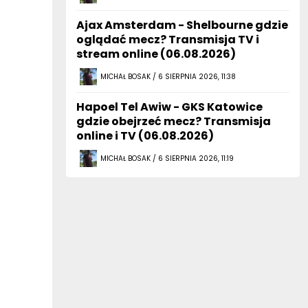
Ajax Amsterdam - Shelbourne gdzie
oglądać mecz? Transmisja TV i
stream online (06.08.2026)
MICHAŁ BOSAK / 6 SIERPNIA 2026, 11:38
Hapoel Tel Awiw - GKS Katowice
gdzie obejrzeć mecz? Transmisja
online i TV (06.08.2026)
MICHAŁ BOSAK / 6 SIERPNIA 2026, 11:19