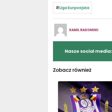
#
Liga Eurpoejska
KAMIL RADOMSKI
Nasze social media:
Zobacz również