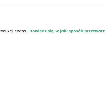
redukcji spamu.
Dowiedz się, w jaki sposób przetwar