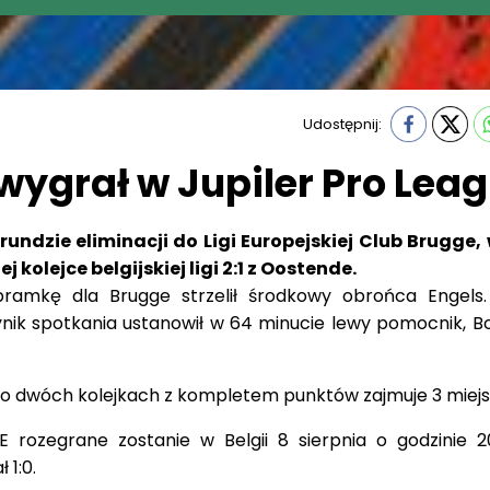
Udostępnij:
wygrał w Jupiler Pro Lea
rundzie eliminacji do Ligi Europejskiej Club Brugge,
kolejce belgijskiej ligi 2:1 z Oostende.
ramkę dla Brugge strzelił środkowy obrońca Engels
nik spotkania ustanowił w 64 minucie lewy pomocnik, Bol
po dwóch kolejkach z kompletem punktów zajmuje 3 miejs
 rozegrane zostanie w Belgii 8 sierpnia o godzinie 2
1:0.