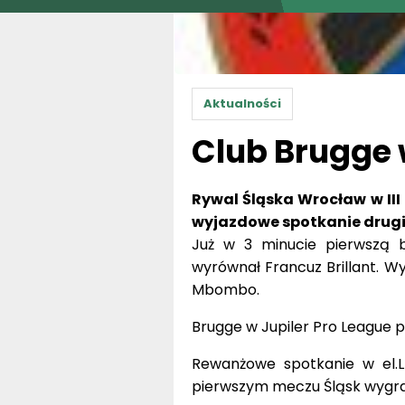
Aktualności
Club Brugge 
Rywal Śląska Wrocław w III 
wyjazdowe spotkanie drugiej 
Już w 3 minucie pierwszą b
wyrównał Francuz Brillant. Wy
Mbombo.
Brugge w Jupiler Pro League 
Rewanżowe spotkanie w el.LE
pierwszym meczu Śląsk wygrał 