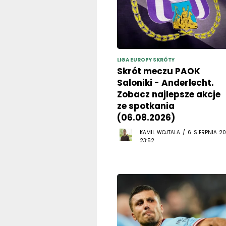
LIGA EUROPY SKRÓTY
Skrót meczu PAOK
Saloniki - Anderlecht.
Zobacz najlepsze akcje
ze spotkania
(06.08.2026)
KAMIL WOJTALA / 6 SIERPNIA 20
23:52