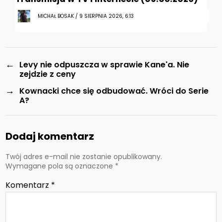
MICHAŁ BOSAK / 9 SIERPNIA 2026, 6:13
←
Levy nie odpuszcza w sprawie Kane'a. Nie
zejdzie z ceny
→
Kownacki chce się odbudować. Wróci do Serie
A?
Dodaj komentarz
Twój adres e-mail nie zostanie opublikowany.
Wymagane pola są oznaczone
*
Komentarz
*