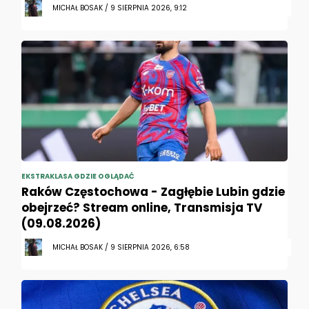
MICHAŁ BOSAK / 9 SIERPNIA 2026, 9:12
EKSTRAKLASA GDZIE OGLĄDAĆ
Raków Częstochowa - Zagłębie Lubin gdzie
obejrzeć? Stream online, Transmisja TV
(09.08.2026)
MICHAŁ BOSAK / 9 SIERPNIA 2026, 6:58