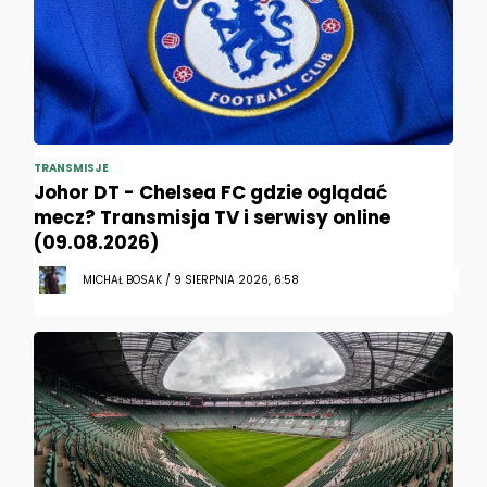
TRANSMISJE
Johor DT - Chelsea FC gdzie oglądać
mecz? Transmisja TV i serwisy online
(09.08.2026)
MICHAŁ BOSAK / 9 SIERPNIA 2026, 6:58