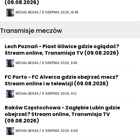
(09.08.2026)
MICHAŁ BOSAK / 8 SIERPNIA 2026, 16:48
Transmisje meczów
Lech Poznań - Piast Gliwice gdzie oglądać?
Stream online, Transmisja TV (09.08.2026)
MICHAŁ BOSAK / 9 SIERPNIA 2026, 9:45
FC Porto - FC Alverca gdzie obejrzeć mecz?
Stream online i w telewizji (09.08.2026)
MICHAŁ BOSAK / 9 SIERPNIA 2026, 9:12
Raków Częstochowa - Zagłębie Lubin gdzie
obejrzeć? Stream online, Transmisja TV
(09.08.2026)
MICHAŁ BOSAK / 9 SIERPNIA 2026, 6:58