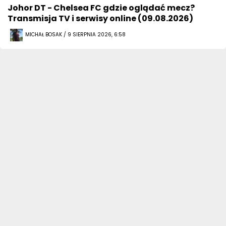
Johor DT - Chelsea FC gdzie oglądać mecz?
Transmisja TV i serwisy online (09.08.2026)
MICHAŁ BOSAK / 9 SIERPNIA 2026, 6:58