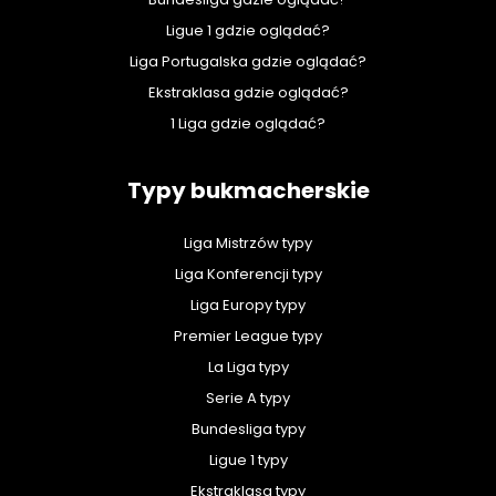
Ligue 1 gdzie oglądać?
Liga Portugalska gdzie oglądać?
Ekstraklasa gdzie oglądać?
1 Liga gdzie oglądać?
Typy bukmacherskie
Liga Mistrzów typy
Liga Konferencji typy
Liga Europy typy
Premier League typy
La Liga typy
Serie A typy
Bundesliga typy
Ligue 1 typy
Ekstraklasa typy