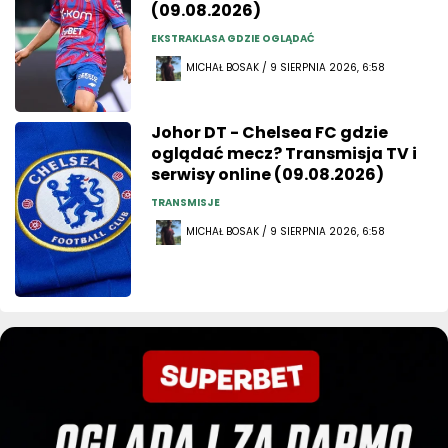
(09.08.2026)
EKSTRAKLASA GDZIE OGLĄDAĆ
MICHAŁ BOSAK / 9 SIERPNIA 2026, 6:58
Johor DT - Chelsea FC gdzie
oglądać mecz? Transmisja TV i
serwisy online (09.08.2026)
TRANSMISJE
MICHAŁ BOSAK / 9 SIERPNIA 2026, 6:58