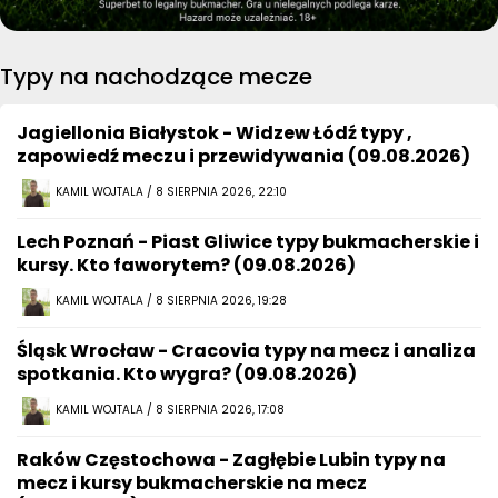
Typy na nachodzące mecze
Jagiellonia Białystok - Widzew Łódź typy ,
zapowiedź meczu i przewidywania (09.08.2026)
KAMIL WOJTALA / 8 SIERPNIA 2026, 22:10
Lech Poznań - Piast Gliwice typy bukmacherskie i
kursy. Kto faworytem? (09.08.2026)
KAMIL WOJTALA / 8 SIERPNIA 2026, 19:28
Śląsk Wrocław - Cracovia typy na mecz i analiza
spotkania. Kto wygra? (09.08.2026)
KAMIL WOJTALA / 8 SIERPNIA 2026, 17:08
Raków Częstochowa - Zagłębie Lubin typy na
mecz i kursy bukmacherskie na mecz