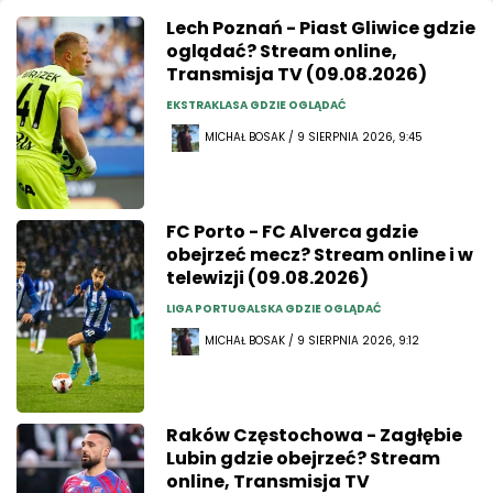
Lech Poznań - Piast Gliwice gdzie
oglądać? Stream online,
Transmisja TV (09.08.2026)
EKSTRAKLASA GDZIE OGLĄDAĆ
MICHAŁ BOSAK / 9 SIERPNIA 2026, 9:45
FC Porto - FC Alverca gdzie
obejrzeć mecz? Stream online i w
telewizji (09.08.2026)
LIGA PORTUGALSKA GDZIE OGLĄDAĆ
MICHAŁ BOSAK / 9 SIERPNIA 2026, 9:12
Raków Częstochowa - Zagłębie
Lubin gdzie obejrzeć? Stream
online, Transmisja TV