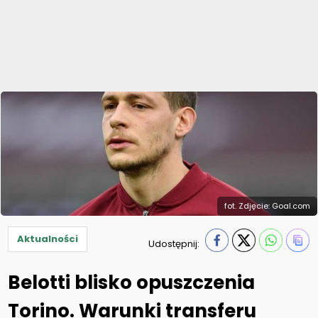
fot. Zdjęcie: Goal.com
Aktualności
Udostępnij:
Belotti blisko opuszczenia
Torino. Warunki transferu