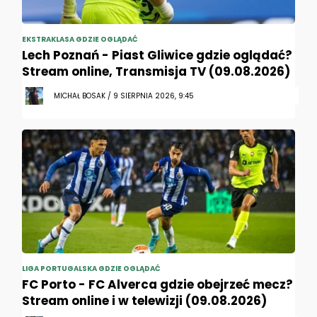
EKSTRAKLASA GDZIE OGLĄDAĆ
Lech Poznań - Piast Gliwice gdzie oglądać?
Stream online, Transmisja TV (09.08.2026)
MICHAŁ BOSAK / 9 SIERPNIA 2026, 9:45
LIGA PORTUGALSKA GDZIE OGLĄDAĆ
FC Porto - FC Alverca gdzie obejrzeć mecz?
Stream online i w telewizji (09.08.2026)