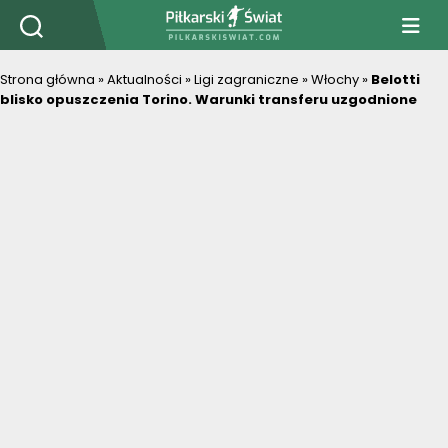
PiłkarskiSwiat.com
Strona główna
»
Aktualności
»
Ligi zagraniczne
»
Włochy
»
Belotti
blisko opuszczenia Torino. Warunki transferu uzgodnione