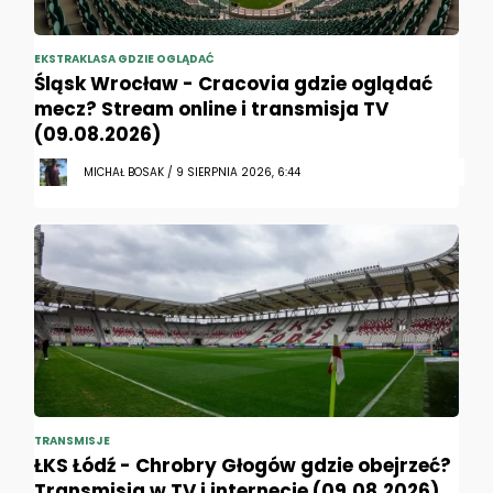
EKSTRAKLASA GDZIE OGLĄDAĆ
Śląsk Wrocław - Cracovia gdzie oglądać
mecz? Stream online i transmisja TV
(09.08.2026)
MICHAŁ BOSAK / 9 SIERPNIA 2026, 6:44
TRANSMISJE
ŁKS Łódź - Chrobry Głogów gdzie obejrzeć?
Transmisja w TV i internecie (09.08.2026)