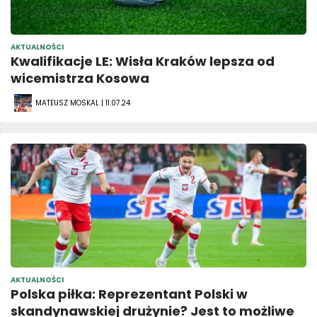
AKTUALNOŚCI
Kwalifikacje LE: Wisła Kraków lepsza od
wicemistrza Kosowa
MATEUSZ MOSKAL | 11.07.24
AKTUALNOŚCI
Polska piłka: Reprezentant Polski w
skandynawskiej drużynie? Jest to możliwe