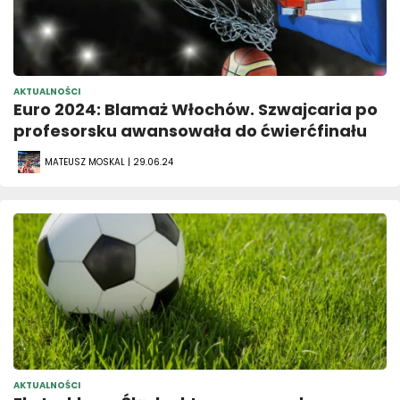
AKTUALNOŚCI
Euro 2024: Blamaż Włochów. Szwajcaria po
profesorsku awansowała do ćwierćfinału
MATEUSZ MOSKAL | 29.06.24
AKTUALNOŚCI