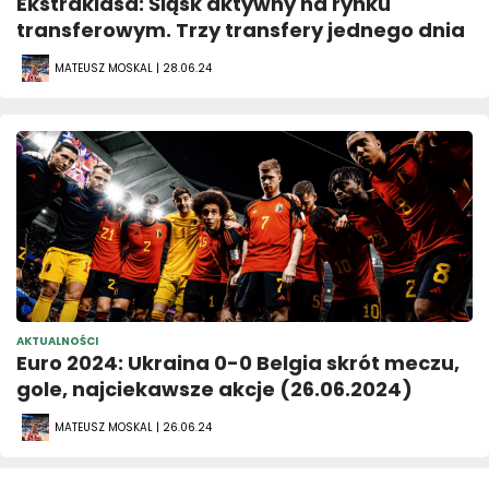
Ekstraklasa: Śląsk aktywny na rynku
transferowym. Trzy transfery jednego dnia
MATEUSZ MOSKAL | 28.06.24
AKTUALNOŚCI
Euro 2024: Ukraina 0-0 Belgia skrót meczu,
gole, najciekawsze akcje (26.06.2024)
MATEUSZ MOSKAL | 26.06.24