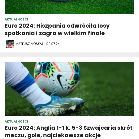
AKTUALNOŚCI
Euro 2024: Hiszpania odwróciła losy
spotkania i zagra w wielkim finale
MATEUSZ MOSKAL | 09.07.24
AKTUALNOŚCI
Euro 2024: Anglia 1-1 k. 5-3 Szwajcaria skrót
meczu, gole, najciekawsze akcje