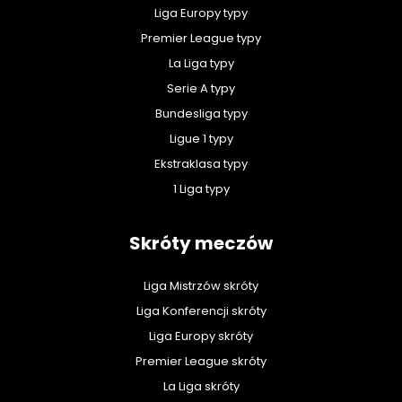
Liga Europy typy
Premier League typy
La Liga typy
Serie A typy
Bundesliga typy
Ligue 1 typy
Ekstraklasa typy
1 Liga typy
Skróty meczów
Liga Mistrzów skróty
Liga Konferencji skróty
Liga Europy skróty
Premier League skróty
La Liga skróty