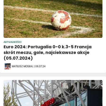
AKTUALNOŚCI
Euro 2024: Portugalia 0-0 k.3-5 Francja
skrót meczu, gole, najciekawsze akcje
(05.07.2024)
MATEUSZ MOSKAL | 06.07.24