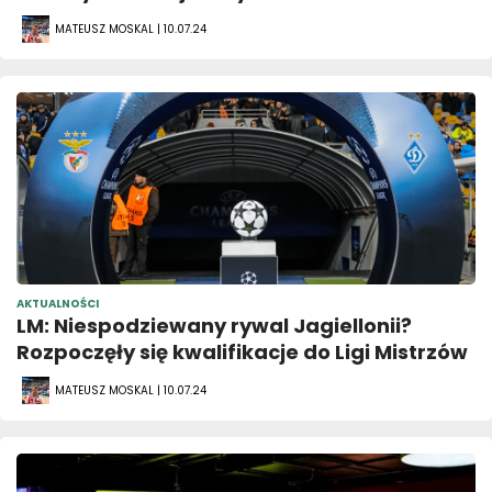
MATEUSZ MOSKAL | 10.07.24
AKTUALNOŚCI
LM: Niespodziewany rywal Jagiellonii?
Rozpoczęły się kwalifikacje do Ligi Mistrzów
MATEUSZ MOSKAL | 10.07.24