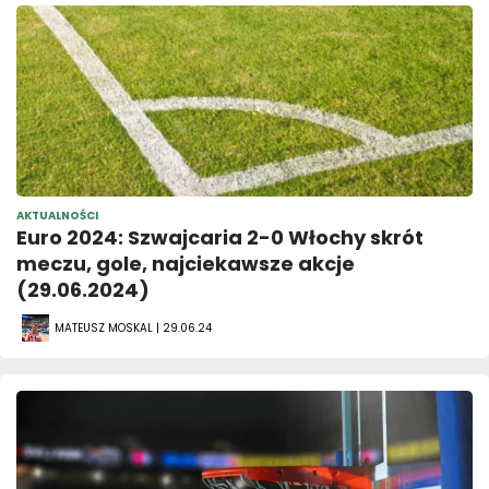
AKTUALNOŚCI
Euro 2024: Szwajcaria 2-0 Włochy skrót
meczu, gole, najciekawsze akcje
(29.06.2024)
MATEUSZ MOSKAL | 29.06.24