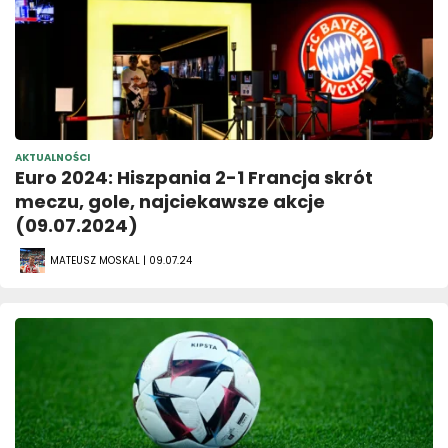
AKTUALNOŚCI
Euro 2024: Hiszpania 2-1 Francja skrót
meczu, gole, najciekawsze akcje
(09.07.2024)
MATEUSZ MOSKAL | 09.07.24