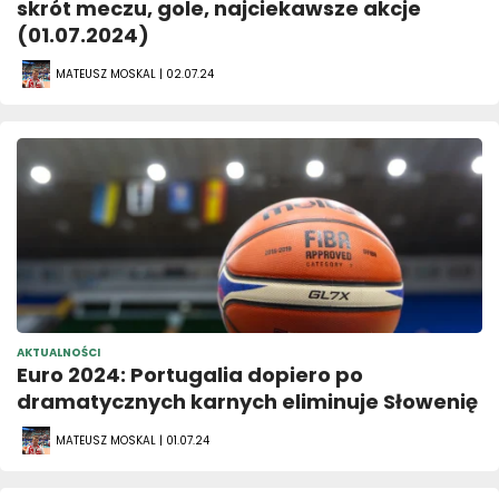
skrót meczu, gole, najciekawsze akcje
(01.07.2024)
MATEUSZ MOSKAL | 02.07.24
AKTUALNOŚCI
Euro 2024: Portugalia dopiero po
dramatycznych karnych eliminuje Słowenię
MATEUSZ MOSKAL | 01.07.24