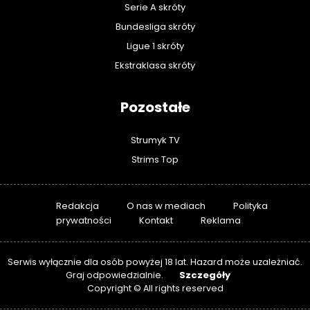
Serie A skróty
Bundesliga skróty
Ligue 1 skróty
Ekstraklasa skróty
Pozostałe
Strumyk TV
Strims Top
Redakcja
O nas w mediach
Polityka
prywatności
Kontakt
Reklama
Serwis wyłącznie dla osób powyżej 18 lat. Hazard może uzależniać.
Szczegóły
Graj odpowiedzialnie.
Copyright © All rights reserved