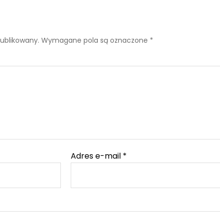
publikowany.
Wymagane pola są oznaczone
*
Adres e-mail
*