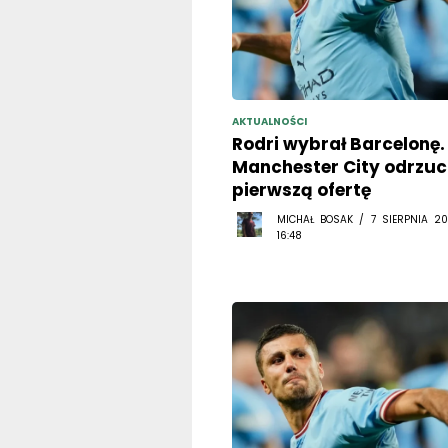
AKTUALNOŚCI
Rodri wybrał Barcelonę.
Manchester City odrzuci
pierwszą ofertę
MICHAŁ BOSAK / 7 SIERPNIA 20
16:48