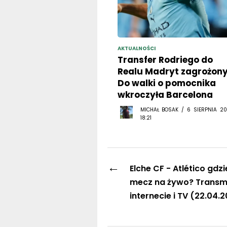
AKTUALNOŚCI
Transfer Rodriego do
Realu Madryt zagrożony
Do walki o pomocnika
wkroczyła Barcelona
MICHAŁ BOSAK / 6 SIERPNIA 20
18:21
←
Elche CF - Atlético gdz
mecz na żywo? Transm
internecie i TV (22.04.