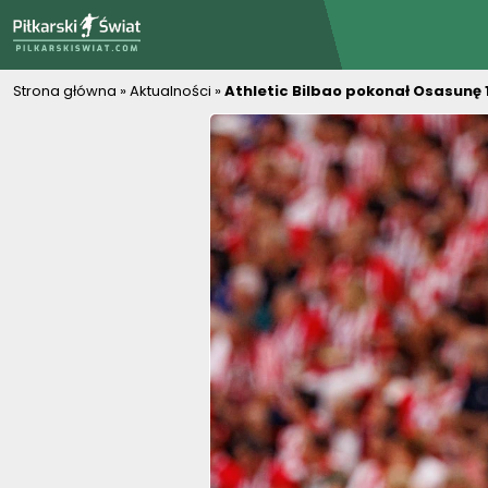
PiłkarskiSwiat.com
Strona główna
»
Aktualności
»
Athletic Bilbao pokonał Osasunę 1