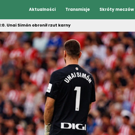
Aktualności
Transmisje
Skróty meczów
:0. Unai Simón obronił rzut karny