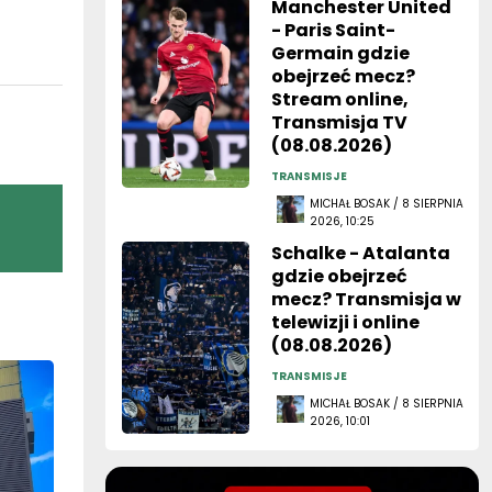
Manchester United
- Paris Saint-
Germain gdzie
obejrzeć mecz?
Stream online,
Transmisja TV
(08.08.2026)
TRANSMISJE
MICHAŁ BOSAK / 8 SIERPNIA
2026, 10:25
Schalke - Atalanta
gdzie obejrzeć
mecz? Transmisja w
telewizji i online
(08.08.2026)
TRANSMISJE
MICHAŁ BOSAK / 8 SIERPNIA
2026, 10:01