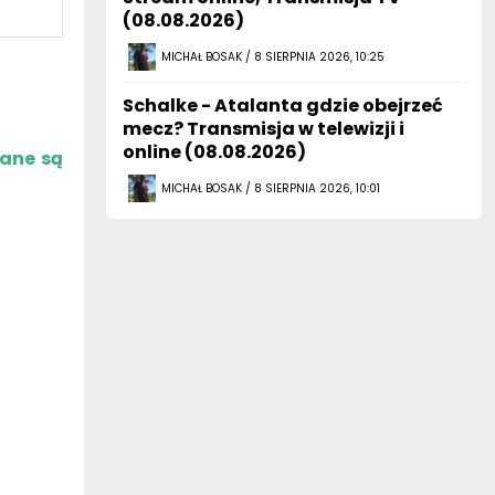
(08.08.2026)
MICHAŁ BOSAK / 8 SIERPNIA 2026, 10:25
Schalke - Atalanta gdzie obejrzeć
mecz? Transmisja w telewizji i
online (08.08.2026)
zane są
MICHAŁ BOSAK / 8 SIERPNIA 2026, 10:01