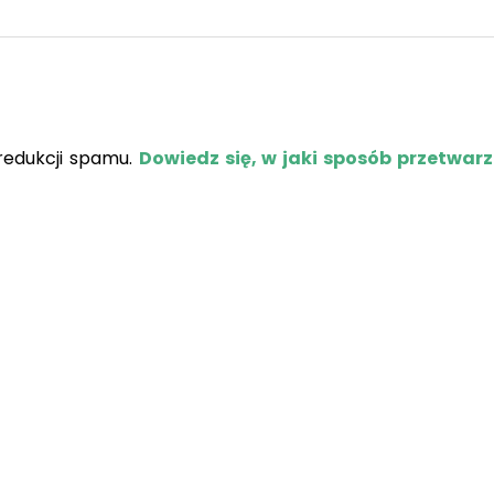
redukcji spamu.
Dowiedz się, w jaki sposób przetwar