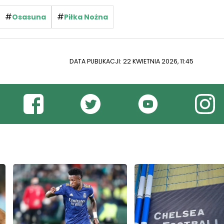
#
#
Osasuna
Piłka Nożna
DATA PUBLIKACJI: 22 KWIETNIA 2026, 11:45