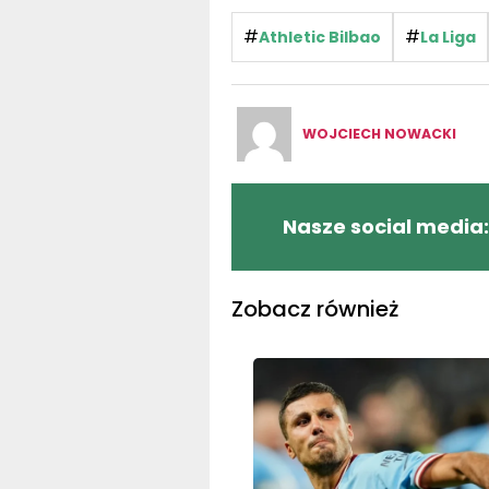
#
#
Athletic Bilbao
La Liga
WOJCIECH NOWACKI
Nasze social media:
Zobacz również