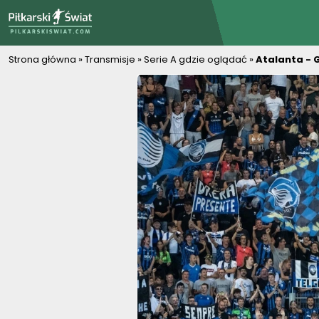
PiłkarskiSwiat.com
Strona główna
»
Transmisje
»
Serie A gdzie oglądać
»
Atalanta - 