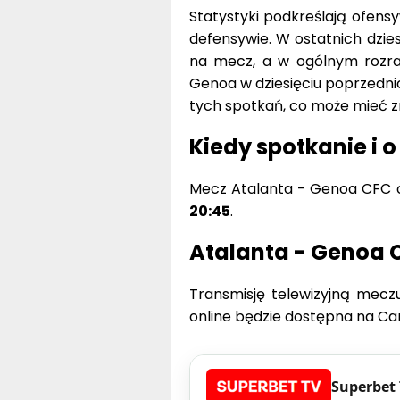
Statystyki podkreślają ofens
defensywie. W ostatnich dzi
na mecz, a w ogólnym rozrach
Genoa w dziesięciu poprzednich
tych spotkań, co może mieć z
Kiedy spotkanie i o
Mecz Atalanta - Genoa CFC 
20:45
.
Atalanta - Genoa 
Transmisję telewizyjną mecz
online będzie dostępna na Ca
Superbet