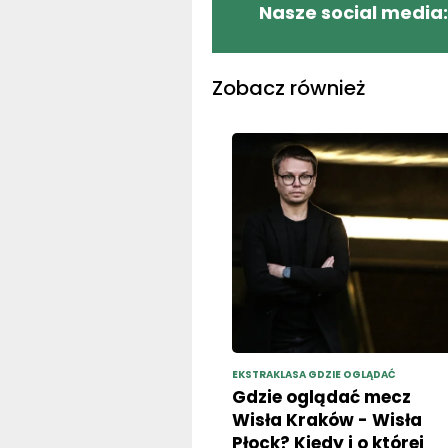
Nasze social media:
Zobacz również
EKSTRAKLASA GDZIE OGLĄDAĆ
Gdzie oglądać mecz
Wisła Kraków - Wisła
Płock? Kiedy i o której