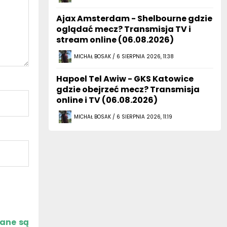
Ajax Amsterdam - Shelbourne gdzie
oglądać mecz? Transmisja TV i
stream online (06.08.2026)
MICHAŁ BOSAK / 6 SIERPNIA 2026, 11:38
Hapoel Tel Awiw - GKS Katowice
gdzie obejrzeć mecz? Transmisja
online i TV (06.08.2026)
MICHAŁ BOSAK / 6 SIERPNIA 2026, 11:19
zane są