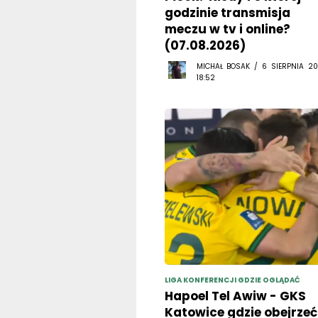
godzinie transmisja
meczu w tv i online?
(07.08.2026)
MICHAŁ BOSAK / 6 SIERPNIA 20
18:52
LIGA KONFERENCJI GDZIE OGLĄDAĆ
Hapoel Tel Awiw - GKS
Katowice gdzie obejrzeć