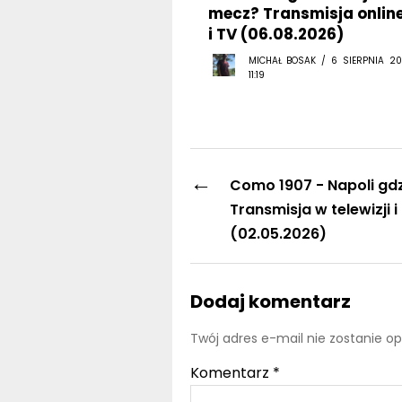
mecz? Transmisja onlin
i TV (06.08.2026)
MICHAŁ BOSAK / 6 SIERPNIA 20
11:19
←
Como 1907 - Napoli gdz
Transmisja w telewizji i
(02.05.2026)
Dodaj komentarz
Twój adres e-mail nie zostanie o
Komentarz
*