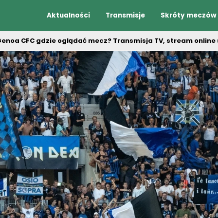
Aktualności
Transmisje
Skróty meczów
Genoa CFC gdzie oglądać mecz? Transmisja TV, stream online 