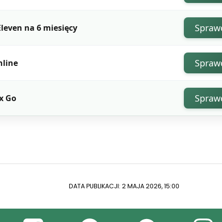
Spraw
leven na 6 miesięcy
Spraw
nline
Spraw
x Go
DATA PUBLIKACJI: 2 MAJA 2026, 15:00